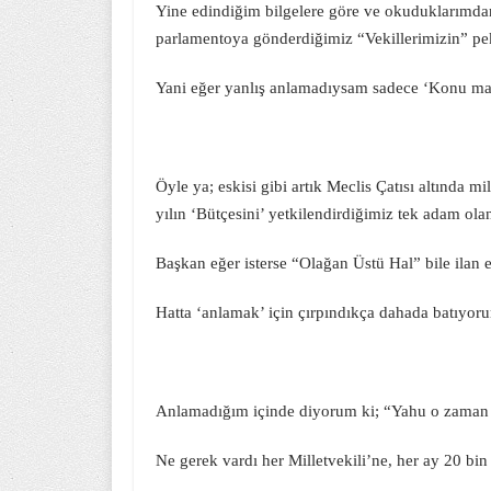
Yine edindiğim bilgelere göre ve okuduklarımdan
parlamentoya gönderdiğimiz “Vekillerimizin” pe
Yani eğer yanlış anlamadıysam sadece ‘Konu man
Öyle ya; eskisi gibi artık Meclis Çatısı altında 
yılın ‘Bütçesini’ yetkilendirdiğimiz tek adam 
Başkan eğer isterse “Olağan Üstü Hal” bile ilan 
Hatta ‘anlamak’ için çırpındıkça dahada batıyoru
Anlamadığım içinde diyorum ki; “Yahu o zaman 
Ne gerek vardı her Milletvekili’ne, her ay 20 bi