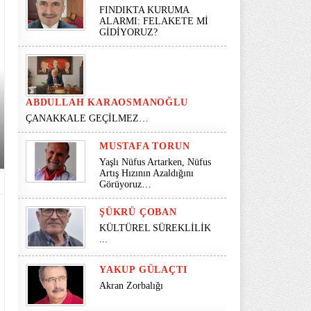
FINDIKTA KURUMA
ALARMI: FELAKETE Mİ
GİDİYORUZ?
ABDULLAH KARAOSMANOĞLU
ÇANAKKALE GEÇİLMEZ…
MUSTAFA TORUN
Yaşlı Nüfus Artarken, Nüfus
Artış Hızının Azaldığını
Görüyoruz…
ŞÜKRÜ ÇOBAN
KÜLTÜREL SÜREKLİLİK
...
YAKUP GÜLAÇTI
Akran Zorbalığı