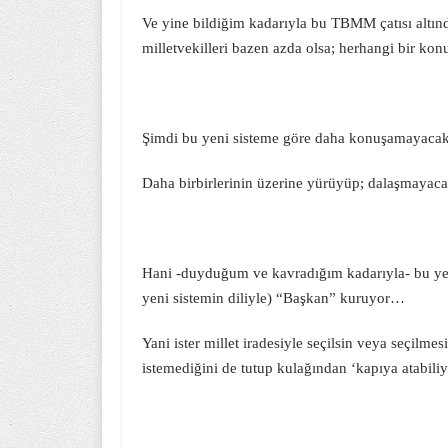
Ve yine bildiğim kadarıyla bu TBMM çatısı altında 
milletvekilleri bazen azda olsa; herhangi bir kon
Şimdi bu yeni sisteme göre daha konuşamayacak
Daha birbirlerinin üzerine yürüyüp; dalaşmayaca
Hani -duyduğum ve kavradığım kadarıyla- bu ye
yeni sistemin diliyle) “Başkan” kuruyor…
Yani ister millet iradesiyle seçilsin veya seçilm
istemediğini de tutup kulağından ‘kapıya atabil