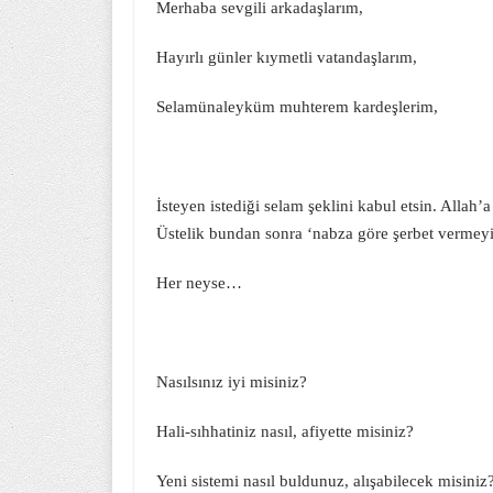
Merhaba sevgili arkadaşlarım,
Hayırlı günler kıymetli vatandaşlarım,
Selamünaleyküm muhterem kardeşlerim,
İsteyen istediği selam şeklini kabul etsin. Alla
Üstelik bundan sonra ‘nabza göre şerbet verm
Her neyse…
Nasılsınız iyi misiniz?
Hali-sıhhatiniz nasıl, afiyette misiniz?
Yeni sistemi nasıl buldunuz, alışabilecek misiniz