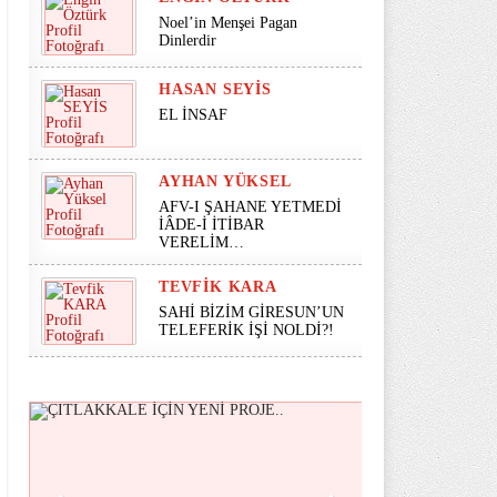
Noel’in Menşei Pagan
Dinlerdir
HASAN SEYİS
EL İNSAF
AYHAN YÜKSEL
AFV-I ŞAHANE YETMEDİ
İÂDE-İ İTİBAR
VERELİM…
TEVFIK KARA
SAHİ BİZİM GİRESUN’UN
TELEFERİK İŞİ NOLDİ?!