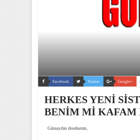
Facebook
Twitter
Google+
HERKES YENİ SİST
BENİM Mİ KAFAM 
Günaydın dostlarım,