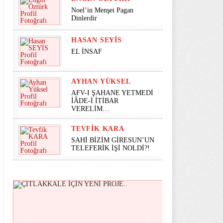
Noel’in Menşei Pagan
Dinlerdir
HASAN SEYİS
EL İNSAF
AYHAN YÜKSEL
AFV-I ŞAHANE YETMEDİ
İÂDE-İ İTİBAR
VERELİM…
TEVFIK KARA
SAHİ BİZİM GİRESUN’UN
TELEFERİK İŞİ NOLDİ?!