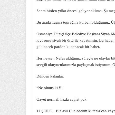
Sonra birden yıllar öncesi geliyor aklıma. Şu m
Bu arada Taşına toprağına kurban olduğumuz Ül
Osmaniye Düziçi ilçe Belediye Başkanı Siyah 
logosunu siyah bir örtü ile kapatmıştır. Bu habe
gülünecek pardon kutlanacak bir haber.
Her neyse . Nefes aldığımız süreçte ne olaylar 
sevgili okuyucularımızla paylaşmak istiyorum. O
Dünden kalanlar.
“Ne olmuş ki !!!
Gayet normal. Fazla zayiat yok .
11 ŞEHİT. ..Biz asıl Dua edelim ki fazla can kay