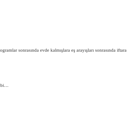
ogramlar sonrasında evde kalmışlara eş arayışları sonrasında iftara
gibi…