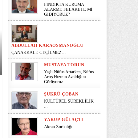
FINDIKTA KURUMA
ALARMI: FELAKETE Mİ
GİDİYORUZ?
ABDULLAH KARAOSMANOĞLU
ÇANAKKALE GEÇİLMEZ…
MUSTAFA TORUN
Yaşlı Nüfus Artarken, Nüfus
Artış Hızının Azaldığını
Görüyoruz…
ŞÜKRÜ ÇOBAN
KÜLTÜREL SÜREKLİLİK
...
YAKUP GÜLAÇTI
Akran Zorbalığı