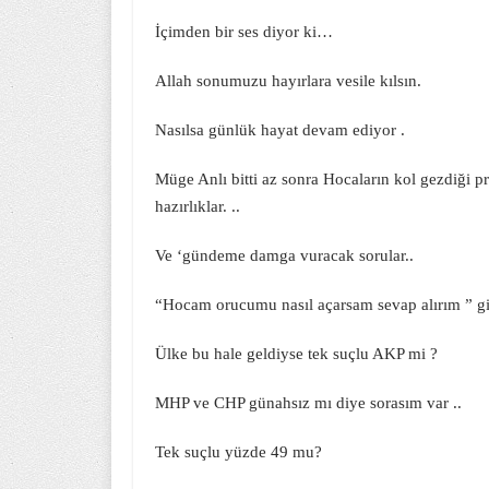
İçimden bir ses diyor ki…
Allah sonumuzu hayırlara vesile kılsın.
Nasılsa günlük hayat devam ediyor .
Müge Anlı bitti az sonra Hocaların kol gezdiği pr
hazırlıklar. ..
Ve ‘gündeme damga vuracak sorular..
“Hocam orucumu nasıl açarsam sevap alırım ” 
Ülke bu hale geldiyse tek suçlu AKP mi ?
MHP ve CHP günahsız mı diye sorasım var ..
Tek suçlu yüzde 49 mu?