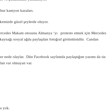
eşhur kamyon kazaları.
kemizde güzel şeylerde oluyor.
Mercedes Makam otosunu Almanya ‘yı protesto etmek için Mercedes
r kaynağı sosyal ağda paylaşılan fotoğraf görüntüsüdür. Candan
biter nede olaylar. Dün Facebook sayfamda paylaştığım yazımı da siz
lan var olmayan var.
bı yok.