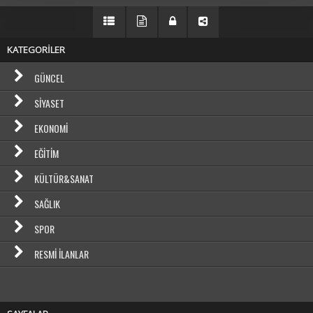
KATEGORİLER
GÜNCEL
SIYASET
EKONOMI
EĞITIM
KÜLTÜR&SANAT
SAĞLIK
SPOR
RESMI İLANLAR