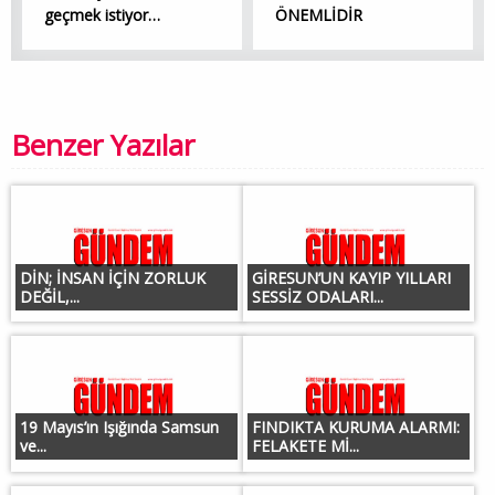
geçmek istiyor…
ÖNEMLİDİR
Benzer Yazılar
DİN; İNSAN İÇİN ZORLUK
GİRESUN’UN KAYIP YILLARI
DEĞİL,...
SESSİZ ODALARI...
19 Mayıs’ın Işığında Samsun
FINDIKTA KURUMA ALARMI:
ve...
FELAKETE Mİ...