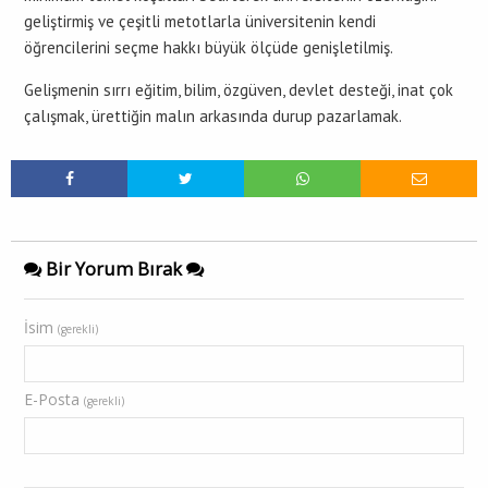
geliştirmiş ve çeşitli metotlarla üniversitenin kendi
öğrencilerini seçme hakkı büyük ölçüde genişletilmiş.
Gelişmenin sırrı eğitim, bilim, özgüven, devlet desteği, inat çok
çalışmak, ürettiğin malın arkasında durup pazarlamak.
Bir Yorum Bırak
İsim
(gerekli)
E-Posta
(gerekli)