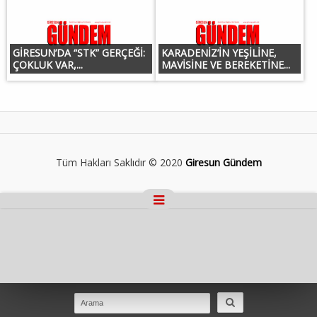
GİRESUN’DA “STK” GERÇEĞİ:
KARADENİZ’İN YEŞİLİNE,
ÇOKLUK VAR,...
MAVİSİNE VE BEREKETİNE...
Tüm Hakları Saklıdır © 2020
Giresun Gündem
Masaüstü Görünümüne Geç