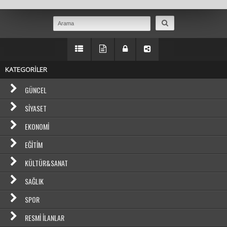
KATEGORİLER
GÜNCEL
SIYASET
EKONOMI
EĞITIM
KÜLTÜR&SANAT
SAĞLIK
SPOR
RESMI İLANLAR