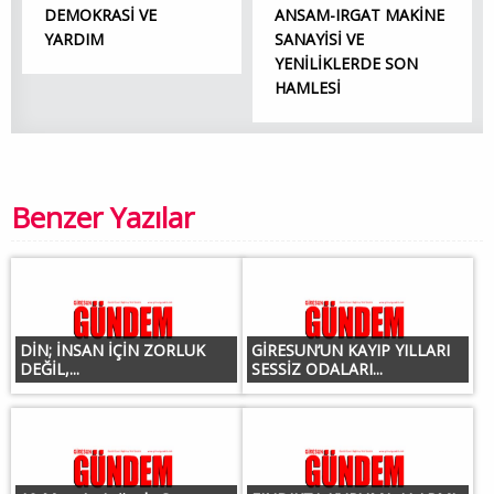
DEMOKRASİ VE
ANSAM-IRGAT MAKİNE
YARDIM
SANAYİSİ VE
YENİLİKLERDE SON
HAMLESİ
Benzer Yazılar
DİN; İNSAN İÇİN ZORLUK
GİRESUN’UN KAYIP YILLARI
DEĞİL,...
SESSİZ ODALARI...