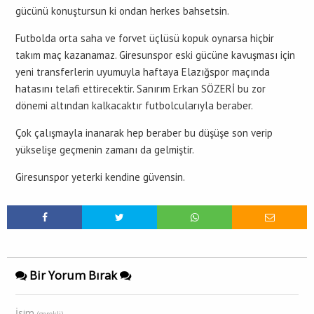
gücünü konuştursun ki ondan herkes bahsetsin.
Futbolda orta saha ve forvet üçlüsü kopuk oynarsa hiçbir
takım maç kazanamaz. Giresunspor eski gücüne kavuşması için
yeni transferlerin uyumuyla haftaya Elazığspor maçında
hatasını telafi ettirecektir. Sanırım Erkan SÖZERİ bu zor
dönemi altından kalkacaktır futbolcularıyla beraber.
Çok çalışmayla inanarak hep beraber bu düşüşe son verip
yükselişe geçmenin zamanı da gelmiştir.
Giresunspor yeterki kendine güvensin.
Bir Yorum Bırak
İsim