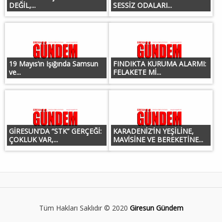
DEĞİL,...
SESSİZ ODALARI...
19 Mayıs’ın Işığında Samsun
FINDIKTA KURUMA ALARMI:
ve...
FELAKETE Mİ...
GİRESUN’DA “STK” GERÇEĞİ:
KARADENİZ’İN YEŞİLİNE,
ÇOKLUK VAR,...
MAVİSİNE VE BEREKETİNE...
Tüm Hakları Saklıdır © 2020
Giresun Gündem