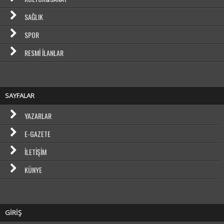
SAĞLIK
SPOR
RESMI İLANLAR
SAYFALAR
YAZARLAR
E-GAZETE
İLETIŞIM
KÜNYE
GİRİŞ