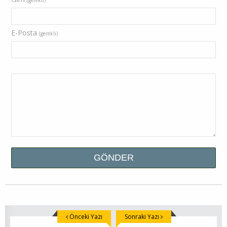
(gerekli)
E-Posta
(gerekli)
Önceki Yazı
Sonraki Yazı