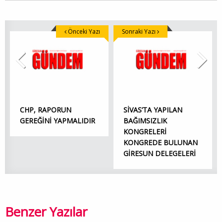
Önceki Yazı
Sonraki Yazı
CHP, RAPORUN
SİVAS’TA YAPILAN
GEREĞİNİ YAPMALIDIR
BAĞIMSIZLIK
KONGRELERİ
KONGREDE BULUNAN
GİRESUN DELEGELERİ
Benzer Yazılar