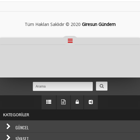
Tüm Hakları Saklıdır © 2020
Giresun Gündem
Masaüstü Görünümüne Geç
KATEGORİLER
GÜNCEL
SIYASET