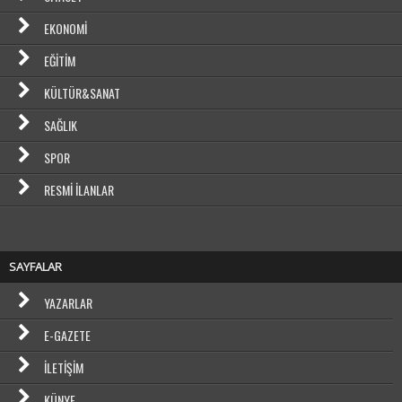
EKONOMI
EĞITIM
KÜLTÜR&SANAT
SAĞLIK
SPOR
RESMI İLANLAR
SAYFALAR
YAZARLAR
E-GAZETE
İLETIŞIM
KÜNYE