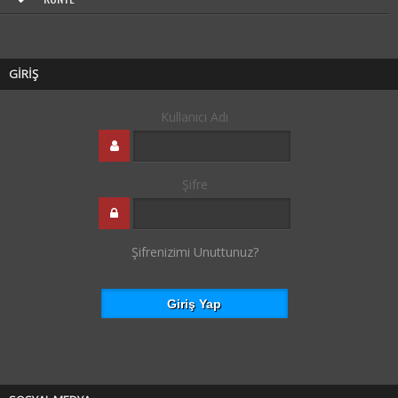
GİRİŞ
Kullanıcı Adı
Şifre
Şifrenizimi Unuttunuz?