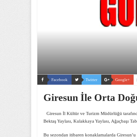
Facebook
Twitter
Google+
Giresun İle Orta Doğu
Giresun İl Kültür ve Turizm Müdürlüğü tarafın
Bektaş Yaylası, Kulakkaya Yaylası, Ağaçbaşı Tabi
Bu sezondan itibaren konaklamalarda Giresun’u k