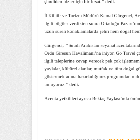
şimdiden bizler için bir fırsat.’’ dedi.
İl Kültür ve Turizm Müdürü Kemal Gürgenci, Ace
ilgili bilgiler verdikten sonra Ortadoğu Pazarı’n
uzun süreli konaklamalarda şehri hem doğal hem 
Gürgenci; “Suudi Arabistan seyahat acentaların
Ordu Giresun Havalimanı’na iniyor. Go Travel ço
ilgili taleplerine cevap verecek pek çok işletm
yaylalar, kültürel alanlar, mutfak ve tüm doğal g
göstermek adına hazırladığımız programdan oldu
umuyoruz.’’ dedi.
Acenta yetkilileri ayrıca Bektaş Yaylası’nda önüm