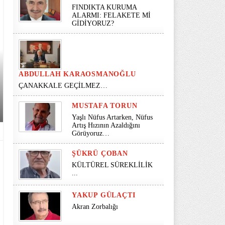
FINDIKTA KURUMA
ALARMI: FELAKETE Mİ
GİDİYORUZ?
ABDULLAH KARAOSMANOĞLU
ÇANAKKALE GEÇİLMEZ…
MUSTAFA TORUN
Yaşlı Nüfus Artarken, Nüfus
Artış Hızının Azaldığını
Görüyoruz…
ŞÜKRÜ ÇOBAN
KÜLTÜREL SÜREKLİLİK
...
YAKUP GÜLAÇTI
Akran Zorbalığı