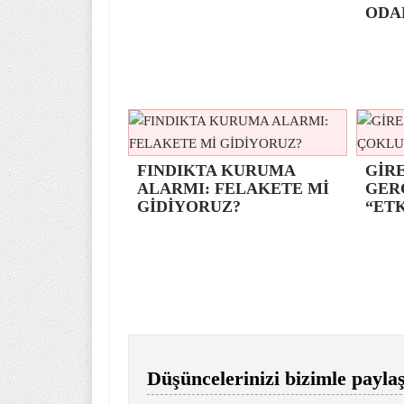
ODA
FINDIKTA KURUMA
GİRE
ALARMI: FELAKETE Mİ
GER
GİDİYORUZ?
“ETK
Düşüncelerinizi bizimle paylaş