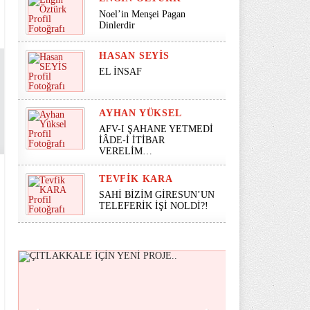
Noel’in Menşei Pagan
Dinlerdir
HASAN SEYİS
EL İNSAF
AYHAN YÜKSEL
AFV-I ŞAHANE YETMEDİ
İÂDE-İ İTİBAR
VERELİM…
TEVFIK KARA
SAHİ BİZİM GİRESUN’UN
TELEFERİK İŞİ NOLDİ?!