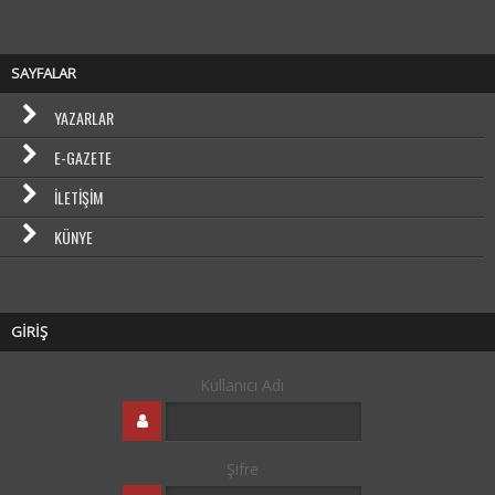
SAYFALAR
YAZARLAR
E-GAZETE
İLETIŞIM
KÜNYE
GİRİŞ
Kullanıcı Adı
Şifre