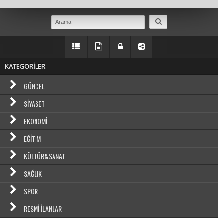
KATEGORİLER
GÜNCEL
SIYASET
EKONOMI
EĞITIM
KÜLTÜR&SANAT
SAĞLIK
SPOR
RESMI İLANLAR