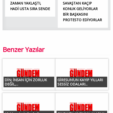
ZAMAN YAKLAŞTI,
SAVAŞTAN KAÇIP
HADİ USTA SIRA SENDE
KONUK GELİYORLAR
BİR BAŞKASINI
PROTESTO EDİYORLAR
Benzer Yazılar
DİN; İNSAN İÇİN ZORLUK
GİRESUN’UN KAYIP YILLARI
DEĞİL,...
SESSİZ ODALARI...