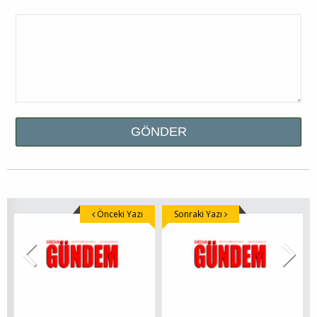
Önceki Yazı
Sonraki Yazı