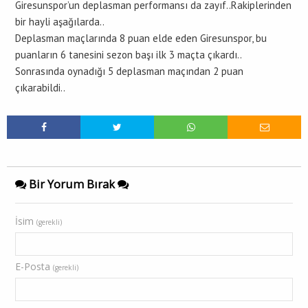
Giresunspor’un deplasman performansı da zayıf..Rakiplerinden
bir hayli aşağılarda..
Deplasman maçlarında 8 puan elde eden Giresunspor, bu
puanların 6 tanesini sezon başı ilk 3 maçta çıkardı..
Sonrasında oynadığı 5 deplasman maçından 2 puan
çıkarabildi..
Bir Yorum Bırak
İsim
(gerekli)
E-Posta
(gerekli)