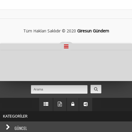
Tüm Hakları Saklıdır © 2020
Giresun Gündem
Masaüstü Görünümüne Geç
KATEGORİLER
GÜNCEL