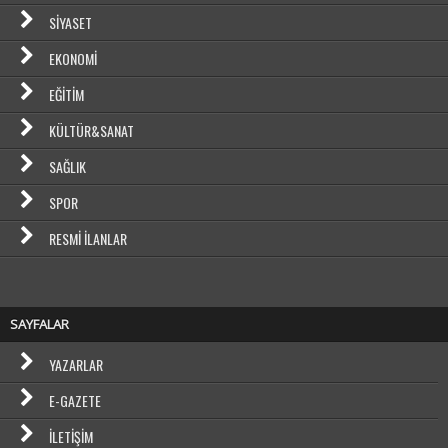
SIYASET
EKONOMI
EĞITIM
KÜLTÜR&SANAT
SAĞLIK
SPOR
RESMI İLANLAR
SAYFALAR
YAZARLAR
E-GAZETE
İLETIŞIM