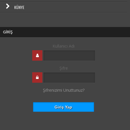
KÜNYE
GİRİŞ
Kullanıcı Adı
Şifre
Şifrenizimi Unuttunuz?