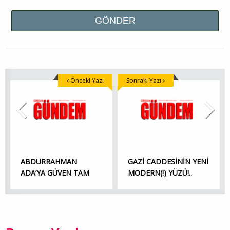
Önceki Yazı
Sonraki Yazı
ABDURRAHMAN
GAZİ CADDESİNİN YENİ
ADA’YA GÜVEN TAM
MODERN(!) YÜZÜ!..