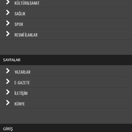
KÜLTÜR&SANAT
SAĞLIK
SPOR
RESMI İLANLAR
SAYFALAR
YAZARLAR
E-GAZETE
İLETIŞIM
KÜNYE
GİRİŞ