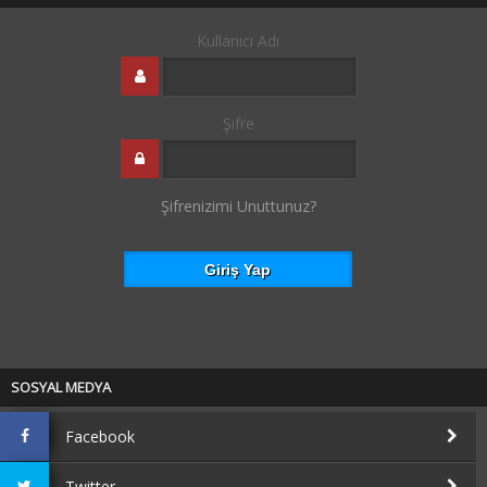
Kullanıcı Adı
Şifre
Şifrenizimi Unuttunuz?
SOSYAL MEDYA
Facebook
Twitter