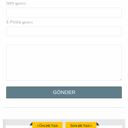
İsim
(gerekli)
E-Posta
(gerekli)
Önceki Yazı
Sonraki Yazı