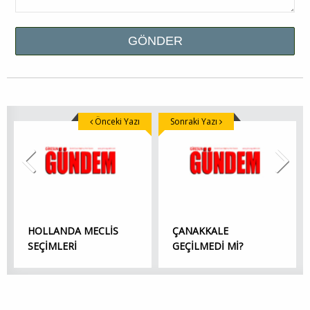
Önceki Yazı
Sonraki Yazı
HOLLANDA MECLİS
ÇANAKKALE
SEÇİMLERİ
GEÇİLMEDİ Mİ?