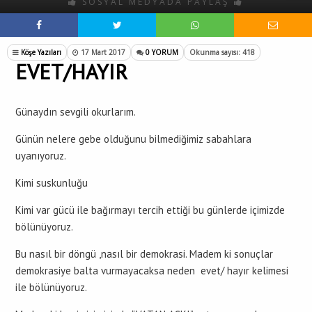
SOSYAL MEDYADA PAYLAŞ
Köşe Yazıları
17 Mart 2017
0 YORUM
Okunma sayısı: 418
EVET/HAYIR
Günaydın sevgili okurlarım.
Günün nelere gebe olduğunu bilmediğimiz sabahlara
uyanıyoruz.
Kimi suskunluğu
Kimi var gücü ile bağırmayı tercih ettiği bu günlerde içimizde
bölünüyoruz.
Bu nasıl bir döngü ,nasıl bir demokrasi. Madem ki sonuçlar
demokrasiye balta vurmayacaksa neden evet/ hayır kelimesi
ile bölünüyoruz.