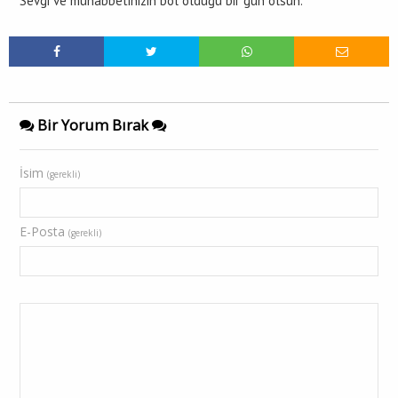
Sevgi ve muhabbetinizin bol olduğu bir gün olsun.
Bir Yorum Bırak
İsim
(gerekli)
E-Posta
(gerekli)