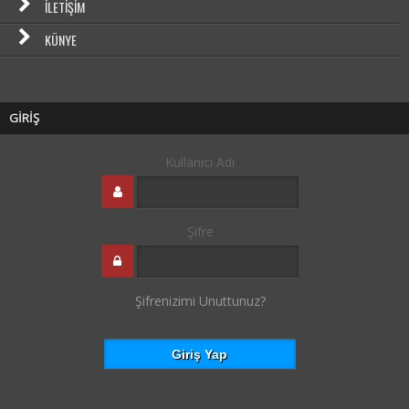
İLETIŞIM
KÜNYE
GİRİŞ
Kullanıcı Adı
Şifre
Şifrenizimi Unuttunuz?