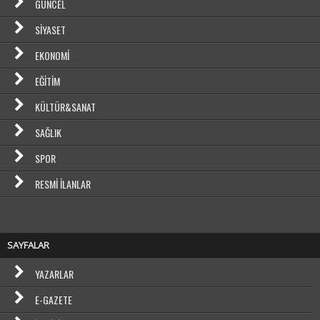
GÜNCEL
SIYASET
EKONOMI
EĞITIM
KÜLTÜR&SANAT
SAĞLIK
SPOR
RESMI İLANLAR
SAYFALAR
YAZARLAR
E-GAZETE