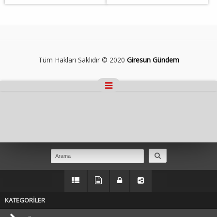
Tüm Hakları Saklıdır © 2020
Giresun Gündem
Masaüstü Görünümüne Geç
KATEGORİLER