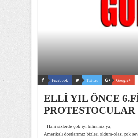
Facebook
Twitter
Google+
ELLİ YIL ÖNCE 6.
PROTESTOCULAR H
Hani sizlerde çok iyi bilirsiniz ya;
Amerikalı dostlarımız bizleri oldum-olası çok s