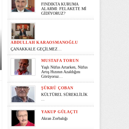
FINDIKTA KURUMA
ALARMI: FELAKETE Mİ
GİDİYORUZ?
ABDULLAH KARAOSMANOĞLU
ÇANAKKALE GEÇİLMEZ…
MUSTAFA TORUN
Yaşlı Nüfus Artarken, Nüfus
Artış Hızının Azaldığını
Görüyoruz…
ŞÜKRÜ ÇOBAN
KÜLTÜREL SÜREKLİLİK
...
YAKUP GÜLAÇTI
Akran Zorbalığı