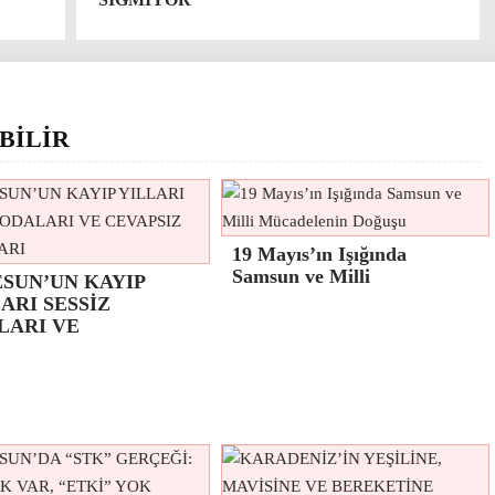
BİLİR
19 Mayıs’ın Işığında
Samsun ve Milli
ESUN’UN KAYIP
ARI SESSİZ
LARI VE