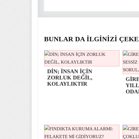
BUNLAR DA İLGİNİZİ ÇEKE
DİN; İNSAN İÇİN
ZORLUK DEĞİL,
GİR
KOLAYLIKTIR
YILL
ODA