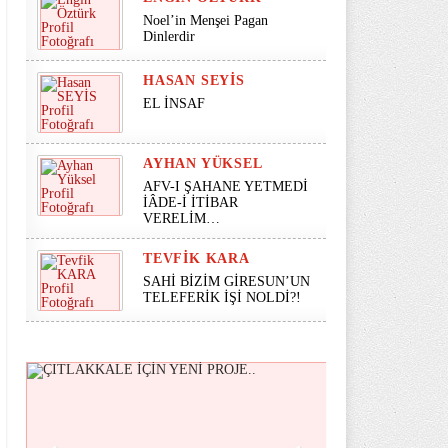
Noel’in Menşei Pagan
Dinlerdir
HASAN SEYİS
EL İNSAF
AYHAN YÜKSEL
AFV-I ŞAHANE YETMEDİ
İÂDE-İ İTİBAR
VERELİM…
TEVFIK KARA
SAHİ BİZİM GİRESUN’UN
TELEFERİK İŞİ NOLDİ?!