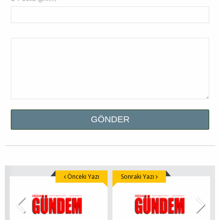
Önceki Yazı
Sonraki Yazı