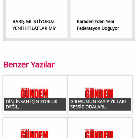
BARIŞ MI İSTİYORUZ
Karadeniz’den Yeni
YENİ İHTİLAFLAR MI?
Federasyon Doğuyor
Benzer Yazılar
DİN; İNSAN İÇİN ZORLUK
GİRESUN’UN KAYIP YILLARI
DEĞİL,...
SESSİZ ODALARI...