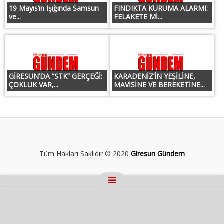
19 Mayıs’ın Işığında Samsun
FINDIKTA KURUMA ALARMI:
ve...
FELAKETE Mİ...
GİRESUN’DA “STK” GERÇEĞİ:
KARADENİZ’İN YEŞİLİNE,
ÇOKLUK VAR,...
MAVİSİNE VE BEREKETİNE...
Tüm Hakları Saklıdır © 2020
Giresun Gündem