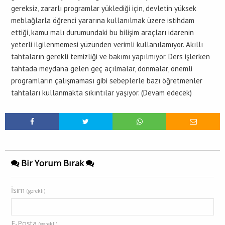
gereksiz, zararlı programlar yüklediği için, devletin yüksek
meblağlarla öğrenci yararına kullanılmak üzere istihdam
ettiği, kamu malı durumundaki bu bilişim araçları idarenin
yeterli ilgilenmemesi yüzünden verimli kullanılamıyor. Akıllı
tahtaların gerekli temizliği ve bakımı yapılmıyor. Ders işlerken
tahtada meydana gelen geç açılmalar, donmalar, önemli
programların çalışmaması gibi sebeplerle bazı öğretmenler
tahtaları kullanmakta sıkıntılar yaşıyor. (Devam edecek)
Bir Yorum Bırak
İsim
(gerekli)
E-Posta
(gerekli)