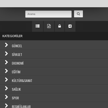
Masaüstü Görünümüne Geç
KATEGORİLER
GÜNCEL
SIYASET
EKONOMI
EĞITIM
KÜLTÜR&SANAT
SAĞLIK
SPOR
RESMI İLANLAR