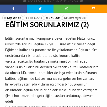
SOSYAL MEDYADA PAYLAŞ
Köşe Yazıları
3 Ekim 2018
0 YORUM
Okunma sayısı: 389
EĞİTİM SORUNLARIMIZ (2)
Eğitim sorunlarımızı konuşmaya devam edelim. Malumunuz
ülkemizde zorunlu eğitim 12 yıl. Bu süre az bir zaman değil.
Eğitimde kalite tek parametre ile yakalanamaz. Eğitimin tüm
enstrümanları bir arada olursa söz konusu kalite
yakalanacaktır. Bu bağlamda mükemmel bir müfredat
yapabilirsiniz. Lakin bu dersleri okutacak kaliteli kadrolarınız
da olmalı. Mükemmel derslikler de inşâ edebilirsiniz. Binanın
kalitesi eğitimin de kalitesi manasına gelmiyor her zaman.
Bir evvelki yazımızda yılların eğitimcisi bir büyüğümün
okullardaki eğitim sorunlarına dair mektubuna yer vermiştim.
Şimdi hocamızın dile getirdiği hususları anlatmaya devam
edelim.