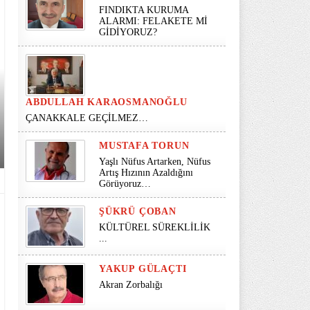
FINDIKTA KURUMA
ALARMI: FELAKETE Mİ
GİDİYORUZ?
ABDULLAH KARAOSMANOĞLU
ÇANAKKALE GEÇİLMEZ…
MUSTAFA TORUN
Yaşlı Nüfus Artarken, Nüfus
Artış Hızının Azaldığını
Görüyoruz…
ŞÜKRÜ ÇOBAN
KÜLTÜREL SÜREKLİLİK
...
YAKUP GÜLAÇTI
Akran Zorbalığı