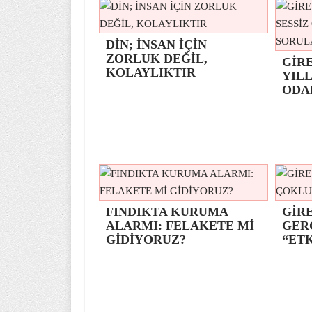
DİN; İNSAN İÇİN
ZORLUK DEĞİL,
GİR
KOLAYLIKTIR
YILL
ODA
FINDIKTA KURUMA
GİRE
ALARMI: FELAKETE Mİ
GER
GİDİYORUZ?
“ETK