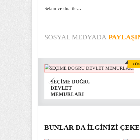
Selam ve dua ile…
SOSYAL MEDYADA
PAYLAŞI
Önc
SEÇİME DOĞRU
DEVLET
MEMURLARI
BUNLAR DA İLGİNİZİ ÇEKE