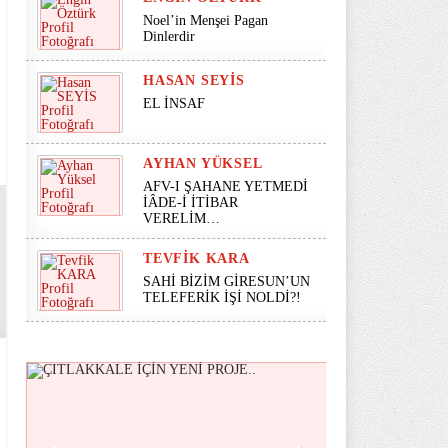
Noel’in Menşei Pagan
Dinlerdir
HASAN SEYİS
EL İNSAF
AYHAN YÜKSEL
AFV-I ŞAHANE YETMEDİ
İÂDE-İ İTİBAR
VERELİM…
TEVFIK KARA
SAHİ BİZİM GİRESUN’UN
TELEFERİK İŞİ NOLDİ?!