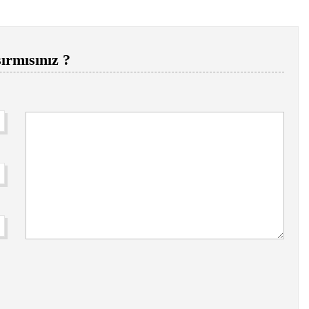
ırmısınız ?