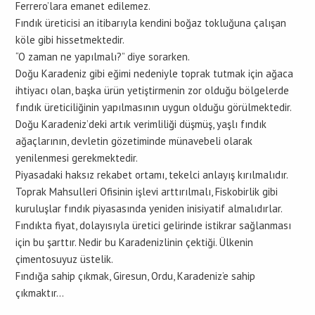
Ferrero’lara emanet edilemez.
Fındık üreticisi an itibarıyla kendini boğaz tokluğuna çalışan
köle gibi hissetmektedir.
“O zaman ne yapılmalı?” diye sorarken.
Doğu Karadeniz gibi eğimi nedeniyle toprak tutmak için ağaca
ihtiyacı olan, başka ürün yetiştirmenin zor olduğu bölgelerde
fındık üreticiliğinin yapılmasının uygun olduğu görülmektedir.
Doğu Karadeniz’deki artık verimliliği düşmüş, yaşlı fındık
ağaçlarının, devletin gözetiminde münavebeli olarak
yenilenmesi gerekmektedir.
Piyasadaki haksız rekabet ortamı, tekelci anlayış kırılmalıdır.
Toprak Mahsulleri Ofisinin işlevi arttırılmalı, Fiskobirlik gibi
kuruluşlar fındık piyasasında yeniden inisiyatif almalıdırlar.
Fındıkta fiyat, dolayısıyla üretici gelirinde istikrar sağlanması
için bu şarttır. Nedir bu Karadenizlinin çektiği. Ülkenin
çimentosuyuz üstelik.
Fındığa sahip çıkmak, Giresun, Ordu, Karadeniz’e sahip
çıkmaktır…