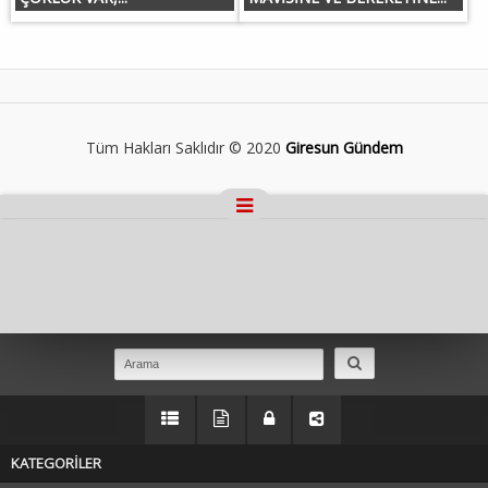
Tüm Hakları Saklıdır © 2020
Giresun Gündem
Masaüstü Görünümüne Geç
KATEGORİLER