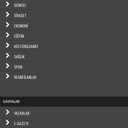
GÜNCEL
SIYASET
EKONOMI
EĞITIM
KÜLTÜR&SANAT
SAĞLIK
SPOR
RESMI İLANLAR
SAYFALAR
YAZARLAR
E-GAZETE