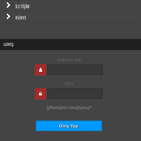
İLETIŞIM
KÜNYE
GİRİŞ
Kullanıcı Adı
Şifre
Şifrenizimi Unuttunuz?