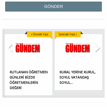
Önceki Yazı
Sonraki Yazı
KUTLANAN ÖĞRETMEN
KURAL YERİNE KURUL,
GÜNLERİ BİZDE
SOYUL VATANDAŞ
ÖĞRETMENLERİN
SOYUL…
DEĞERİ