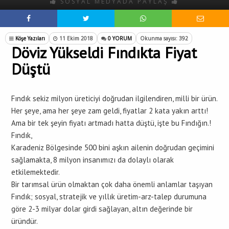
SOSYAL MEDYADA PAYLAŞ
Köşe Yazıları
11 Ekim 2018
0 YORUM
Okunma sayısı: 392
Döviz Yükseldi Fındıkta Fiyat
Düştü
Fındık sekiz milyon üreticiyi doğrudan ilgilendiren, milli bir ürün.
Her şeye, ama her şeye zam geldi, fiyatlar 2 kata yakın arttı!
Ama bir tek şeyin fiyatı artmadı hatta düştü, işte bu Fındığın.!
Fındık,
Karadeniz Bölgesinde 500 bini aşkın ailenin doğrudan geçimini
sağlamakta, 8 milyon insanımızı da dolaylı olarak
etkilemektedir.
Bir tarımsal ürün olmaktan çok daha önemli anlamlar taşıyan
Fındık; sosyal, stratejik ve yıllık üretim-arz-talep durumuna
göre 2-3 milyar dolar girdi sağlayan, altın değerinde bir
üründür.