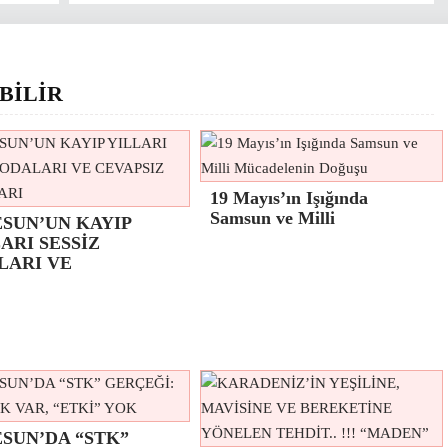
BİLİR
19 Mayıs’ın Işığında
Samsun ve Milli
ESUN’UN KAYIP
ARI SESSİZ
LARI VE
SUN’DA “STK”