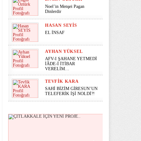
Noel’in Menşei Pagan
Dinlerdir
HASAN SEYİS
EL İNSAF
AYHAN YÜKSEL
AFV-I ŞAHANE YETMEDİ
İÂDE-İ İTİBAR
VERELİM…
TEVFIK KARA
SAHİ BİZİM GİRESUN’UN
TELEFERİK İŞİ NOLDİ?!