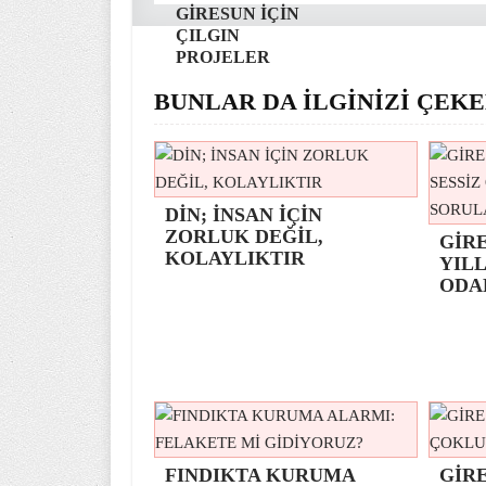
GİRESUN İÇİN
ÇILGIN
PROJELER
BUNLAR DA İLGİNİZİ ÇEKE
DİN; İNSAN İÇİN
ZORLUK DEĞİL,
GİR
KOLAYLIKTIR
YILL
ODA
FINDIKTA KURUMA
GİRE