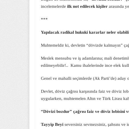
incelemelerde
ilk not edilecek kişiler
arasında ye
***
Yapılacak radikal hukuki kararlar neler olabil
Muhtemeldir ki, devletin “dövizde kalmayın” çağ
Meslek mensubu ve iş adamlarına; mali denetiml
edilmeyebilir!.. Kamu ihalelerinde ince elek kul
Genel ve mahalli seçimlerde (Ak Parti’de) aday 
Devlet, döviz çağrısı karşısında faiz ve döviz lo
uygularken, muhtemelen Altın ve Türk Lirası kah
“Dövizi bozdur” çağrısı faiz ve döviz lobisini v
Tayyip Beyi
seversiniz sevmezsiniz, şahsını ve 