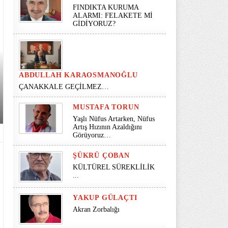
FINDIKTA KURUMA
ALARMI: FELAKETE Mİ
GİDİYORUZ?
ABDULLAH KARAOSMANOĞLU
ÇANAKKALE GEÇİLMEZ…
MUSTAFA TORUN
Yaşlı Nüfus Artarken, Nüfus
Artış Hızının Azaldığını
Görüyoruz…
ŞÜKRÜ ÇOBAN
KÜLTÜREL SÜREKLİLİK
...
YAKUP GÜLAÇTI
Akran Zorbalığı