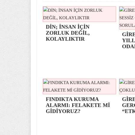
DİN; İNSAN İÇİN
ZORLUK DEĞİL,
GİR
KOLAYLIKTIR
YILL
ODA
FINDIKTA KURUMA
GİRE
ALARMI: FELAKETE Mİ
GER
GİDİYORUZ?
“ETK