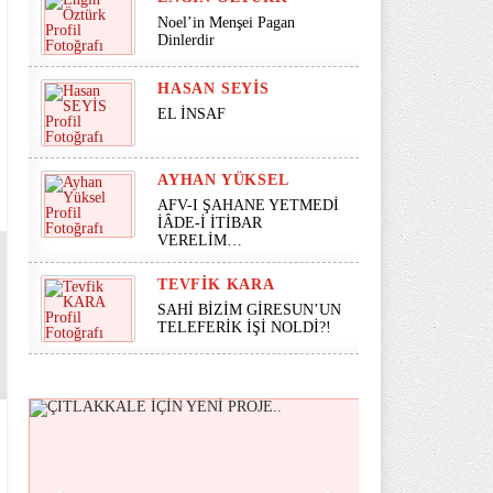
Noel’in Menşei Pagan
Dinlerdir
HASAN SEYİS
EL İNSAF
AYHAN YÜKSEL
AFV-I ŞAHANE YETMEDİ
İÂDE-İ İTİBAR
VERELİM…
TEVFIK KARA
SAHİ BİZİM GİRESUN’UN
TELEFERİK İŞİ NOLDİ?!