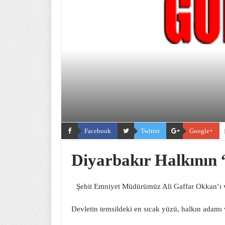
Facebook
Twitter
Google+
Diyarbakır Halkının 
Şehit Emniyet Müdürümüz Ali Gaffar Okkan’ı v
Devletin temsildeki en sıcak yüzü, halkın adamı