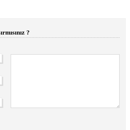
ırmısınız ?