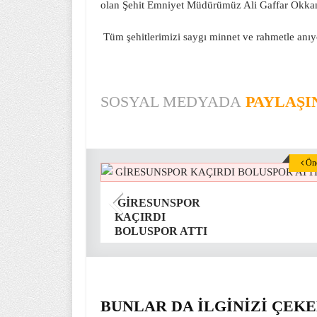
olan Şehit Emniyet Müdürümüz Ali Gaffar Okkanı
Tüm şehitlerimizi saygı minnet ve rahmetle anıy
SOSYAL MEDYADA
PAYLAŞI
Önc
GİRESUNSPOR
KAÇIRDI
BOLUSPOR ATTI
BUNLAR DA İLGİNİZİ ÇEKE