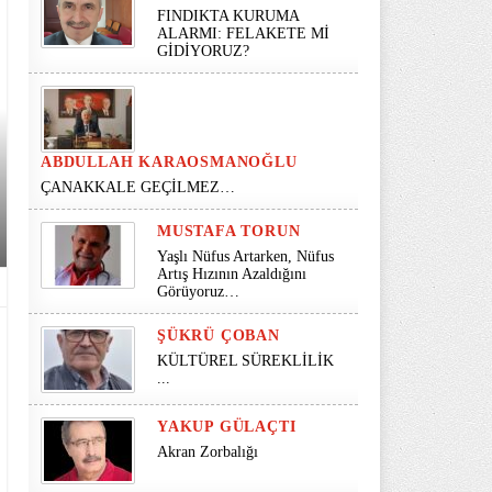
FINDIKTA KURUMA
ALARMI: FELAKETE Mİ
GİDİYORUZ?
ABDULLAH KARAOSMANOĞLU
ÇANAKKALE GEÇİLMEZ…
MUSTAFA TORUN
Yaşlı Nüfus Artarken, Nüfus
Artış Hızının Azaldığını
Görüyoruz…
ŞÜKRÜ ÇOBAN
KÜLTÜREL SÜREKLİLİK
...
YAKUP GÜLAÇTI
Akran Zorbalığı