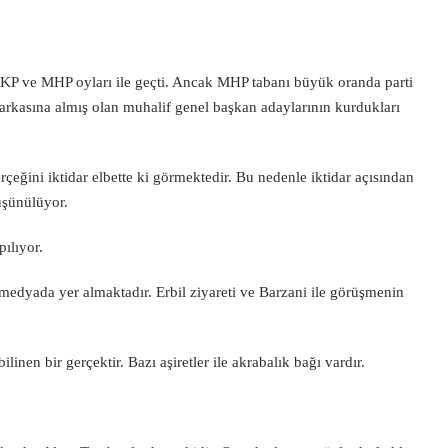
 ve MHP oyları ile geçti. Ancak MHP tabanı büyük oranda parti
 arkasına almış olan muhalif genel başkan adaylarının kurdukları
eğini iktidar elbette ki görmektedir. Bu nedenle iktidar açısından
üşünülüyor.
pılıyor.
 medyada yer almaktadır. Erbil ziyareti ve Barzani ile görüşmenin
nen bir gerçektir. Bazı aşiretler ile akrabalık bağı vardır.