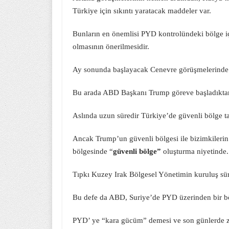
Türkiye için sıkıntı yaratacak maddeler var.
Bunların en önemlisi PYD kontrolündeki bölge i
olmasının önerilmesidir.
Ay sonunda başlayacak Cenevre görüşmelerinde 
Bu arada ABD Başkanı Trump göreve başladıktan
Aslında uzun süredir Türkiye’de güvenli bölge tal
Ancak Trump’un güvenli bölgesi ile bizimkilerin 
bölgesinde “
güvenli bölge”
oluşturma niyetinde.
Tıpkı Kuzey Irak Bölgesel Yönetimin kuruluş sür
Bu defe da ABD, Suriye’de PYD üzerinden bir bö
PYD’ ye “kara gücüm” demesi ve son günlerde zır