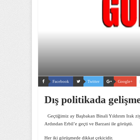
Facebook
Twitter
Google+
Dış politikada gelişm
Geçtiğimiz ay Başbakan Binali Yıldırım Irak zi
Ardından Erbil’e geçti ve Barzani ile görüştü.
Her iki görüşmede dikkat çekicidir.