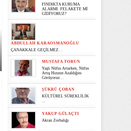
FINDIKTA KURUMA
ALARMI: FELAKETE Mİ
GİDİYORUZ?
ABDULLAH KARAOSMANOĞLU
ÇANAKKALE GEÇİLMEZ…
MUSTAFA TORUN
Yaşlı Nüfus Artarken, Nüfus
Artış Hızının Azaldığını
Görüyoruz…
ŞÜKRÜ ÇOBAN
KÜLTÜREL SÜREKLİLİK
...
YAKUP GÜLAÇTI
Akran Zorbalığı