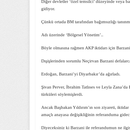
Diğer devletler ‘özel temsilci’ düzeyinde veya bak
gidiyor.
Çünkü ortada BM tarafından bağımsızlığı tanınmış
Adı üzerinde ‘Bölgesel Yönetim’..
Böyle olmasına rağmen AKP iktidarı için Barzani
Dışişlerinden sorumlu Neçirvan Barzani defalarca
Erdoğan, Barzani’yi Diyarbakır’da ağırladı.
Şivan Perver, İbrahim Tatlıses ve Leyla Zana’da 
türküleri söylemişlerdi.
Ancak Başbakan Yıldırım’ın son ziyareti, iktidar 
amaçlı anayasa değişikliğinin referanduma gidec
Diyeceksiniz ki Barzani ile referandumun ne ilgi