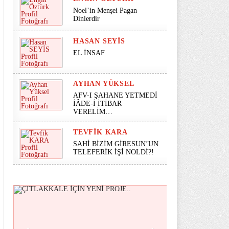
Noel’in Menşei Pagan
Dinlerdir
HASAN SEYİS
EL İNSAF
AYHAN YÜKSEL
AFV-I ŞAHANE YETMEDİ
İÂDE-İ İTİBAR
VERELİM…
TEVFIK KARA
SAHİ BİZİM GİRESUN’UN
TELEFERİK İŞİ NOLDİ?!