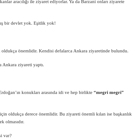
anlar aracılığı ile ziyaret ediyorlar. Ya da Barzani onları ziyarete
 bir devlet yok. Eşitlik yok!
 oldukça önemlidir. Kendisi defalarca Ankara ziyaretinde bulundu.
 Ankara ziyareti yaptı.
Erdoğan’ın konukları arasında idi ve hep birlikte
“megri megri”
için oldukça derece önemlidir. Bu ziyareti önemli kılan ise başkanlık
ek olmasıdır.
si var?