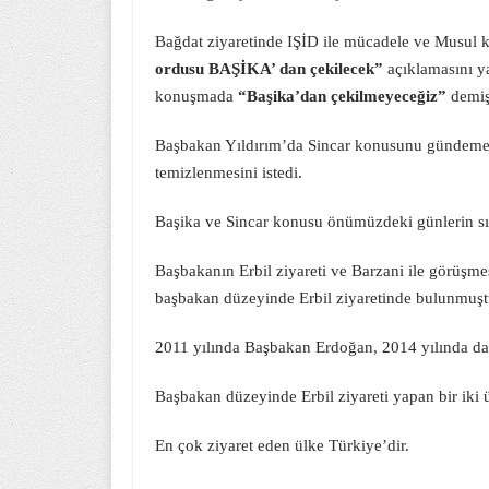
Bağdat ziyaretinde IŞİD ile mücadele ve Musul
ordusu BAŞİKA’ dan çekilecek”
açıklamasını y
konuşmada
“Başika’dan çekilmeyeceğiz”
demiş
Başbakan Yıldırım’da Sincar konusunu gündeme 
temizlenmesini istedi.
Başika ve Sincar konusu önümüzdeki günlerin sı
Başbakanın Erbil ziyareti ve Barzani ile görüş
başbakan düzeyinde Erbil ziyaretinde bulunmuşt
2011 yılında Başbakan Erdoğan, 2014 yılında da 
Başbakan düzeyinde Erbil ziyareti yapan bir iki ü
En çok ziyaret eden ülke Türkiye’dir.