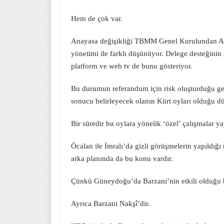
Hem de çok var.
Anayasa değişikliği TBMM Genel Kurulundan AKP
yönetimi ile farklı düşünüyor. Delege desteğinin
platform ve web tv de bunu gösteriyor.
Bu durumun referandum için risk oluşturduğu gerç
sonucu belirleyecek olanın Kürt oyları olduğu d
Bir süredir bu oylara yönelik ‘özel’ çalışmalar ya
Öcalan ile İmralı’da gizli görüşmelerin yapıldığı
arka planında da bu konu vardır.
Çünkü Güneydoğu’da Barzani’nin etkili olduğu bili
Ayrıca Barzani Nakşî’dir.