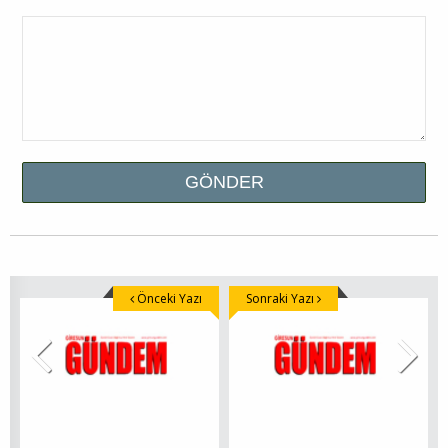
Önceki Yazı
Sonraki Yazı