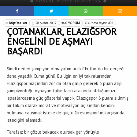
SOSYAL MEDYADA PAYLAŞ
Köşe Yazıları
28 Şubat 2017
0 YORUM
Okunma sayısı: 401
ÇOTANAKLAR, ELAZIĞSPOR
ENGELİNİ DE AŞMAYI
BAŞARDI
Şimdi neden şampiyon olmayalım artık? Futbolda bir gerçeği
daha yaşadık Cuma günü. Bu ligin en iyi takımlarından
Elazığspor maçından zor da olsa galip gelerek 3 puan alıp
şampiyonluğu oynayan takımların arasında olduğumuzu
ispatlarcasına güç gösterisi yaptık. Elazığspor 6 puanı silinmiş
bir takım olarak moral ve motivasyon açısından kendini
bulmaya çalışmak istese de güçlü Giresunspor’un karşısında
istediğini alamadı.
Tarafsız bir gözle bakacak olursak ger yönüyle