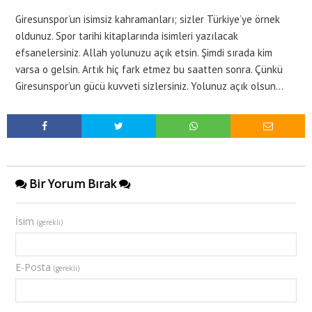
Giresunspor’un isimsiz kahramanları; sizler Türkiye’ye örnek
oldunuz. Spor tarihi kitaplarında isimleri yazılacak
efsanelersiniz. Allah yolunuzu açık etsin. Şimdi sırada kim
varsa o gelsin. Artık hiç fark etmez bu saatten sonra. Çünkü
Giresunspor’un gücü kuvveti sizlersiniz. Yolunuz açık olsun…
Bir Yorum Bırak
İsim
(gerekli)
E-Posta
(gerekli)