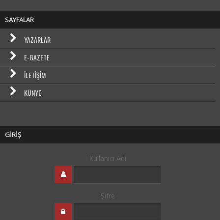
SAYFALAR
YAZARLAR
E-GAZETE
İLETIŞIM
KÜNYE
GİRİŞ
Kullanıcı Adı
Şifre