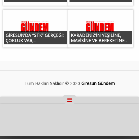
GİRESUN’DA “STK” GERÇEĞİ:
KARADENİZ’İN YEŞİLİNE,
ÇOKLUK VAR,...
MAVİSİNE VE BEREKETİNE...
Tüm Hakları Saklıdır © 2020
Giresun Gündem
Masaüstü Görünümüne Geç