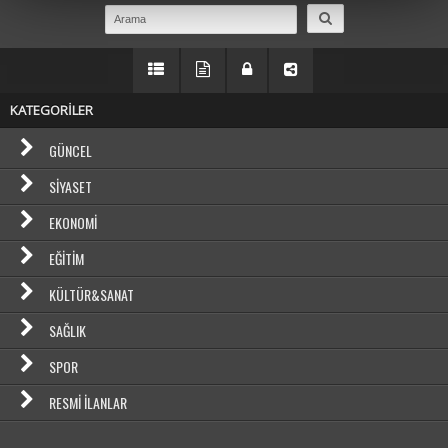
KATEGORİLER
GÜNCEL
SIYASET
EKONOMI
EĞITIM
KÜLTÜR&SANAT
SAĞLIK
SPOR
RESMI İLANLAR