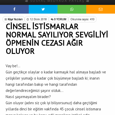
SOSYAL MEDYADA PAYLAŞ
Köşe Yazıları
12 Ekim 2018
0 YORUM
Okunma sayısı: 410
CİNSEL İSTİSMARLAR
NORMAL SAYILIYOR SEVGİLİYİ
ÖPMENİN CEZASI AĞIR
OLUYOR
Vay be!…
Gün geçtikçe olaylar o kadar karmaşık hal almaya başladı ve
çelişkiler yumağı o kadar çok büyümeye başladı ki; inanın
hangi tarafından bakıp ve hangi tarafından
değerlendireceğimizi şaşırır olduk…
Nasıl şaşırmayalım birader?
Gün oluyor (adını siz çok iyi biliyorsunuz) daha geçtiğimi
yıllarda dinci bir eğitim vakfında 45 çocuk cinsel istismara