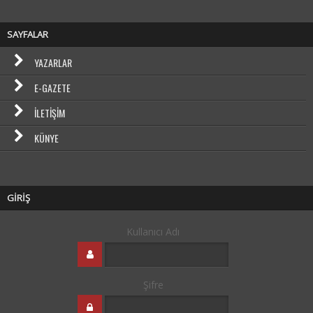
SAYFALAR
YAZARLAR
E-GAZETE
İLETIŞIM
KÜNYE
GİRİŞ
Kullanıcı Adı
Şifre