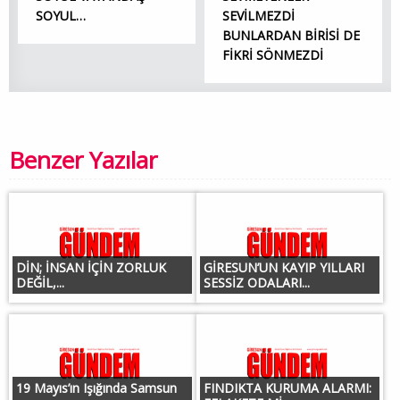
SOYUL…
SEVİLMEZDİ
BUNLARDAN BİRİSİ DE
FİKRİ SÖNMEZDİ
Benzer Yazılar
DİN; İNSAN İÇİN ZORLUK
GİRESUN’UN KAYIP YILLARI
DEĞİL,...
SESSİZ ODALARI...
19 Mayıs’ın Işığında Samsun
FINDIKTA KURUMA ALARMI: