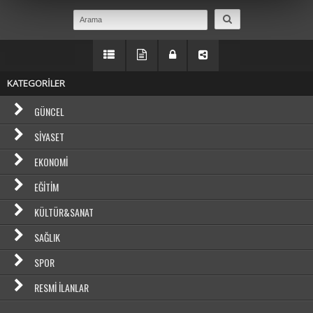
KATEGORİLER
GÜNCEL
SIYASET
EKONOMI
EĞITIM
KÜLTÜR&SANAT
SAĞLIK
SPOR
RESMI İLANLAR