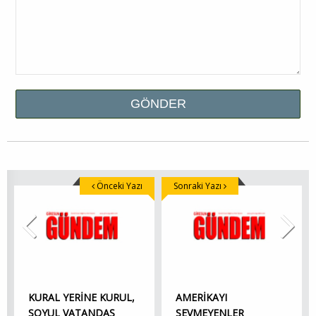
Önceki Yazı
Sonraki Yazı
KURAL YERİNE KURUL,
AMERİKAYI
SOYUL VATANDAŞ
SEVMEYENLER