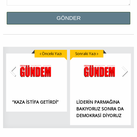
Önceki Yazı
Sonraki Yazı
“KAZA İSTİFA GETİRDİ”
LİDERİN PARMAĞINA
BAKIYORUZ SONRA DA
DEMOKRASİ DİYORUZ