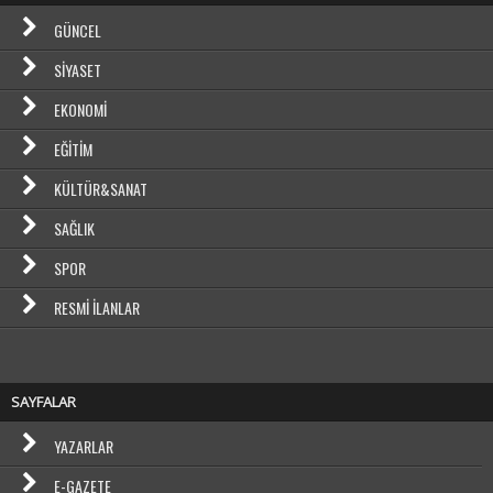
GÜNCEL
SIYASET
EKONOMI
EĞITIM
KÜLTÜR&SANAT
SAĞLIK
SPOR
RESMI İLANLAR
SAYFALAR
YAZARLAR
E-GAZETE