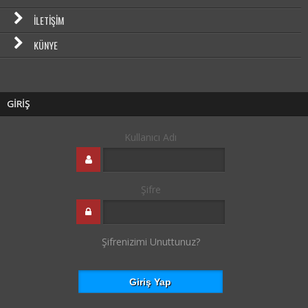
İLETIŞIM
KÜNYE
GİRİŞ
Kullanıcı Adı
Şifre
Şifrenizimi Unuttunuz?