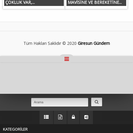
ÇOKLUK VAR,...
MAVİSİNE VE BEREKETİNE...
Tüm Hakları Saklıdır © 2020
Giresun Gündem
Masaüstü Görünümüne Geç
KATEGORİLER