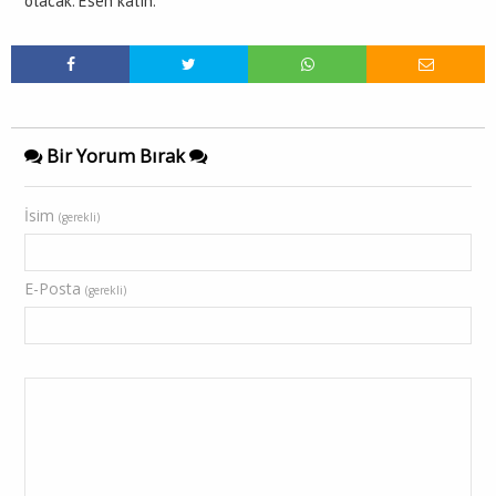
olacak. Esen kalın.
Bir Yorum Bırak
İsim
(gerekli)
E-Posta
(gerekli)