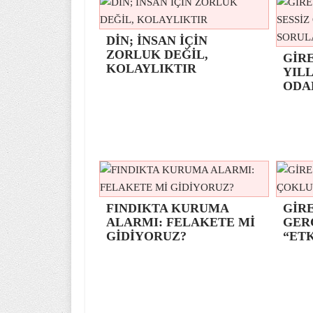
DİN; İNSAN İÇİN
ZORLUK DEĞİL,
GİR
KOLAYLIKTIR
YILL
ODA
FINDIKTA KURUMA
GİRE
ALARMI: FELAKETE Mİ
GER
GİDİYORUZ?
“ETK