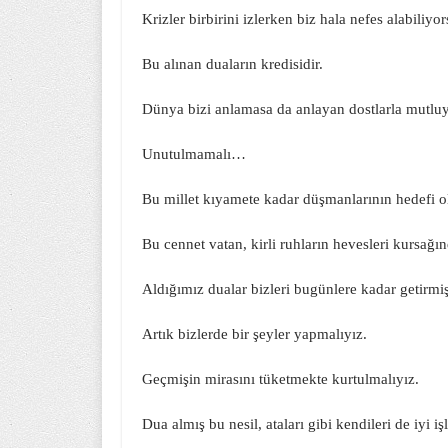
Krizler birbirini izlerken biz hala nefes alabiliyor
Bu alınan duaların kredisidir.
Dünya bizi anlamasa da anlayan dostlarla mutlu
Unutulmamalı…
Bu millet kıyamete kadar düşmanlarının hedefi ol
Bu cennet vatan, kirli ruhların hevesleri kursağ
Aldığımız dualar bizleri bugünlere kadar getirmişt
Artık bizlerde bir şeyler yapmalıyız.
Geçmişin mirasını tüketmekte kurtulmalıyız.
Dua almış bu nesil, ataları gibi kendileri de iyi 