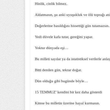
Hinlik, cinlik bilmez.
Aldatmasın, şu anki uyuşukluk ve ölü toprağı at
Değerlerine basıldığını hissettiği gün tutamazsın.
Yedi düvele kafa tutar, gereğini yapar.
Yoktur dünyada eşi…
Bu milleti sayılar ya da istatistiksel verilerle anl
Bitti denilen gün, tekrar doğar.
Dün olduğu gibi bugünde böyle…
15 TEMMUZ’ kendini bir kez daha gösterdi
Kimse bu milletin üzerine hayal kurmasın.