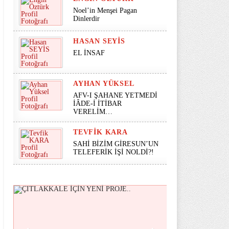
Noel’in Menşei Pagan
Dinlerdir
HASAN SEYİS
EL İNSAF
AYHAN YÜKSEL
AFV-I ŞAHANE YETMEDİ
İÂDE-İ İTİBAR
VERELİM…
TEVFIK KARA
SAHİ BİZİM GİRESUN’UN
TELEFERİK İŞİ NOLDİ?!