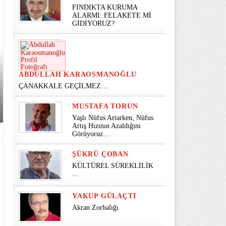
FINDIKTA KURUMA
ALARMI: FELAKETE Mİ
GİDİYORUZ?
ABDULLAH KARAOSMANOĞLU
ÇANAKKALE GEÇİLMEZ…
MUSTAFA TORUN
Yaşlı Nüfus Artarken, Nüfus
Artış Hızının Azaldığını
Görüyoruz…
ŞÜKRÜ ÇOBAN
KÜLTÜREL SÜREKLİLİK
...
YAKUP GÜLAÇTI
Akran Zorbalığı