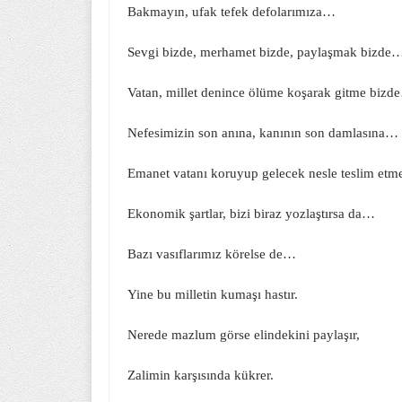
Bakmayın, ufak tefek defolarımıza…
Sevgi bizde, merhamet bizde, paylaşmak bizde
Vatan, millet denince ölüme koşarak gitme bizd
Nefesimizin son anına, kanının son damlasına…
Emanet vatanı koruyup gelecek nesle teslim et
Ekonomik şartlar, bizi biraz yozlaştırsa da…
Bazı vasıflarımız körelse de…
Yine bu milletin kumaşı hastır.
Nerede mazlum görse elindekini paylaşır,
Zalimin karşısında kükrer.