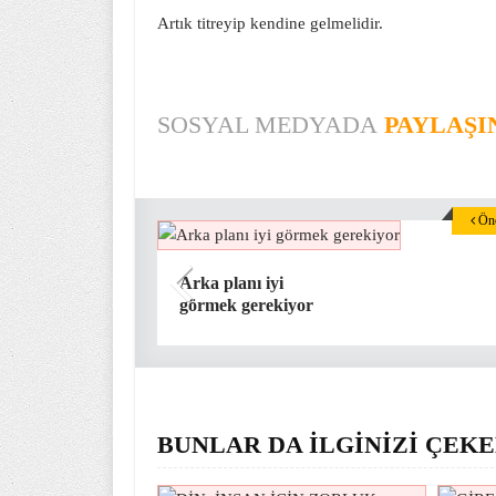
Artık titreyip kendine gelmelidir.
SOSYAL MEDYADA
PAYLAŞI
Önc
Arka planı iyi
görmek gerekiyor
BUNLAR DA İLGİNİZİ ÇEKE