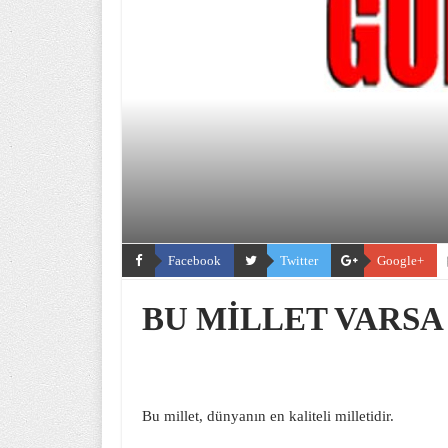
Facebook
Twitter
Google+
BU MİLLET VARSA
Bu millet, dünyanın en kaliteli milletidir.