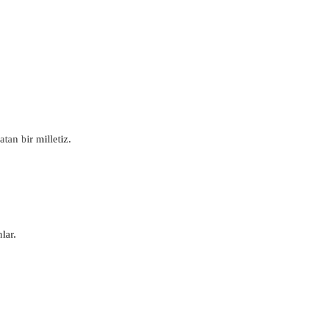
tan bir milletiz.
lar.