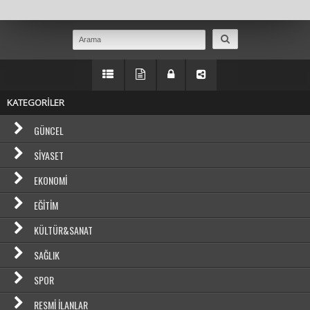
Masaüstü Görünümüne Geç
KATEGORİLER
GÜNCEL
SIYASET
EKONOMI
EĞITIM
KÜLTÜR&SANAT
SAĞLIK
SPOR
RESMI İLANLAR