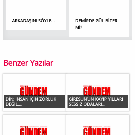
ARKADAŞINI SÖYLE…
DEMİRDE GÜL BİTER
Mİ?
Benzer Yazılar
DİN; İNSAN İÇİN ZORLUK
GİRESUN’UN KAYIP YILLARI
DEĞİL,...
SESSİZ ODALARI...