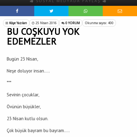
SOSYAL MEDYADA PAYLAŞ
Köşe Yazıları
25 Nisan 2016
0 YORUM
Okunma sayısı: 400
BU COŞKUYU YOK
EDEMEZLER
Bugün 23 Nisan,
Neşe doluyor insan…..
***
Sevinin çocuklar,
Övünün büyükler,
23 Nisan kutlu olsun.
Çok büyük bayram bu bayram…..