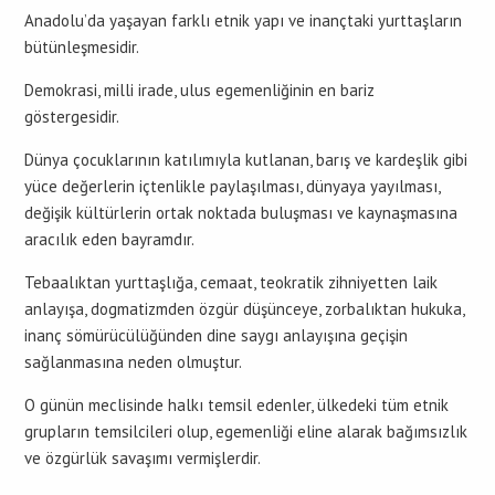
Anadolu’da yaşayan farklı etnik yapı ve inançtaki yurttaşların
bütünleşmesidir.
Demokrasi, milli irade, ulus egemenliğinin en bariz
göstergesidir.
Dünya çocuklarının katılımıyla kutlanan, barış ve kardeşlik gibi
yüce değerlerin içtenlikle paylaşılması, dünyaya yayılması,
değişik kültürlerin ortak noktada buluşması ve kaynaşmasına
aracılık eden bayramdır.
Tebaalıktan yurttaşlığa, cemaat, teokratik zihniyetten laik
anlayışa, dogmatizmden özgür düşünceye, zorbalıktan hukuka,
inanç sömürücülüğünden dine saygı anlayışına geçişin
sağlanmasına neden olmuştur.
O günün meclisinde halkı temsil edenler, ülkedeki tüm etnik
grupların temsilcileri olup, egemenliği eline alarak bağımsızlık
ve özgürlük savaşımı vermişlerdir.