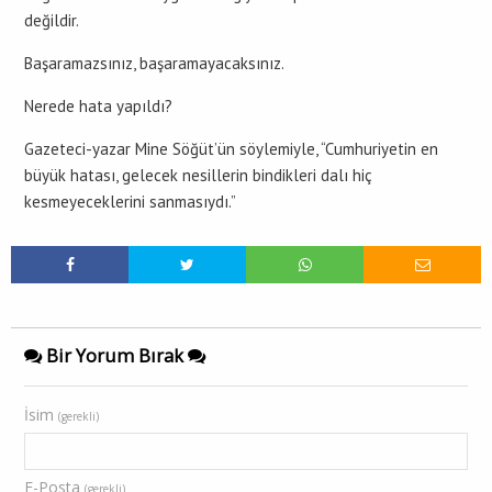
değildir.
Başaramazsınız, başaramayacaksınız.
Nerede hata yapıldı?
Gazeteci-yazar Mine Söğüt’ün söylemiyle, “Cumhuriyetin en
büyük hatası, gelecek nesillerin bindikleri dalı hiç
kesmeyeceklerini sanmasıydı.”
Bir Yorum Bırak
İsim
(gerekli)
E-Posta
(gerekli)