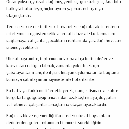
Onlar yoksun, yoksul, dağılmış, yenilmiş, güçsüzleşmiş Anadolu
halkıyla bütünleşip, hiçbir ayırım yapmadan başarıya
ulaşmışlardır.
Terör gerekçe gösterilerek, bahanelere sığınılarak törenlerin
ertelenmesini, göstermelik ve en alt düzeyde kutlanmasını
sağlamaya çalışanlar, çocukların ruhlarında yarattığı heyecanı
silemeyeceklerdir.
Ulusal bayramlar, toplumun ortak paydaşı belirli değer ve
kavramları edilgen kılmak, zamanla yok etmek için
çabalayanlar, inanç ile ilgisi olmayan uydurmalar ile bağlantı
kurmaya çabalayanlar, siyasete alet olanlar ile,
Bu haftaya farklı motifler ekleyerek, inanç istismarı ve sahte
kurgularla gölgeleyip amacından uzaklaştırmaya, duyguları
yok etmeye çalışanlar amaçlarına ulaşamayacaklardır.
Bağımsızlık ve egemenliği ifade eden ulusal bayramların
derinlerden gelen anlamının bilinmesi, sürekliliğinin