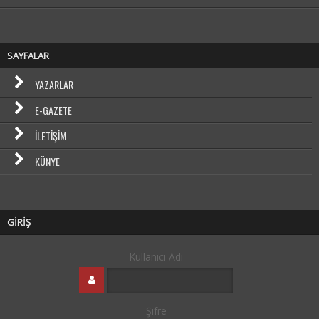
SAYFALAR
YAZARLAR
E-GAZETE
İLETIŞIM
KÜNYE
GİRİŞ
Kullanıcı Adı
Şifre