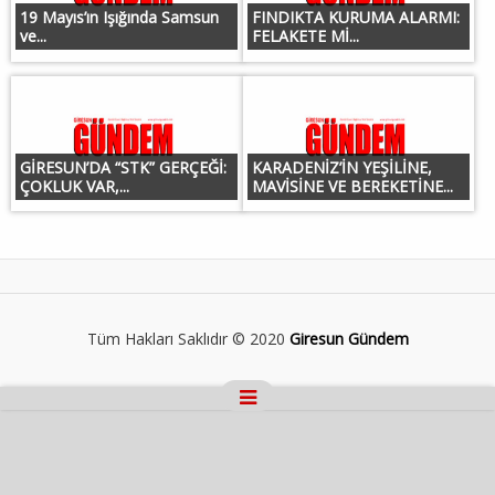
19 Mayıs’ın Işığında Samsun
FINDIKTA KURUMA ALARMI:
ve...
FELAKETE Mİ...
GİRESUN’DA “STK” GERÇEĞİ:
KARADENİZ’İN YEŞİLİNE,
ÇOKLUK VAR,...
MAVİSİNE VE BEREKETİNE...
Tüm Hakları Saklıdır © 2020
Giresun Gündem