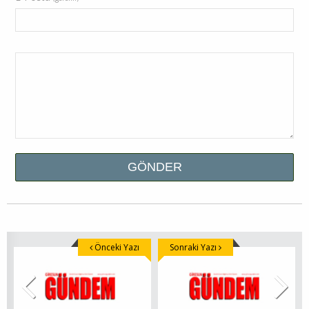
Önceki Yazı
Sonraki Yazı