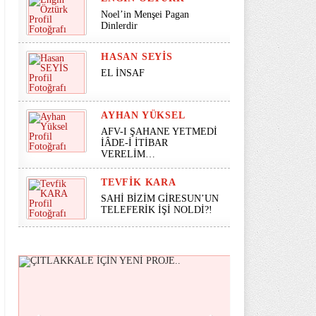
Noel’in Menşei Pagan
Dinlerdir
HASAN SEYİS
EL İNSAF
AYHAN YÜKSEL
AFV-I ŞAHANE YETMEDİ
İÂDE-İ İTİBAR
VERELİM…
TEVFIK KARA
SAHİ BİZİM GİRESUN’UN
TELEFERİK İŞİ NOLDİ?!