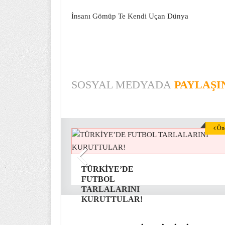
İnsanı Gömüp Te Kendi Uçan Dünya
SOSYAL MEDYADA
PAYLAŞI
Önc
TÜRKİYE’DE
FUTBOL
TARLALARINI
KURUTTULAR!