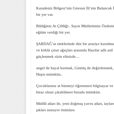
Karadeniz Bölgesi’nin Giresun İli’nin Bulanca
bir yer var.
Bildiğiniz At Çiftliği.. Sayın Müdürümüz Özdemi
eğitim verdiği bir yer.
ŞARDAĞ’ın eteklerinde düz bir araziye kurulmuş h
ve köklü çınar ağaçları arasında Haydar adlı asil
güçlenmek sizin elinizde…
angel ile hayal kurmak, Gümüş ile değerlenmek, Ç
Hepsi mümkün..
Çocuklarınız at binmeyi öğrenmesi bilgisayar ve
biraz olsun çıkabilmesi burada mümkün.
Midilli atları ile, yeni doğmuş yavru atları, tayları
şıkları sunuyor önünüze.