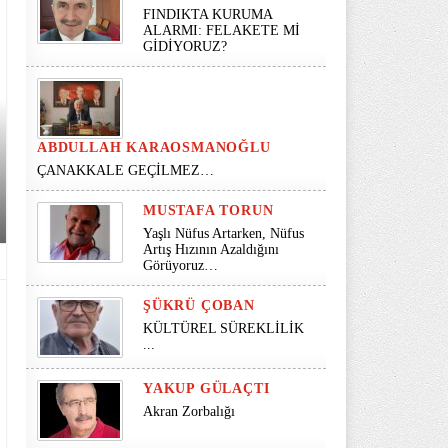
FINDIKTA KURUMA
ALARMI: FELAKETE Mİ
GİDİYORUZ?
ABDULLAH KARAOSMANOĞLU
ÇANAKKALE GEÇİLMEZ…
MUSTAFA TORUN
Yaşlı Nüfus Artarken, Nüfus
Artış Hızının Azaldığını
Görüyoruz…
ŞÜKRÜ ÇOBAN
KÜLTÜREL SÜREKLİLİK
...
YAKUP GÜLAÇTI
Akran Zorbalığı