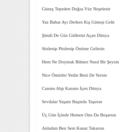
Güneş Tepeden Doğsa Yüz Neşelenir
Yaz Bahar Ayı Derken Kış Güneşi Gelir
Şimdi De Güz Güllerini Açan Dünya
Süslenip Püslenip Önüme Gelirsin
Hem Ne Doymak Bilmez Nasıl Bir Şeysin
Nice Ömürler Yedin Beni De Yersin
Canımı Alıp Kanımı İçen Dünya
Sevdalar Yaşatır Başında Taşırsın
Üç Gün İçinde Hemen Onu Da Boşarsın
Anladım Ben Seni Kanat Takarsın