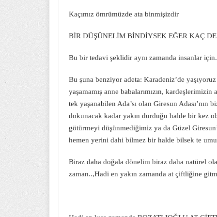
Kaçımız ömrümüzde ata binmişizdir
BİR DÜŞÜNELİM BİNDİYSEK EĞER KAÇ DEF
Bu bir tedavi şeklidir aynı zamanda insanlar için.
Bu şuna benziyor adeta: Karadeniz’de yaşıyoruz
yaşamamış anne babalarımızın, kardeşlerimizin 
tek yaşanabilen Ada’sı olan Giresun Adası’nın 
dokunacak kadar yakın durduğu halde bir kez ols
götürmeyi düşünmediğimiz ya da Güzel Giresun’u
hemen yerini dahi bilmez bir halde bilsek te 
Biraz daha doğala dönelim biraz daha natürel ol
zaman..,Hadi en yakın zamanda at çiftliğine gitm