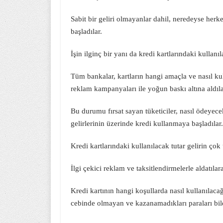
Sabit bir geliri olmayanlar dahil, neredeyse herke
başladılar.
İşin ilginç bir yanı da kredi kartlarındaki kullan
Tüm bankalar, kartların hangi amaçla ve nasıl kull
reklam kampanyaları ile yoğun baskı altına aldıla
Bu durumu fırsat sayan tüketiciler, nasıl ödeye
gelirlerinin üzerinde kredi kullanmaya başladılar.
Kredi kartlarındaki kullanılacak tutar gelirin ç
İlgi çekici reklam ve taksitlendirmelerle aldatıla
Kredi kartının hangi koşullarda nasıl kullanılac
cebinde olmayan ve kazanamadıkları paraları bile k