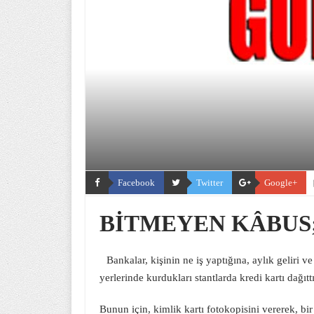
Facebook
Twitter
Google+
BİTMEYEN KÂBUS;
Bankalar, kişinin ne iş yaptığına, aylık gelir
yerlerinde kurdukları stantlarda kredi kartı dağıttı
Bunun için, kimlik kartı fotokopisini vererek, bi