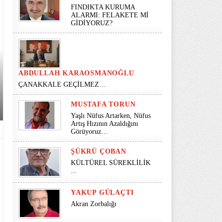
FINDIKTA KURUMA
ALARMI: FELAKETE Mİ
GİDİYORUZ?
ABDULLAH KARAOSMANOĞLU
ÇANAKKALE GEÇİLMEZ…
MUSTAFA TORUN
Yaşlı Nüfus Artarken, Nüfus
Artış Hızının Azaldığını
Görüyoruz…
ŞÜKRÜ ÇOBAN
KÜLTÜREL SÜREKLİLİK
...
YAKUP GÜLAÇTI
Akran Zorbalığı