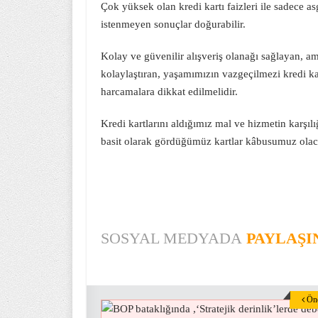
Çok yüksek olan kredi kartı faizleri ile sadece 
istenmeyen sonuçlar doğurabilir.
Kolay ve güvenilir alışveriş olanağı sağlayan, am
kolaylaştıran, yaşamımızın vazgeçilmezi kredi kar
harcamalara dikkat edilmelidir.
Kredi kartlarını aldığımız mal ve hizmetin karşıl
basit olarak gördüğümüz kartlar kâbusumuz olaca
SOSYAL MEDYADA
PAYLAŞI
Önc