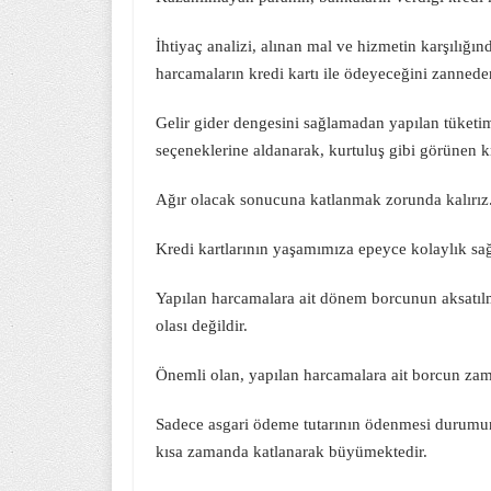
İhtiyaç analizi, alınan mal ve hizmetin karşılığ
harcamaların kredi kartı ile ödeyeceğini zannede
Gelir gider dengesini sağlamadan yapılan tüketi
seçeneklerine aldanarak, kurtuluş gibi görünen 
Ağır olacak sonucuna katlanmak zorunda kalırız
Kredi kartlarının yaşamımıza epeyce kolaylık sağl
Yapılan harcamalara ait dönem borcunun aksatıl
olası değildir.
Önemli olan, yapılan harcamalara ait borcun za
Sadece asgari ödeme tutarının ödenmesi durumu
kısa zamanda katlanarak büyümektedir.