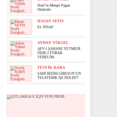
Noel’in Menşei Pagan
Dinlerdir
HASAN SEYİS
EL İNSAF
AYHAN YÜKSEL
AFV-I ŞAHANE YETMEDİ
İÂDE-İ İTİBAR
VERELİM…
TEVFIK KARA
SAHİ BİZİM GİRESUN’UN
TELEFERİK İŞİ NOLDİ?!