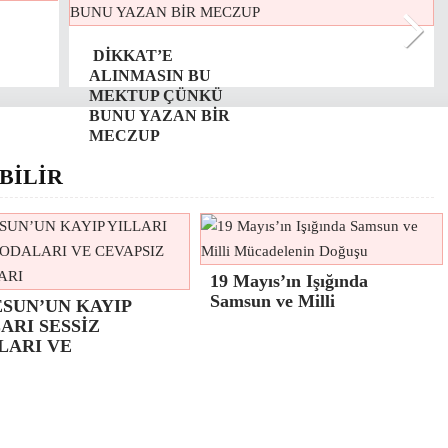
DİKKAT’E
ALINMASIN BU
MEKTUP ÇÜNKÜ
BUNU YAZAN BİR
MECZUP
BİLİR
19 Mayıs’ın Işığında
Samsun ve Milli
ESUN’UN KAYIP
ARI SESSİZ
LARI VE