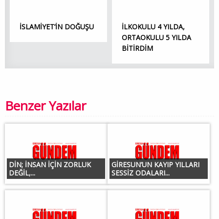
İSLAMİYET’İN DOĞUŞU
İLKOKULU 4 YILDA,
ORTAOKULU 5 YILDA
BİTİRDİM
Benzer Yazılar
DİN; İNSAN İÇİN ZORLUK
GİRESUN’UN KAYIP YILLARI
DEĞİL,...
SESSİZ ODALARI...