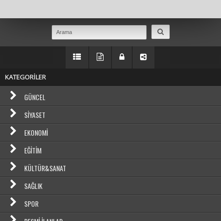
Masaüstü Görünümüne Geç
KATEGORİLER
GÜNCEL
SIYASET
EKONOMI
EĞITIM
KÜLTÜR&SANAT
SAĞLIK
SPOR