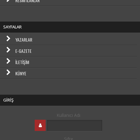
RESMI İLANLAR
SAYFALAR
YAZARLAR
E-GAZETE
İLETIŞIM
KÜNYE
GİRİŞ
Kullanıcı Adı
Şifre