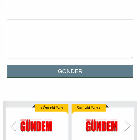
Önceki Yazı
Sonraki Yazı