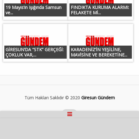
19 Mayıs’ın Işığında Samsun
FINDIKTA KURUMA ALARMI:
ve...
FELAKETE Mİ...
GİRESUN’DA “STK” GERÇEĞİ:
KARADENİZ’İN YEŞİLİNE,
ÇOKLUK VAR,...
MAVİSİNE VE BEREKETİNE...
Tüm Hakları Saklıdır © 2020
Giresun Gündem