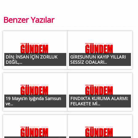
Benzer Yazılar
DİN; İNSAN İÇİN ZORLUK
GİRESUN’UN KAYIP YILLARI
DEĞİL,...
SESSİZ ODALARI...
19 Mayıs’ın Işığında Samsun
FINDIKTA KURUMA ALARMI:
ve...
FELAKETE Mİ...