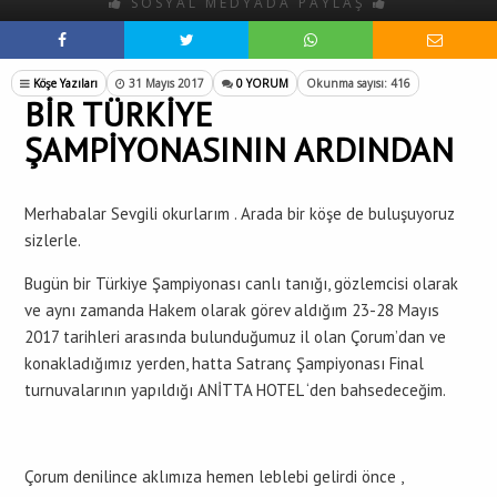
SOSYAL MEDYADA PAYLAŞ
Köşe Yazıları
31 Mayıs 2017
0 YORUM
Okunma sayısı: 416
BİR TÜRKİYE
ŞAMPİYONASININ ARDINDAN
Merhabalar Sevgili okurlarım . Arada bir köşe de buluşuyoruz
sizlerle.
Bugün bir Türkiye Şampiyonası canlı tanığı, gözlemcisi olarak
ve aynı zamanda Hakem olarak görev aldığım 23-28 Mayıs
2017 tarihleri arasında bulunduğumuz il olan Çorum’dan ve
konakladığımız yerden, hatta Satranç Şampiyonası Final
turnuvalarının yapıldığı ANİTTA HOTEL ‘den bahsedeceğim.
Çorum denilince aklımıza hemen leblebi gelirdi önce ,