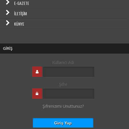
E-GAZETE
İLETIŞIM
KÜNYE
GİRİŞ
Kullanıcı Adı
Şifre
Şifrenizimi Unuttunuz?