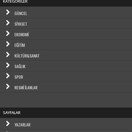
KATEGORİLER
GÜNCEL
SIYASET
EKONOMI
EĞITIM
KÜLTÜR&SANAT
SAĞLIK
SPOR
RESMI İLANLAR
SAYFALAR
YAZARLAR