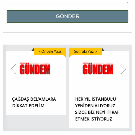
Önceki Yazı
Sonraki Yazı
ÇAĞDAŞ BEL’AMLARA
HER YIL İSTANBUL’U
DİKKAT EDELİM
YENİDEN ALIYORUZ
SİZCE BİZ NEYİ İTİRAF
ETMEK İSTİYORUZ