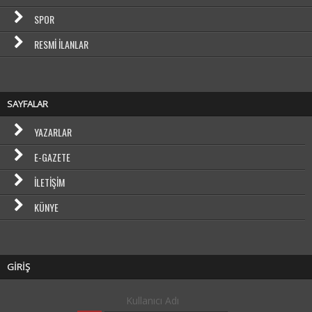
SPOR
RESMI İLANLAR
SAYFALAR
YAZARLAR
E-GAZETE
İLETIŞIM
KÜNYE
GİRİŞ
Kullanıcı Adı