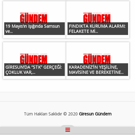
19 Mayıs’ın Işığında Samsun
FINDIKTA KURUMA ALARMI:
ve...
FELAKETE Mİ...
GİRESUN’DA “STK” GERÇEĞİ:
KARADENİZ’İN YEŞİLİNE,
ÇOKLUK VAR,...
MAVİSİNE VE BEREKETİNE...
Tüm Hakları Saklıdır © 2020
Giresun Gündem