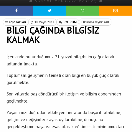
SOSYAL MEDYADA PAYLAŞ
Köşe Yazıları
30 Mayıs 2017
0 YORUM
Okunma sayısı: 440
BİLGİ ÇAĞINDA BİLGİSİZ
KALMAK
İçerisinde bulunduğumuz 21. yüzyıl bilgi/bilim çağı olarak
adlandırılmakta.
Toplumsal gelişmenin temeli olan bilgi en büyük güç olarak
görülmekte.
Son yıllarda baş döndürücü bir iletişim ve bilişim döneminden
geçilmekte.
Yaşamımızı doğrudan etkileyen her alanda başarılı olabilme,
gelişim ve değişimlere ayak uydurabilme, dönüşümü
gerçekleştirme başarısı esas olarak eğitim sisteminin omuzları