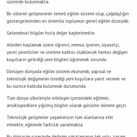
üzerinde bulunmakta.
Bir ülkenin gelişmesinin temeli eğitim sistemi olup, çağdaşlığın
göstergelerinden en önemlisi toplumun genel eğitim düzeyidir.
Geleneksel bilgiler hızla değer kaybetmekte.
Aileden başlamak üzere öğrenci, memur, işveren, siyasetçi,
yerel yöneticiler ve üretime katkısı olabilecek herkes değişen
koşulların getirdiği yeni bilgileri öğrenmek zorunda.
Dönüşen dünyada eğitim sistemi ekonomik, yapısal ve
teknolojik değişmenin istediği yeni koşullara yanıt vermek ve
bu sürece katkıda bulunmak durumunda.
Tüm dünya ülkeleriyle etkileşim içerisindeki eğitimin,
ansiklopedilere yığılmış bilgiler olarak görülme dönemi geçti.
Teknolojik gelişmeler yaşamımızın tüm alanlarına etki
etmekte, eğitimde farklılık yaratmakta.
Bu dönüşüm sürecinde değişimi yakalamanın tek yolu, ‘yaşam