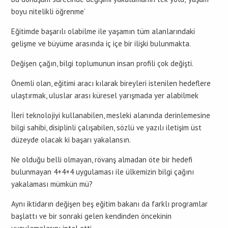
boyu nitelikli öğrenme’
Eğitimde başarılı olabilme ile yaşamın tüm alanlarındaki
gelişme ve büyüme arasında iç içe bir ilişki bulunmakta.
Değişen çağın, bilgi toplumunun insan profili çok değişti.
Önemli olan, eğitimi aracı kılarak bireyleri istenilen hedeflere
ulaştırmak, uluslar arası küresel yarışmada yer alabilmek
İleri teknolojiyi kullanabilen, mesleki alanında derinlemesine
bilgi sahibi, disiplinli çalışabilen, sözlü ve yazılı iletişim üst
düzeyde olacak ki başarı yakalansın.
Ne olduğu belli olmayan, rövanş almadan öte bir hedefi
bulunmayan 4+4+4 uygulaması ile ülkemizin bilgi çağını
yakalaması mümkün mü?
Aynı iktidarın değişen beş eğitim bakanı da farklı programlar
başlattı ve bir sonraki gelen kendinden öncekinin