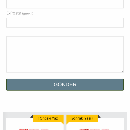
E-Posta
(gerekli)
Önceki Yazı
Sonraki Yazı