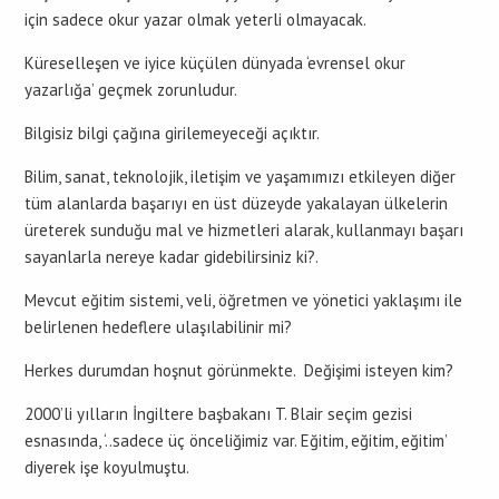
için sadece okur yazar olmak yeterli olmayacak.
Küreselleşen ve iyice küçülen dünyada ‘evrensel okur
yazarlığa’ geçmek zorunludur.
Bilgisiz bilgi çağına girilemeyeceği açıktır.
Bilim, sanat, teknolojik, iletişim ve yaşamımızı etkileyen diğer
tüm alanlarda başarıyı en üst düzeyde yakalayan ülkelerin
üreterek sunduğu mal ve hizmetleri alarak, kullanmayı başarı
sayanlarla nereye kadar gidebilirsiniz ki?.
Mevcut eğitim sistemi, veli, öğretmen ve yönetici yaklaşımı ile
belirlenen hedeflere ulaşılabilinir mi?
Herkes durumdan hoşnut görünmekte. Değişimi isteyen kim?
2000’li yılların İngiltere başbakanı T. Blair seçim gezisi
esnasında, ‘..sadece üç önceliğimiz var. Eğitim, eğitim, eğitim’
diyerek işe koyulmuştu.