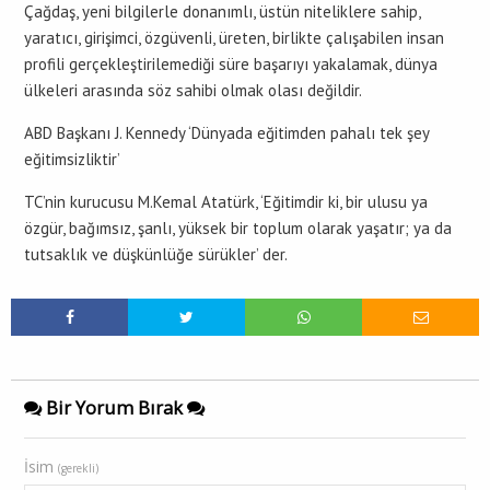
Çağdaş, yeni bilgilerle donanımlı, üstün niteliklere sahip,
yaratıcı, girişimci, özgüvenli, üreten, birlikte çalışabilen insan
profili gerçekleştirilemediği süre başarıyı yakalamak, dünya
ülkeleri arasında söz sahibi olmak olası değildir.
ABD Başkanı J. Kennedy ‘Dünyada eğitimden pahalı tek şey
eğitimsizliktir’
TC’nin kurucusu M.Kemal Atatürk, ‘Eğitimdir ki, bir ulusu ya
özgür, bağımsız, şanlı, yüksek bir toplum olarak yaşatır; ya da
tutsaklık ve düşkünlüğe sürükler’ der.
Bir Yorum Bırak
İsim
(gerekli)