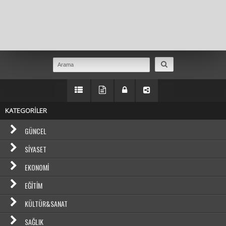
Masaüstü Görünümüne Geç
KATEGORİLER
GÜNCEL
SIYASET
EKONOMI
EĞITIM
KÜLTÜR&SANAT
SAĞLIK