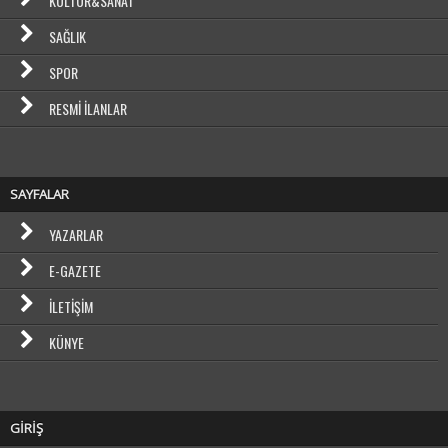
KÜLTÜR&SANAT
SAĞLIK
SPOR
RESMI İLANLAR
SAYFALAR
YAZARLAR
E-GAZETE
İLETIŞIM
KÜNYE
GİRİŞ