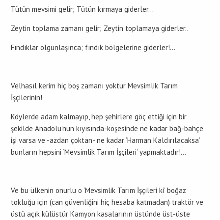
Tütün mevsimi gelir; Tütün kırmaya giderler…
Zeytin toplama zamanı gelir; Zeytin toplamaya giderler..
Fındıklar olgunlaşınca; fındık bölgelerine giderler!…
Velhasıl kerim hiç boş zamanı yoktur Mevsimlik Tarım
İşçilerinin!
Köylerde adam kalmayıp, hep şehirlere göç ettiği için bir
şekilde Anadolu’nun kıyısında-köşesinde ne kadar bağ-bahçe
işi varsa ve -azdan çoktan- ne kadar ‘Harman Kaldırılacaksa’
bunların hepsini ‘Mevsimlik Tarım İşçileri’ yapmaktadır!…
Ve bu ülkenin onurlu o ‘Mevsimlik Tarım İşçileri ki’ boğaz
tokluğu için (can güvenliğini hiç hesaba katmadan) traktör ve
üstü açık külüstür Kamyon kasalarının üstünde üst-üste