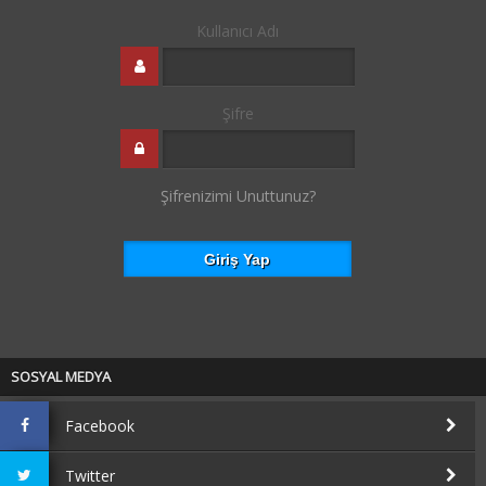
Kullanıcı Adı
Şifre
Şifrenizimi Unuttunuz?
SOSYAL MEDYA
Facebook
Twitter