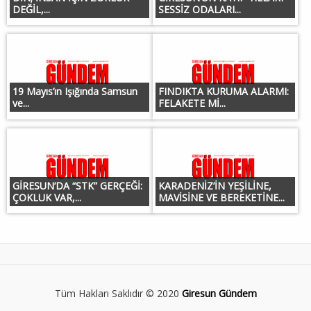
DEĞİL,...
SESSİZ ODALARI...
19 Mayıs’ın Işığında Samsun
FINDIKTA KURUMA ALARMI:
ve...
FELAKETE Mİ...
GİRESUN’DA “STK” GERÇEĞİ:
KARADENİZ’İN YEŞİLİNE,
ÇOKLUK VAR,...
MAVİSİNE VE BEREKETİNE...
Tüm Hakları Saklıdır © 2020
Giresun Gündem