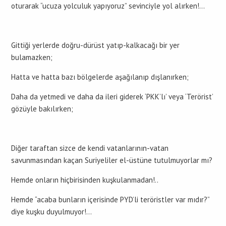
oturarak “ucuza yolculuk yapıyoruz” sevinciyle yol alırken!…
Gittiği yerlerde doğru-dürüst yatıp-kalkacağı bir yer
bulamazken;
Hatta ve hatta bazı bölgelerde aşağılanıp dışlanırken;
Daha da yetmedi ve daha da ileri giderek ‘PKK’lı’ veya ‘Terörist’
gözüyle bakılırken;
Diğer taraftan sizce de kendi vatanlarının-vatan
savunmasından kaçan Suriyeliler el-üstüne tutulmuyorlar mı?
Hemde onların hiçbirisinden kuşkulanmadan!..
Hemde “acaba bunların içerisinde PYD’li teröristler var mıdır?”
diye kuşku duyulmuyor!…