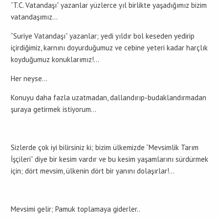
“T.C. Vatandaşı” yazanlar yüzlerce yıl birlikte yaşadığımız bizim
vatandaşımız…
“Suriye Vatandaşı” yazanlar; yedi yıldır bol keseden yedirip
içirdiğimiz, karnını doyurduğumuz ve cebine yeteri kadar harçlık
koyduğumuz konuklarımız!…
Her neyse…
Konuyu daha fazla uzatmadan, dallandırıp-budaklandırmadan
şuraya getirmek istiyorum…
Sizlerde çok iyi bilirsiniz ki; bizim ülkemizde “Mevsimlik Tarım
İşçileri” diye bir kesim vardır ve bu kesim yaşamlarını sürdürmek
için; dört mevsim, ülkenin dört bir yanını dolaşırlar!…
Mevsimi gelir; Pamuk toplamaya giderler..