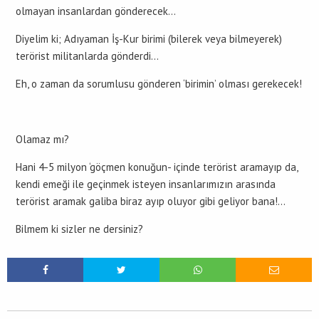
olmayan insanlardan gönderecek…
Diyelim ki; Adıyaman İş-Kur birimi (bilerek veya bilmeyerek)
terörist militanlarda gönderdi…
Eh, o zaman da sorumlusu gönderen ‘birimin’ olması gerekecek!
Olamaz mı?
Hani 4-5 milyon ‘göçmen konuğun- içinde terörist aramayıp da,
kendi emeği ile geçinmek isteyen insanlarımızın arasında
terörist aramak galiba biraz ayıp oluyor gibi geliyor bana!…
Bilmem ki sizler ne dersiniz?