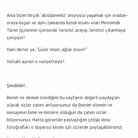
Ama bizim birçok “akıldanemiz” onuruyla yaşamak için oradan-
oraya koşan ve aynı zamanda kendi insanı olan Mevsimlik
Tarım İşçilerinin içerisinde ‘terörist arayıp, terörist çıkarmaya’
çalışıyor!
Hani derler ya; “Güler misin, ağlar mısın?”
Vallahi aynen o vaziyetteyiz!..
Şimdiiiiiiii!…
Benim ne demek istediğimi bu sayfanın değerli paydaşları
olarak sizler zaten anlıyorsunuz da (benim sitemin ve
mesajımın kime ve kimlere olduğun da zaten sizler
biliyorsunuz. Hatta görselde paylaştığım çelişki dolu
fotoğrafları o duyarsız kesim için sizlerde paylaşabilirsiniz)