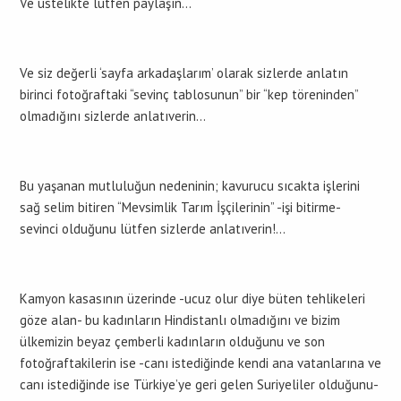
Ve üstelikte lütfen paylaşın…
Ve siz değerli ‘sayfa arkadaşlarım’ olarak sizlerde anlatın
birinci fotoğraftaki “sevinç tablosunun” bir “kep töreninden”
olmadığını sizlerde anlatıverin…
Bu yaşanan mutluluğun nedeninin; kavurucu sıcakta işlerini
sağ selim bitiren “Mevsimlik Tarım İşçilerinin” -işi bitirme-
sevinci olduğunu lütfen sizlerde anlatıverin!…
Kamyon kasasının üzerinde -ucuz olur diye büten tehlikeleri
göze alan- bu kadınların Hindistanlı olmadığını ve bizim
ülkemizin beyaz çemberli kadınların olduğunu ve son
fotoğraftakilerin ise -canı istediğinde kendi ana vatanlarına ve
canı istediğinde ise Türkiye’ye geri gelen Suriyeliler olduğunu-