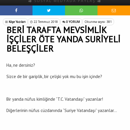
SOSYAL MEDYADA PAYLAŞ
Köşe Yazıları
22 Temmuz 2018
0 YORUM
Okunma sayısı: 381
BERİ TARAFTA MEVSİMLİK
İŞÇİLER ÖTE YANDA SURİYELİ
BELEŞÇİLER
Ha, ne dersiniz?
Sizce de bir gariplik, bir çelişki yok mu bu işin içinde?
Bir yanda nüfus kimliğinde “T.C. Vatandaşı” yazanlar!
Diğerlerinin nüfus cüzdanında “Suriye Vatandaşı” yazanlar…