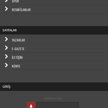
SPOR
RESMI İLANLAR
SAYFALAR
YAZARLAR
E-GAZETE
İLETIŞIM
KÜNYE
GİRİŞ
Kullanıcı Adı