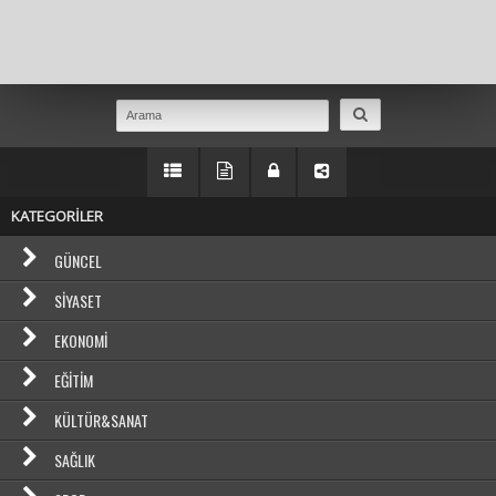
Masaüstü Görünümüne Geç
KATEGORİLER
GÜNCEL
SIYASET
EKONOMI
EĞITIM
KÜLTÜR&SANAT
SAĞLIK