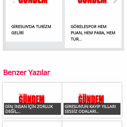
GİRESUN’DA TURİZM
GÖRELESPOR HEM
GELİRİ
PUAN, HEM PARA, HEM
TUR…
Benzer Yazılar
DİN; İNSAN İÇİN ZORLUK
GİRESUN’UN KAYIP YILLARI
DEĞİL,...
SESSİZ ODALARI...