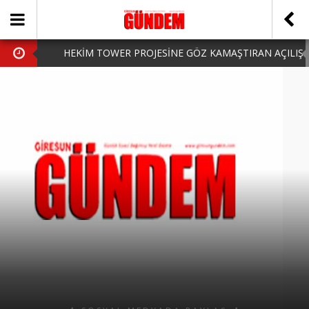
HEKİM TOWER PROJESİNE GÖZ KAMAŞTIRAN AÇILIŞ
AK PARTİ’DE YENİ YÜZLER
iPhone Arka Cam Değişimi ile Cihazınızı Koruyun
Hafta Sonu Şanlıurfa Çıkışlı Turlar Alternatifleri
HARUN CİCİ: VİDEOYU GÖRÜNCE GÖZLERİM DOLDU