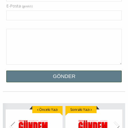
E-Posta
(gerekli)
Önceki Yazı
Sonraki Yazı