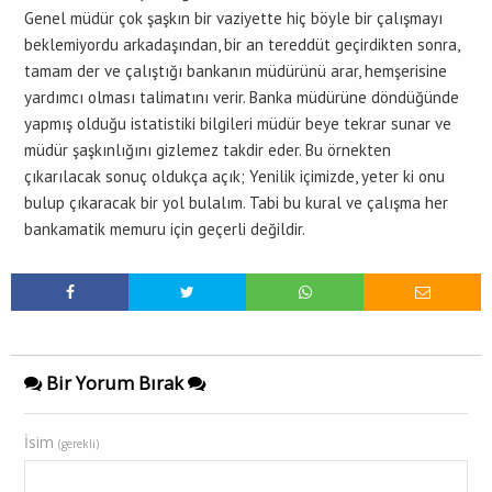
Genel müdür çok şaşkın bir vaziyette hiç böyle bir çalışmayı
beklemiyordu arkadaşından, bir an tereddüt geçirdikten sonra,
tamam der ve çalıştığı bankanın müdürünü arar, hemşerisine
yardımcı olması talimatını verir. Banka müdürüne döndüğünde
yapmış olduğu istatistiki bilgileri müdür beye tekrar sunar ve
müdür şaşkınlığını gizlemez takdir eder. Bu örnekten
çıkarılacak sonuç oldukça açık; Yenilik içimizde, yeter ki onu
bulup çıkaracak bir yol bulalım. Tabi bu kural ve çalışma her
bankamatik memuru için geçerli değildir.
Bir Yorum Bırak
İsim
(gerekli)