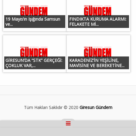
19 Mayıs’ın Işığında Samsun
FINDIKTA KURUMA ALARMI:
ve...
FELAKETE Mİ...
GİRESUN’DA “STK” GERÇEĞİ:
KARADENİZ’İN YEŞİLİNE,
ÇOKLUK VAR,...
MAVİSİNE VE BEREKETİNE...
Tüm Hakları Saklıdır © 2020
Giresun Gündem