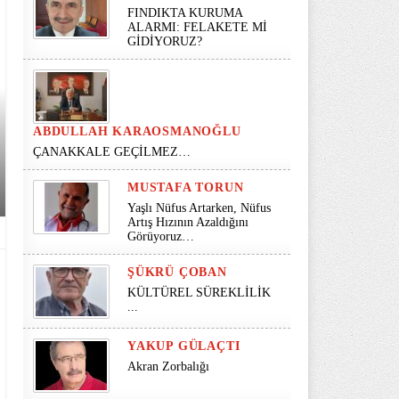
FINDIKTA KURUMA
ALARMI: FELAKETE Mİ
GİDİYORUZ?
ABDULLAH KARAOSMANOĞLU
ÇANAKKALE GEÇİLMEZ…
MUSTAFA TORUN
Yaşlı Nüfus Artarken, Nüfus
Artış Hızının Azaldığını
Görüyoruz…
ŞÜKRÜ ÇOBAN
KÜLTÜREL SÜREKLİLİK
...
YAKUP GÜLAÇTI
Akran Zorbalığı