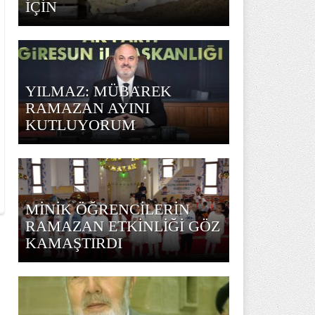
İÇİN
YILMAZ: MÜBAREK
RAMAZAN AYINI
KUTLUYORUM
MİNİK ÖĞRENCİLERİN
RAMAZAN ETKİNLİĞİ GÖZ
KAMAŞTIRDI