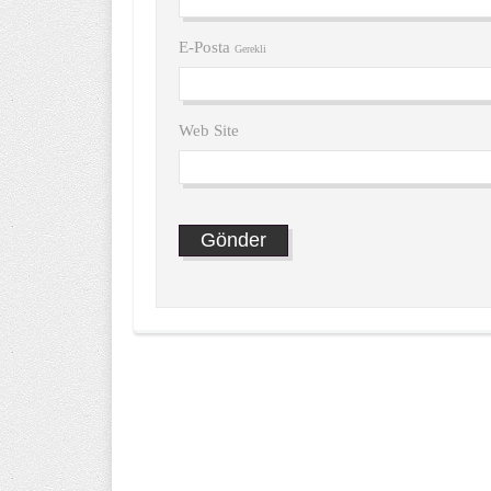
E-Posta
Gerekli
Web Site