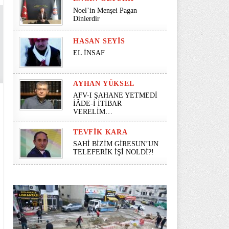
Noel’in Menşei Pagan
Dinlerdir
HASAN SEYİS
EL İNSAF
AYHAN YÜKSEL
AFV-I ŞAHANE YETMEDİ
İÂDE-İ İTİBAR
VERELİM…
TEVFIK KARA
SAHİ BİZİM GİRESUN’UN
TELEFERİK İŞİ NOLDİ?!