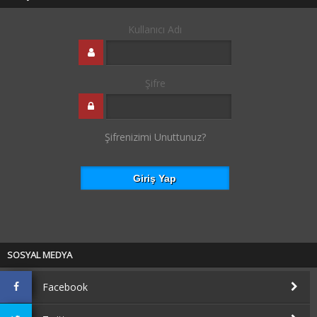
Kullanıcı Adı
Şifre
Şifrenizimi Unuttunuz?
SOSYAL MEDYA
Facebook