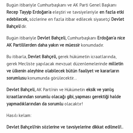
Bugün itibariyle Cumhurbaşkanı ve AK Parti Genel Başkanı
Recep Tayyip Erdoğan’a
eleştiri ve tavsiyeleriyle
en fazla etki
edebilecek,
sözlerine en fazla itibar edilecek siyasetçi
Devlet
Bahçeli
’dir.
Bugün itibariyle
Devlet Bahçeli,
Cumhurbaşkanı
Erdoğan’a nice
AK Partililerden daha yakın ve müessir
konumdadır.
Bu itibarla,
Devlet Bahçeli,
gerek hükümetin icraatlarında,
gerek Mecliste yapılacak mevzuat düzenlemelerinde
milletin
ve ülkenin aleyhine olabilecek bütün faaliyet ve kararların
sorumlusu
konumunda görülecektir…
Devlet Bahçeli,
AK Parti’nin ve Hükümetin
eksik ve yanlış
icraatlarından sorumlu olacağı gibi, yapması gerektiği halde
yapmadıklarından da sorumlu
olacaktır!
Hasılı kelam:
Devlet Bahçeli’nin sözlerine ve tavsiyelerine dikkat edilmeli!..