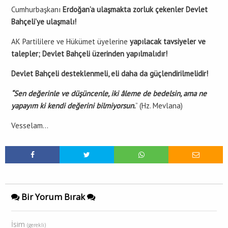
Cumhurbaşkanı
Erdoğan’a ulaşmakta zorluk çekenler Devlet
Bahçeli’ye ulaşmalı!
AK Partililere ve Hükümet üyelerine
yapılacak tavsiyeler ve
talepler; Devlet Bahçeli üzerinden yapılmalıdır!
Devlet Bahçeli desteklenmeli, eli daha da güçlendirilmelidir!
“Sen değerinle ve düşüncenle, iki âleme de bedelsin, ama ne
yapayım ki kendi değerini bilmiyorsun.
” (Hz. Mevlana)
Vesselam…
Bir Yorum Bırak
İsim
(gerekli)