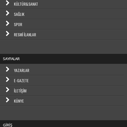
KÜLTÜR&SANAT
SAĞLIK
SPOR
RESMI İLANLAR
SAYFALAR
YAZARLAR
E-GAZETE
İLETIŞIM
KÜNYE
GİRİŞ