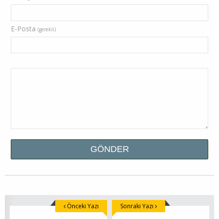
E-Posta
(gerekli)
Önceki Yazı
Sonraki Yazı