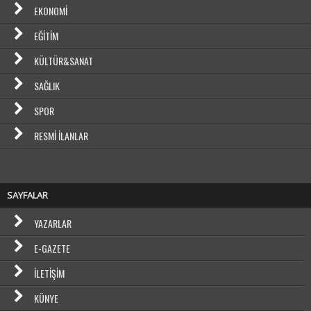
EKONOMI
EĞITIM
KÜLTÜR&SANAT
SAĞLIK
SPOR
RESMI İLANLAR
SAYFALAR
YAZARLAR
E-GAZETE
İLETIŞIM
KÜNYE