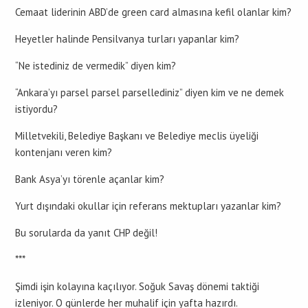
Cemaat liderinin ABD’de green card almasına kefil olanlar kim?
Heyetler halinde Pensilvanya turları yapanlar kim?
“Ne istediniz de vermedik” diyen kim?
“Ankara’yı parsel parsel parsellediniz” diyen kim ve ne demek
istiyordu?
Milletvekili, Belediye Başkanı ve Belediye meclis üyeliği
kontenjanı veren kim?
Bank Asya’yı törenle açanlar kim?
Yurt dışındaki okullar için referans mektupları yazanlar kim?
Bu sorularda da yanıt CHP değil!
***
Şimdi işin kolayına kaçılıyor. Soğuk Savaş dönemi taktiği
izleniyor. O günlerde her muhalif için yafta hazırdı.