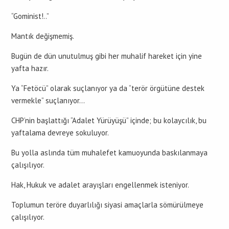
“Gominist!..”
Mantık değişmemiş.
Bugün de dün unutulmuş gibi her muhalif hareket için yine
yafta hazır.
Ya “Fetöcü” olarak suçlanıyor ya da “terör örgütüne destek
vermekle” suçlanıyor…
CHP’nin başlattığı “Adalet Yürüyüşü” içinde; bu kolaycılık, bu
yaftalama devreye sokuluyor.
Bu yolla aslında tüm muhalefet kamuoyunda baskılanmaya
çalışılıyor.
Hak, Hukuk ve adalet arayışları engellenmek isteniyor.
Toplumun teröre duyarlılığı siyasi amaçlarla sömürülmeye
çalışılıyor.