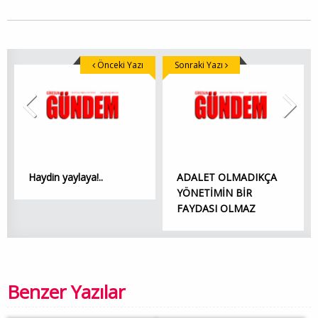
Önceki Yazı
Sonraki Yazı
Haydin yaylaya!..
ADALET OLMADIKÇA
YÖNETİMİN BİR
FAYDASI OLMAZ
Benzer Yazılar