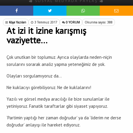
SOSYAL MEDYADA PAYLAŞ
Köşe Yazıları
3 Temmuz 2017
0 YORUM
Okunma sayısı: 388
At izi it izine karışmış
vaziyette…
Çok unutkan bir toplumuz. Ayrıca olaylarda neden-niçin
sorularını sorarak analiz yapma yeteneğimiz de yok.
Olayları sorgulamıyoruz da…
Ne kuklacıyı görebiliyoruz. Ne de kuklalarını!
Yazılı ve görsel medya aracılığı ile bize sunulanlar ile
yetiniyoruz. Fanatik taraftarlar gibi siyaset yapıyoruz.
‘Partimin yaptığı her zaman doğrudur’ ya da ‘liderim ne derse
doğrudur’ anlayışı ile hareket ediyoruz.