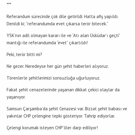
***
Referandum sürecinde çok dile getirildi. Hatta afiş yapıldı.
Denildi ki; “referandumda evet çıkarsa terör bitecek.”
YSK’nın adil olmayan kararı ile ve “Atı alan Üsküdar’ı geçti”
mantığı ile referandumda “evet” çıkartıldı!
Peki, terör bitti mi?
Ne gezer. Neredeyse her gün şehit haberleri alıyoruz.
Törenlerle şehitlerimizi sonsuzluğa uğurluyoruz.
Fakat şehit cenazelerinde yaşanan dikkat çekici olaylar da
yaşanıyor.
Samsun Çarşamba’da şehit Cenazesi var. Bizzat şehit babası ve
yakınlar CHP çelengine tepki gösteriyor. Tahrip ediyorlar.
Çelengi korumak isteyen CHP’liler darp ediliyor!