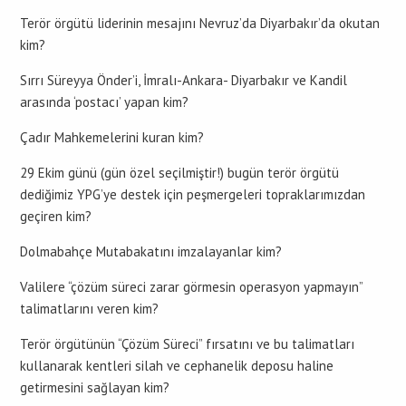
Terör örgütü liderinin mesajını Nevruz’da Diyarbakır’da okutan
kim?
Sırrı Süreyya Önder’i, İmralı-Ankara- Diyarbakır ve Kandil
arasında ‘postacı’ yapan kim?
Çadır Mahkemelerini kuran kim?
29 Ekim günü (gün özel seçilmiştir!) bugün terör örgütü
dediğimiz YPG’ye destek için peşmergeleri topraklarımızdan
geçiren kim?
Dolmabahçe Mutabakatını imzalayanlar kim?
Valilere “çözüm süreci zarar görmesin operasyon yapmayın”
talimatlarını veren kim?
Terör örgütünün “Çözüm Süreci” fırsatını ve bu talimatları
kullanarak kentleri silah ve cephanelik deposu haline
getirmesini sağlayan kim?