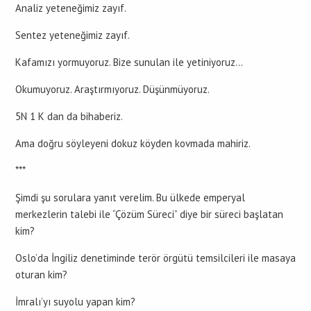
Analiz yeteneğimiz zayıf.
Sentez yeteneğimiz zayıf.
Kafamızı yormuyoruz. Bize sunulan ile yetiniyoruz…
Okumuyoruz. Araştırmıyoruz. Düşünmüyoruz.
5N 1 K dan da bihaberiz.
Ama doğru söyleyeni dokuz köyden kovmada mahiriz.
***
Şimdi şu sorulara yanıt verelim. Bu ülkede emperyal
merkezlerin talebi ile “Çözüm Süreci” diye bir süreci başlatan
kim?
Oslo’da İngiliz denetiminde terör örgütü temsilcileri ile masaya
oturan kim?
İmralı’yı suyolu yapan kim?