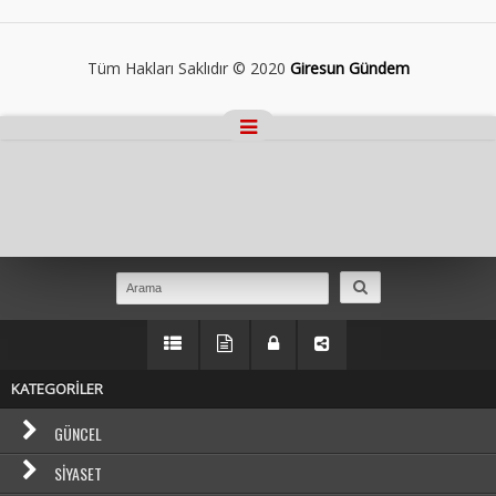
Tüm Hakları Saklıdır © 2020
Giresun Gündem
Masaüstü Görünümüne Geç
KATEGORİLER
GÜNCEL
SIYASET