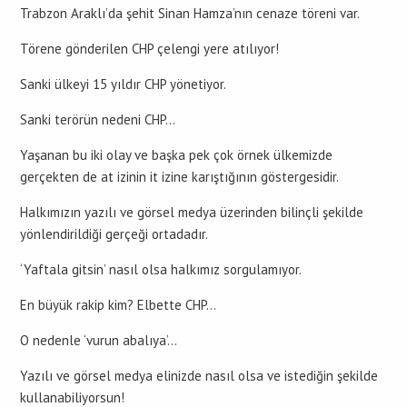
Trabzon Araklı’da şehit Sinan Hamza’nın cenaze töreni var.
Törene gönderilen CHP çelengi yere atılıyor!
Sanki ülkeyi 15 yıldır CHP yönetiyor.
Sanki terörün nedeni CHP…
Yaşanan bu iki olay ve başka pek çok örnek ülkemizde
gerçekten de at izinin it izine karıştığının göstergesidir.
Halkımızın yazılı ve görsel medya üzerinden bilinçli şekilde
yönlendirildiği gerçeği ortadadır.
‘Yaftala gitsin’ nasıl olsa halkımız sorgulamıyor.
En büyük rakip kim? Elbette CHP…
O nedenle ‘vurun abalıya’…
Yazılı ve görsel medya elinizde nasıl olsa ve istediğin şekilde
kullanabiliyorsun!