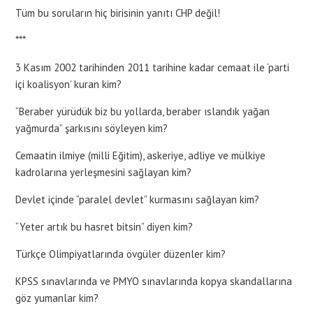
Tüm bu soruların hiç birisinin yanıtı CHP değil!
***
3 Kasım 2002 tarihinden 2011 tarihine kadar cemaat ile ‘parti
içi koalisyon’ kuran kim?
“Beraber yürüdük biz bu yollarda, beraber ıslandık yağan
yağmurda” şarkısını söyleyen kim?
Cemaatin ilmiye (milli Eğitim), askeriye, adliye ve mülkiye
kadrolarına yerleşmesini sağlayan kim?
Devlet içinde “paralel devlet” kurmasını sağlayan kim?
“Yeter artık bu hasret bitsin” diyen kim?
Türkçe Olimpiyatlarında övgüler düzenler kim?
KPSS sınavlarında ve PMYO sınavlarında kopya skandallarına
göz yumanlar kim?