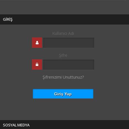
GİRİŞ
Kullanıcı Adı
Şifre
Şifrenizimi Unuttunuz?
SOSYAL MEDYA