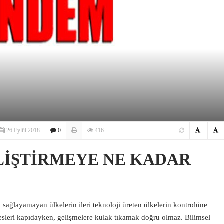
26 Eylül 2018
0
416
-
+
LİŞTİRMEYE NE KADAR
 sağlayamayan ülkelerin ileri teknoloji üreten ülkelerin kontrolüne
esleri kapıdayken, gelişmelere kulak tıkamak doğru olmaz. Bilimsel