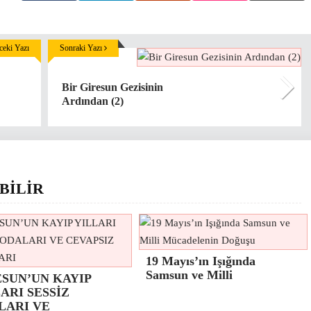
eki Yazı
Sonraki Yazı
Bir Giresun Gezisinin
Ardından (2)
BİLİR
19 Mayıs’ın Işığında
Samsun ve Milli
ESUN’UN KAYIP
ARI SESSİZ
LARI VE