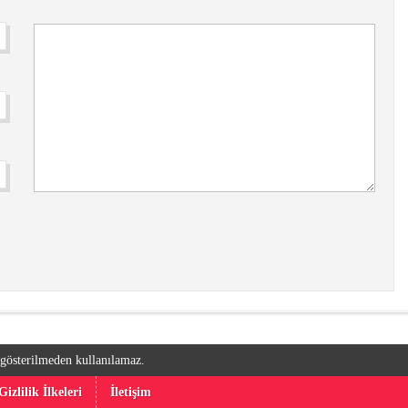
k gösterilmeden kullanılamaz.
Gizlilik İlkeleri
İletişim