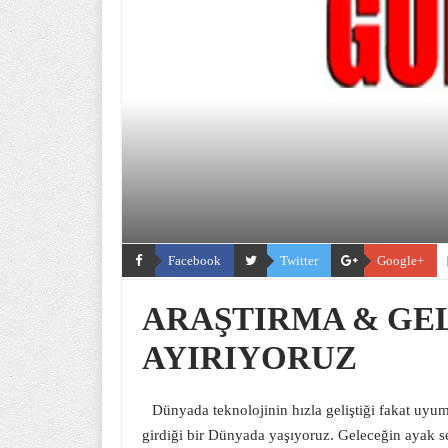
Facebook
Twitter
Google+
ARAŞTIRMA & GE
AYIRIYORUZ
Dünyada teknolojinin hızla geliştiği fakat uyum
girdiği bir Dünyada yaşıyoruz. Geleceğin ayak s