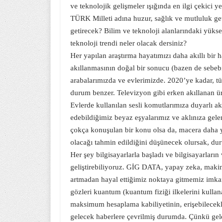
ve teknolojik gelişmeler ışığında en ilgi çekici 
TÜRK Milleti adına huzur, sağlık ve mutluluk get
getirecek? Bilim ve teknoloji alanlarındaki yüks
teknoloji trendi neler olacak dersiniz?
Her yapılan araştırma hayatımızı daha akıllı bir 
akıllanmasının doğal bir sonucu (bazen de sebebi)
arabalarımızda ve evlerimizde. 2020’ye kadar, tüm
durum benzer. Televizyon gibi erken akıllanan ür
Evlerde kullanılan sesli komutlarımıza duyarlı akıl
edebildiğimiz beyaz eşyalarımız ve aklınıza gel
çokça konuşulan bir konu olsa da, macera daha ye
olacağı tahmin edildiğini düşünecek olursak, dur
Her şey bilgisayarlarla başladı ve bilgisayarların v
geliştirebiliyoruz. GİG DATA, yapay zeka, makine
artmadan hayal ettiğimiz noktaya gitmemiz imka
gözleri kuantum (kuantum fiziği ilkelerini kullan
maksimum hesaplama kabiliyetinin, erişebilecekler
gelecek haberlere çevrilmiş durumda. Çünkü gele