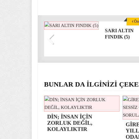
Önc
SARI ALTIN
FINDIK (5)
BUNLAR DA İLGİNİZİ ÇEKE
DİN; İNSAN İÇİN
ZORLUK DEĞİL,
GİR
KOLAYLIKTIR
YILL
ODA