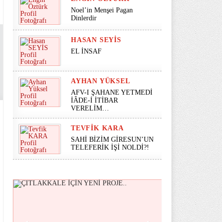
Noel’in Menşei Pagan
Dinlerdir
HASAN SEYİS
EL İNSAF
AYHAN YÜKSEL
AFV-I ŞAHANE YETMEDİ
İÂDE-İ İTİBAR
VERELİM…
TEVFIK KARA
SAHİ BİZİM GİRESUN’UN
TELEFERİK İŞİ NOLDİ?!