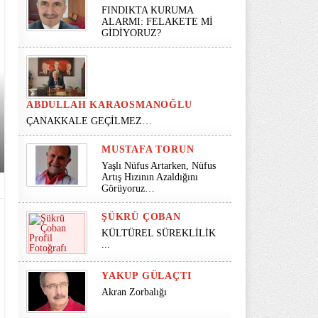
FINDIKTA KURUMA
ALARMI: FELAKETE Mİ
GİDİYORUZ?
ABDULLAH KARAOSMANOĞLU
ÇANAKKALE GEÇİLMEZ…
MUSTAFA TORUN
Yaşlı Nüfus Artarken, Nüfus
Artış Hızının Azaldığını
Görüyoruz…
ŞÜKRÜ ÇOBAN
KÜLTÜREL SÜREKLİLİK
...
YAKUP GÜLAÇTI
Akran Zorbalığı