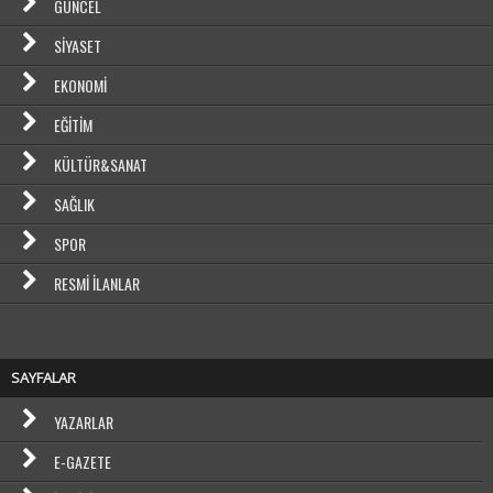
GÜNCEL
SIYASET
EKONOMI
EĞITIM
KÜLTÜR&SANAT
SAĞLIK
SPOR
RESMI İLANLAR
SAYFALAR
YAZARLAR
E-GAZETE