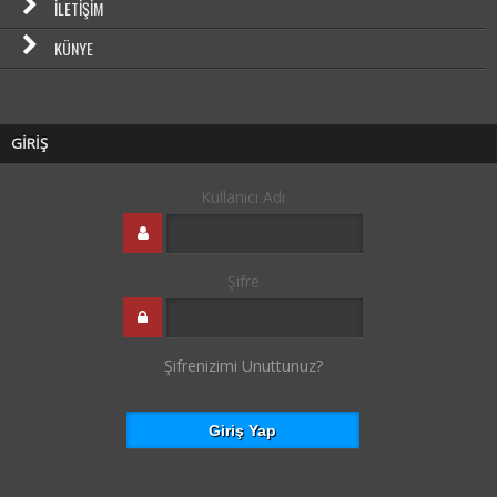
İLETIŞIM
KÜNYE
GİRİŞ
Kullanıcı Adı
Şifre
Şifrenizimi Unuttunuz?