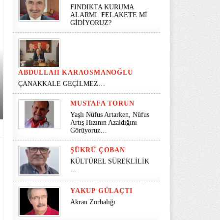
FINDIKTA KURUMA
ALARMI: FELAKETE Mİ
GİDİYORUZ?
ABDULLAH KARAOSMANOĞLU
ÇANAKKALE GEÇİLMEZ…
MUSTAFA TORUN
Yaşlı Nüfus Artarken, Nüfus
Artış Hızının Azaldığını
Görüyoruz…
ŞÜKRÜ ÇOBAN
KÜLTÜREL SÜREKLİLİK
...
YAKUP GÜLAÇTI
Akran Zorbalığı