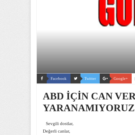
Facebook
Twitter
Google+
ABD İÇİN CAN VE
YARANAMIYORUZ
Sevgili dostlar,
Değerli canlar,