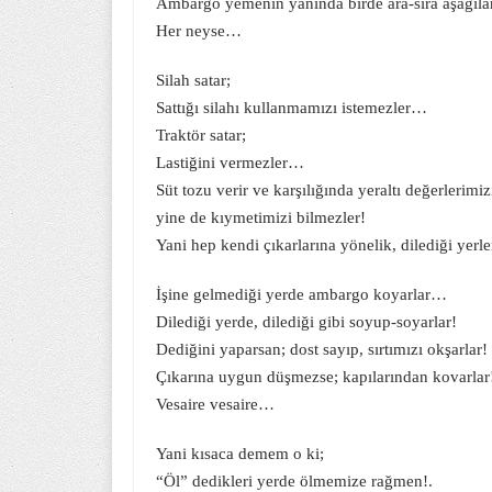
Ambargo yemenin yanında birde ara-sıra aşağıla
Her neyse…
Silah satar;
Sattığı silahı kullanmamızı istemezler…
Traktör satar;
Lastiğini vermezler…
Süt tozu verir ve karşılığında yeraltı değerlerimizi 
yine de kıymetimizi bilmezler!
Yani hep kendi çıkarlarına yönelik, dilediği yerl
İşine gelmediği yerde ambargo koyarlar…
Dilediği yerde, dilediği gibi soyup-soyarlar!
Dediğini yaparsan; dost sayıp, sırtımızı okşarlar!
Çıkarına uygun düşmezse; kapılarından kovarlar
Vesaire vesaire…
Yani kısaca demem o ki;
“Öl” dedikleri yerde ölmemize rağmen!.