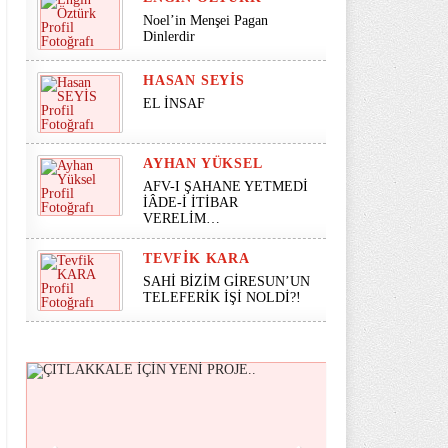
Noel’in Menşei Pagan
Dinlerdir
HASAN SEYİS
EL İNSAF
AYHAN YÜKSEL
AFV-I ŞAHANE YETMEDİ
İÂDE-İ İTİBAR
VERELİM…
TEVFIK KARA
SAHİ BİZİM GİRESUN’UN
TELEFERİK İŞİ NOLDİ?!