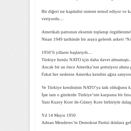
Bir diğeri ise kapitalist sistemi temsil ediyor ve 
veriyordu…
Amerikalı patronun eksenin toplanıp örgütlenmek i
Nisan 1949 tarihinde bir araya gelerek askeri ‘
1950’li yılların başlarıydı…
Türkiye henüz NATO için daha davet almamışt
Ancak bir an önce Amerika’nın şemsiyesi altına
Fakat her nedense Amerika kendini ağıra satıyor
Ve Türkiye kendisinin NATO’ya laik olduğunu ka
İşte tam o günlerde Türkiye’nin karşısına bir fırs
Yani Kuzey Kore ile-Güney Kore birbiriyle dala
Yıl 14 Mayıs 1950
Adnan Menderes’in Demokrat Partisi iktidara gel