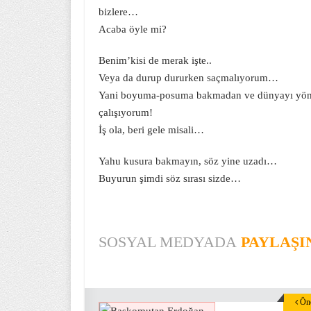
bizlere…
Acaba öyle mi?
Benim’kisi de merak işte..
Veya da durup dururken saçmalıyorum…
Yani boyuma-posuma bakmadan ve dünyayı yöne
çalışıyorum!
İş ola, beri gele misali…
Yahu kusura bakmayın, söz yine uzadı…
Buyurun şimdi söz sırası sizde…
SOSYAL MEDYADA
PAYLAŞI
Önc