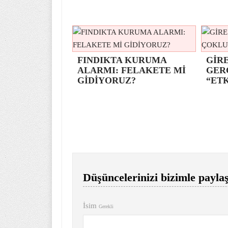
FINDIKTA KURUMA
GİRE
ALARMI: FELAKETE Mİ
GER
GİDİYORUZ?
“ETK
Düşüncelerinizi bizimle paylaş
İsim
Gerekli