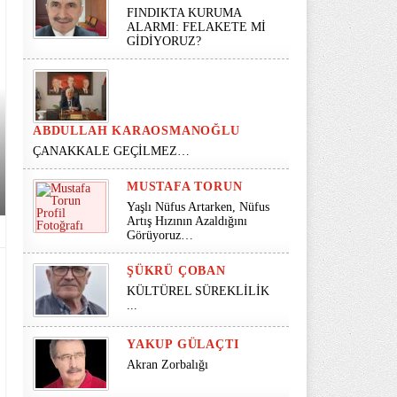
FINDIKTA KURUMA
ALARMI: FELAKETE Mİ
GİDİYORUZ?
ABDULLAH KARAOSMANOĞLU
ÇANAKKALE GEÇİLMEZ…
MUSTAFA TORUN
Yaşlı Nüfus Artarken, Nüfus
Artış Hızının Azaldığını
Görüyoruz…
ŞÜKRÜ ÇOBAN
KÜLTÜREL SÜREKLİLİK
...
YAKUP GÜLAÇTI
Akran Zorbalığı