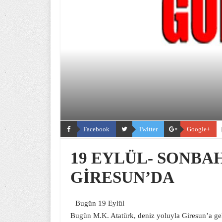
Facebook
Twitter
Google+
19 EYLÜL- SONBA
GİRESUN’DA
Bugün 19 Eylül
Bugün M.K. Atatürk, deniz yoluyla Giresun’a gel