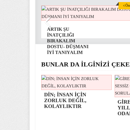
Önc
ARTIK ŞU
İNATÇILIĞI
BIRAKALIM
DOSTU- DÜŞMANI
İYİ TANIYALIM
BUNLAR DA İLGİNİZİ ÇEKE
DİN; İNSAN İÇİN
ZORLUK DEĞİL,
GİR
KOLAYLIKTIR
YILL
ODA