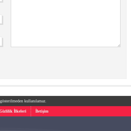
k gösterilmeden kullanılamaz.
Gizlilik İlkeleri
İletişim