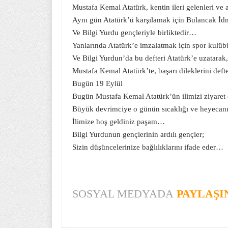
Mustafa Kemal Atatürk, kentin ileri gelenleri ve
Aynı gün Atatürk’ü karşılamak için Bulancak İd
Ve Bilgi Yurdu gençleriyle birliktedir…
Yanlarında Atatürk’e imzalatmak için spor kulübü
Ve Bilgi Yurdun’da bu defteri Atatürk’e uzatarak, 
Mustafa Kemal Atatürk’te, başarı dileklerini def
Bugün 19 Eylül
Bugün Mustafa Kemal Atatürk’ün ilimizi ziyaret e
Büyük devrimciye o günün sıcaklığı ve heyecanı
İlimize hoş geldiniz paşam…
Bilgi Yurdunun gençlerinin ardılı gençler;
Sizin düşüncelerinize bağlılıklarını ifade eder…
SOSYAL MEDYADA
PAYLAŞI