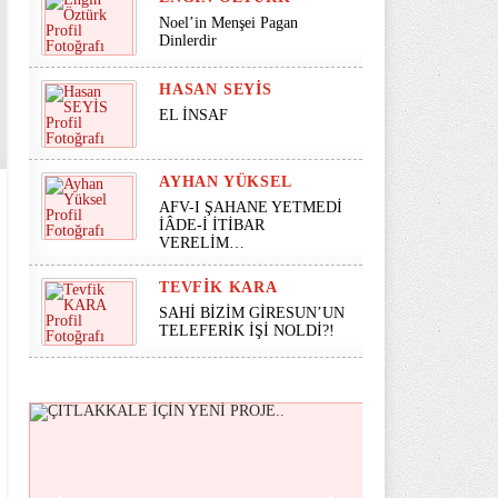
Noel’in Menşei Pagan
Dinlerdir
HASAN SEYİS
EL İNSAF
AYHAN YÜKSEL
AFV-I ŞAHANE YETMEDİ
İÂDE-İ İTİBAR
VERELİM…
TEVFIK KARA
SAHİ BİZİM GİRESUN’UN
TELEFERİK İŞİ NOLDİ?!