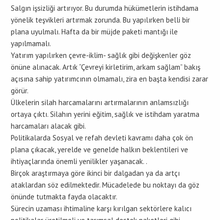
Salgın işsizliği artırıyor. Bu durumda hükümetlerin istihdama
yönelik teşvikleri artırmak zorunda. Bu yapılırken belli bir
plana uyulmalı. Hafta da bir müjde paketi mantığı ile
yapılmamalı.
Yatırım yapılırken çevre-iklim- sağlık gibi değişkenler göz
önüne alınacak. Artık “Çevreyi kirletirim, arkam sağlam” bakış
açısına sahip yatırımcının olmamalı, zira en başta kendisi zarar
görür.
Ülkelerin silah harcamalarını artırmalarının anlamsızlığı
ortaya çıktı. Silahın yerini eğitim, sağlık ve istihdam yaratma
harcamaları alacak gibi.
Politikalarda Sosyal ve refah devleti kavramı daha çok ön
plana çıkacak, yerelde ve genelde halkın beklentileri ve
ihtiyaçlarında önemli yenilikler yaşanacak. .
Birçok araştırmaya göre ikinci bir dalgadan ya da artçı
ataklardan söz edilmektedir. Mücadelede bu noktayı da göz
önünde tutmakta fayda olacaktır.
Sürecin uzaması ihtimaline karşı kırılgan sektörlere kalıcı