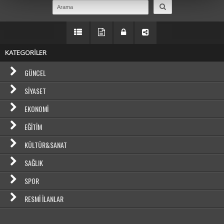
KATEGORİLER
GÜNCEL
SIYASET
EKONOMI
EĞITIM
KÜLTÜR&SANAT
SAĞLIK
SPOR
RESMI İLANLAR