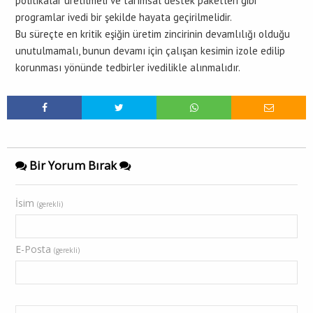
politikalar üretilmeli ve tarımsal destek paketleri gibi
programlar ivedi bir şekilde hayata geçirilmelidir.
Bu süreçte en kritik eşiğin üretim zincirinin devamlılığı olduğu
unutulmamalı, bunun devamı için çalışan kesimin izole edilip
korunması yönünde tedbirler ivedilikle alınmalıdır.
Bir Yorum Bırak
İsim
(gerekli)
E-Posta
(gerekli)