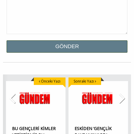
Önceki Yazı
Sonraki Yazı
BU GENÇLERİ KİMLER
ESKİDEN ‘GENÇLİK