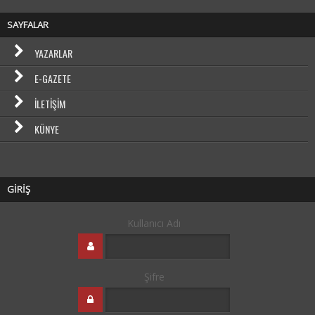
SAYFALAR
YAZARLAR
E-GAZETE
İLETIŞIM
KÜNYE
GİRİŞ
Kullanıcı Adı
Şifre