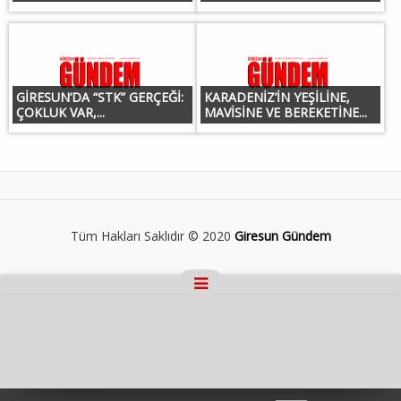
GİRESUN’DA “STK” GERÇEĞİ:
KARADENİZ’İN YEŞİLİNE,
ÇOKLUK VAR,...
MAVİSİNE VE BEREKETİNE...
Tüm Hakları Saklıdır © 2020
Giresun Gündem
Masaüstü Görünümüne Geç