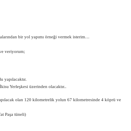
ayfalarından bir yol yapımı örneği vermek isterim…
ve veriyorum;
u yapılacaktır.
kisu Yerleşkesi üzerinden olacaktır..
pılacak olan 120 kilometrelik yolun 67 kilometresinde 4 köprü ve
at Paşa tüneli)