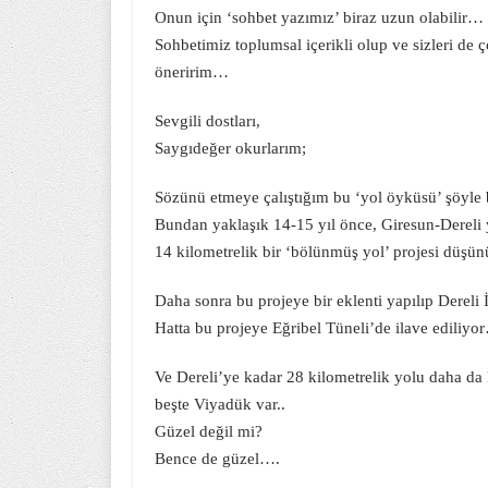
Onun için ‘sohbet yazımız’ biraz uzun olabilir…
Sohbetimiz toplumsal içerikli olup ve sizleri de 
öneririm…
Sevgili dostları,
Saygıdeğer okurlarım;
Sözünü etmeye çalıştığım bu ‘yol öyküsü’ şöyle
Bundan yaklaşık 14-15 yıl önce, Giresun-Dereli 
14 kilometrelik bir ‘bölünmüş yol’ projesi düş
Daha sonra bu projeye bir eklenti yapılıp Dereli
Hatta bu projeye Eğribel Tüneli’de ilave ediliyo
Ve Dereli’ye kadar 28 kilometrelik yolu daha da 
beşte Viyadük var..
Güzel değil mi?
Bence de güzel….