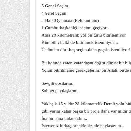
5 Genel Seçim..
4 Yerel Seçim
2 Halk Oylaması (Referandum)
1 Cumhurbaşkanlığı seçimi geçiyor…
Ama 28 kilometrelik yol bir türlü bitirilemiyor.
Kim bilir; belki de bitirilmek istenmiyor…
Üstünden dört-beş seçim daha geçsin isteniliyor!
Bu konuda zaten vatandaşın doğru dürüst bir bi
Yolun bitirilmeme gerekçelerini; bir Allah, birde s
Sevgili dostlarım,
Sohbet paydaşlarım,
Yaklaşık 15 yıldır 28 kilometrelik Dereli yolu bi
gibi yarım kalan başka bir proje daha var mıdır
İnanın bana bulamadım..
İsterseniz birkaç örnekle sizinle paylaşayım..