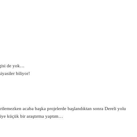
lgisi de yok…
iyasiler biliyor!
tirilemezken acaba başka projelerde başlandıktan sonra Dereli yolu
 diye küçük bir araştırma yaptım…