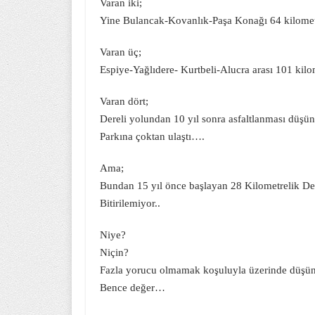
Varan iki;
Yine Bulancak-Kovanlık-Paşa Konağı 64 kilometre
Varan üç;
Espiye-Yağlıdere- Kurtbeli-Alucra arası 101 kilome
Varan dört;
Dereli yolundan 10 yıl sonra asfaltlanması düşü
Parkına çoktan ulaştı….
Ama;
Bundan 15 yıl önce başlayan 28 Kilometrelik Dere
Bitirilemiyor..
Niye?
Niçin?
Fazla yorucu olmamak koşuluyla üzerinde düşü
Bence değer…