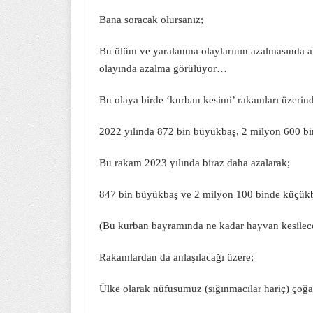
Bana soracak olursanız;
Bu ölüm ve yaralanma olaylarının azalmasında ak
olayında azalma görülüyor…
Bu olaya birde ‘kurban kesimi’ rakamları üzerin
2022 yılında 872 bin büyükbaş, 2 milyon 600 b
Bu rakam 2023 yılında biraz daha azalarak;
847 bin büyükbaş ve 2 milyon 100 binde küçük
(Bu kurban bayramında ne kadar hayvan kesilece
Rakamlardan da anlaşılacağı üzere;
Ülke olarak nüfusumuz (sığınmacılar hariç) çoğ