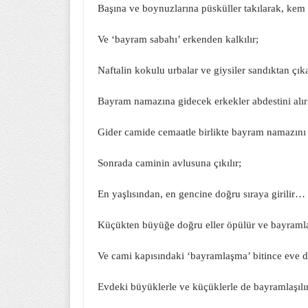
Başına ve boynuzlarına püsküller takılarak, kem
Ve ‘bayram sabahı’ erkenden kalkılır;
Naftalin kokulu urbalar ve giysiler sandıktan çık
Bayram namazına gidecek erkekler abdestini alı
Gider camide cemaatle birlikte bayram namazını
Sonrada caminin avlusuna çıkılır;
En yaşlısından, en gencine doğru sıraya girilir…
Küçükten büyüğe doğru eller öpülür ve bayraml
Ve cami kapısındaki ‘bayramlaşma’ bitince eve d
Evdeki büyüklerle ve küçüklerle de bayramlaşıl