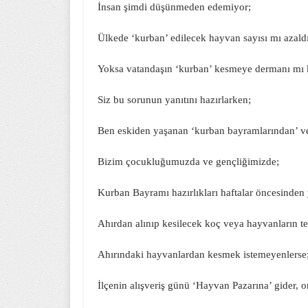
İnsan şimdi düşünmeden edemiyor;
Ülkede ‘kurban’ edilecek hayvan sayısı mı azald
Yoksa vatandaşın ‘kurban’ kesmeye dermanı mı
Siz bu sorunun yanıtını hazırlarken;
Ben eskiden yaşanan ‘kurban bayramlarından’ ve
Bizim çocukluğumuzda ve gençliğimizde;
Kurban Bayramı hazırlıkları haftalar öncesinden
Ahırdan alınıp kesilecek koç veya hayvanların t
Ahırındaki hayvanlardan kesmek istemeyenlerse
İlçenin alışveriş günü ‘Hayvan Pazarına’ gider, o