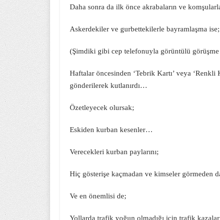
Daha sonra da ilk önce akrabaların ve komşular
Askerdekiler ve gurbettekilerle bayramlaşma ise;
(Şimdiki gibi cep telefonuyla görüntülü görüşme 
Haftalar öncesinden ‘Tebrik Kartı’ veya ‘Renkli K
gönderilerek kutlanırdı…
Özetleyecek olursak;
Eskiden kurban kesenler…
Verecekleri kurban paylarını;
Hiç gösterişe kaçmadan ve kimseler görmeden da
Ve en önemlisi de;
Yollarda trafik yoğun olmadığı için trafik kazal