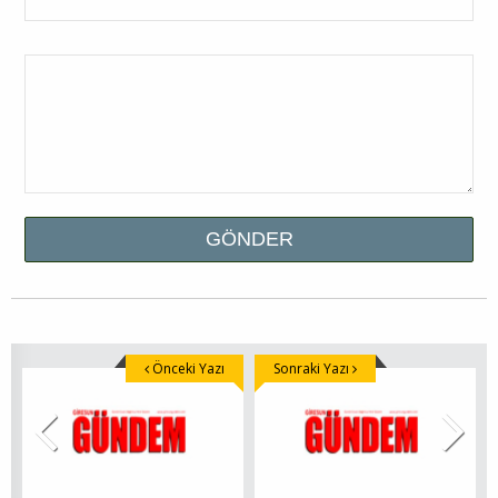
Önceki Yazı
Sonraki Yazı