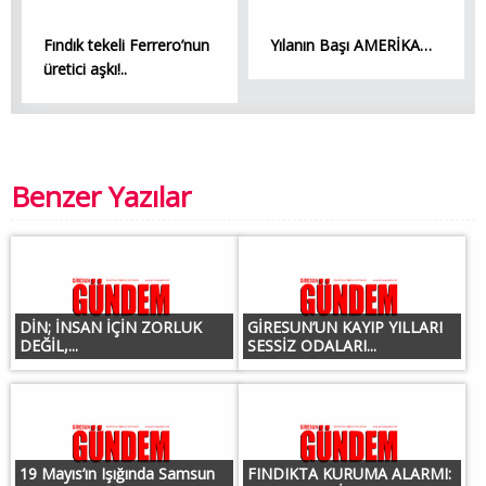
Fındık tekeli Ferrero’nun
Yılanın Başı AMERİKA…
üretici aşkı!..
Benzer Yazılar
DİN; İNSAN İÇİN ZORLUK
GİRESUN’UN KAYIP YILLARI
DEĞİL,...
SESSİZ ODALARI...
19 Mayıs’ın Işığında Samsun
FINDIKTA KURUMA ALARMI: