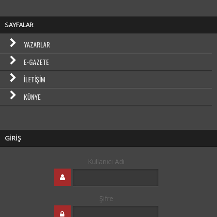
SAYFALAR
YAZARLAR
E-GAZETE
İLETIŞIM
KÜNYE
GİRİŞ
Kullanıcı Adı
Şifre