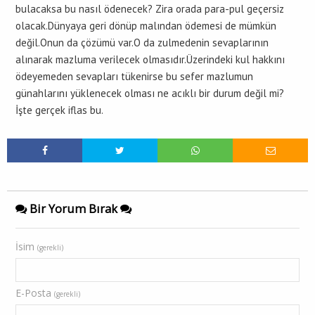
bulacaksa bu nasıl ödenecek? Zira orada para-pul geçersiz
olacak.Dünyaya geri dönüp malından ödemesi de mümkün
değil.Onun da çözümü var.O da zulmedenin sevaplarının
alınarak mazluma verilecek olmasıdır.Üzerindeki kul hakkını
ödeyemeden sevapları tükenirse bu sefer mazlumun
günahlarını yüklenecek olması ne acıklı bir durum değil mi?
İşte gerçek iflas bu.
Bir Yorum Bırak
İsim
(gerekli)
E-Posta
(gerekli)