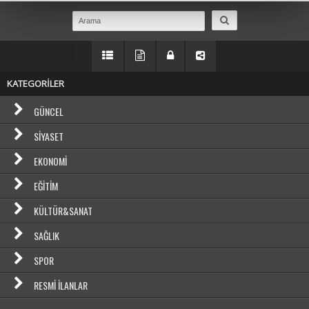
KATEGORİLER
GÜNCEL
SIYASET
EKONOMI
EĞITIM
KÜLTÜR&SANAT
SAĞLIK
SPOR
RESMI İLANLAR