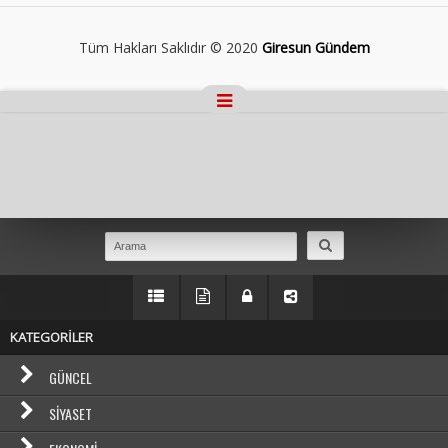
Tüm Hakları Saklıdır © 2020
Giresun Gündem
Masaüstü Görünümüne Geç
KATEGORİLER
GÜNCEL
SIYASET