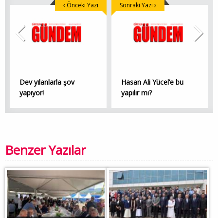
Önceki Yazı
Sonraki Yazı
Dev yılanlarla şov
Hasan Ali Yücel’e bu
yapıyor!
yapılır mı?
Benzer Yazılar