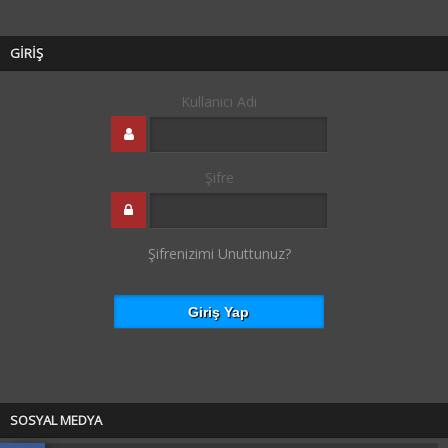
GİRİŞ
Kullanıcı Adı
Şifre
Şifrenizimi Unuttunuz?
SOSYAL MEDYA