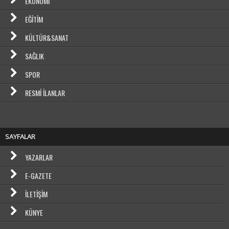
EKONOMI
EĞITIM
KÜLTÜR&SANAT
SAĞLIK
SPOR
RESMI İLANLAR
SAYFALAR
YAZARLAR
E-GAZETE
İLETIŞIM
KÜNYE