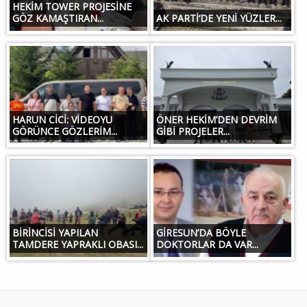
HEKİM TOWER PROJESİNE
GÖZ KAMAŞTIRAN...
AK PARTİ’DE YENİ YÜZLER...
HARUN CİCİ: VİDEOYU
ÖNER HEKİM’DEN DEVRİM
GÖRÜNCE GÖZLERİM...
GİBİ PROJELER...
BİRİNCİSİ YAPILAN
GİRESUN’DA BÖYLE
TAMDERE YAPRAKLI OBASI...
DOKTORLAR DA VAR...