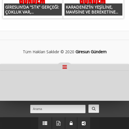
GİRESUN’DA “STK” GERÇEĞİ:
KARADENİZ’İN YEŞİLİNE,
ÇOKLUK VAR,...
MAVİSİNE VE BEREKETİNE...
Tüm Hakları Saklıdır © 2020
Giresun Gündem
Masaüstü Görünümüne Geç