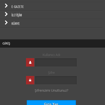
E-GAZETE
İLETIŞIM
KÜNYE
GİRİŞ
Kullanıcı Adı
Şifre
Şifrenizimi Unuttunuz?