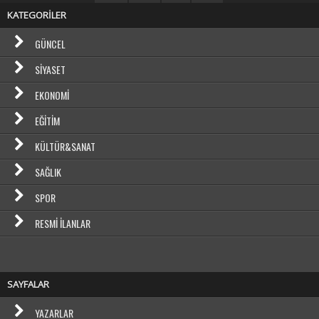
KATEGORİLER
GÜNCEL
SIYASET
EKONOMI
EĞITIM
KÜLTÜR&SANAT
SAĞLIK
SPOR
RESMI İLANLAR
SAYFALAR
YAZARLAR