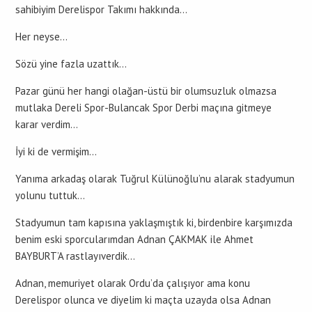
sahibiyim Derelispor Takımı hakkında…
Her neyse…
Sözü yine fazla uzattık…
Pazar günü her hangi olağan-üstü bir olumsuzluk olmazsa
mutlaka Dereli Spor-Bulancak Spor Derbi maçına gitmeye
karar verdim…
İyi ki de vermişim…
Yanıma arkadaş olarak Tuğrul Külünoğlu’nu alarak stadyumun
yolunu tuttuk…
Stadyumun tam kapısına yaklaşmıştık ki, birdenbire karşımızda
benim eski sporcularımdan Adnan ÇAKMAK ile Ahmet
BAYBURT’A rastlayıverdik…
Adnan, memuriyet olarak Ordu’da çalışıyor ama konu
Derelispor olunca ve diyelim ki maçta uzayda olsa Adnan