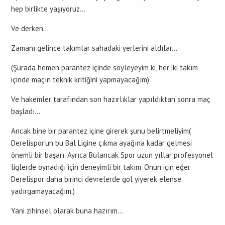
hep birlikte yaşıyoruz…
Ve derken…
Zamanı gelince takımlar sahadaki yerlerini aldılar…
(Şurada hemen parantez içinde söyleyeyim ki, her iki takım
içinde maçın teknik kritiğini yapmayacağım)
Ve hakemler tarafından son hazırlıklar yapıldıktan sonra maç
başladı…
Ancak bine bir parantez içine girerek şunu belirtmeliyim(
Derelispor’un bu Bal Ligine çıkma ayağına kadar gelmesi
önemli bir başarı. Ayrıca Bulancak Spor uzun yıllar profesyonel
liglerde oynadığı için deneyimli bir takım. Onun için eğer
Derelispor daha birinci devrelerde gol yiyerek elense
yadırgamayacağım.)
Yani zihinsel olarak buna hazırım…