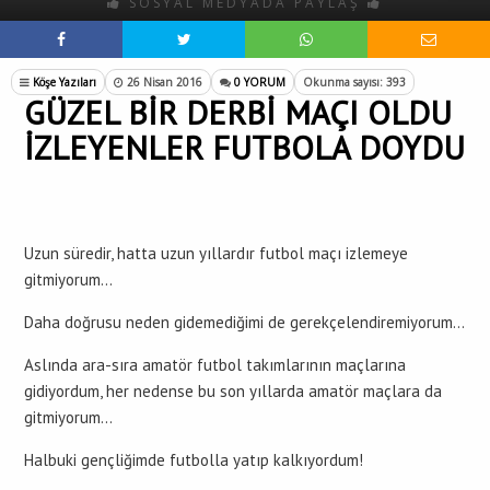
SOSYAL MEDYADA PAYLAŞ
Köşe Yazıları
26 Nisan 2016
0 YORUM
Okunma sayısı: 393
GÜZEL BİR DERBİ MAÇI OLDU
İZLEYENLER FUTBOLA DOYDU
Uzun süredir, hatta uzun yıllardır futbol maçı izlemeye
gitmiyorum…
Daha doğrusu neden gidemediğimi de gerekçelendiremiyorum…
Aslında ara-sıra amatör futbol takımlarının maçlarına
gidiyordum, her nedense bu son yıllarda amatör maçlara da
gitmiyorum…
Halbuki gençliğimde futbolla yatıp kalkıyordum!