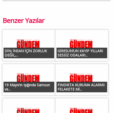
Benzer Yazılar
DİN; İNSAN İÇİN ZORLUK
GİRESUN’UN KAYIP YILLARI
DEĞİL,...
SESSİZ ODALARI...
19 Mayıs’ın Işığında Samsun
FINDIKTA KURUMA ALARMI:
ve...
FELAKETE Mİ...