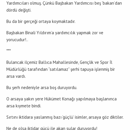
Yardımcıları olmuş. Çünkü Başbakan Yardımcısı beş ‘bakan’dan
dördü değişti.
Bu da bir gerçeği ortaya koymaktadır.
Başbakan Binali Yıldırım’a yardımcılık yapmak zor ve
yorucudur!..
***
Bulancak ilçemiz Ballıca Mahallesinde, Gençlik ve Spor İl
Müdürlüğü tarafından “satılamaz” şerhi tapuya işlenmiş bir
arsa vardı.
Bu şerh nedeniyle arsa boş duruyordu.
O arsaya yakın yere Hükümet Konağı yapılmaya başlanınca
arsa kıymete bindi.
Sırtını iktidara yaslanmış bazı ‘güçlü’ isimler, arsaya göz diktiler.
Ne de olsa iktidar gücü ile akan sular duruyordu!