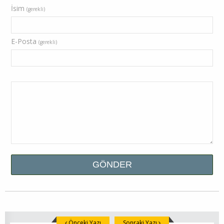
İsim
(gerekli)
E-Posta
(gerekli)
Önceki Yazı
Sonraki Yazı