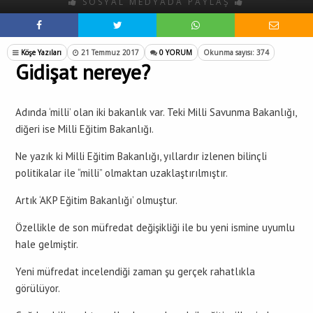
SOSYAL MEDYADA PAYLAŞ
Köşe Yazıları
21 Temmuz 2017
0 YORUM
Okunma sayısı: 374
Gidişat nereye?
Adında ‘milli’ olan iki bakanlık var. Teki Milli Savunma Bakanlığı,
diğeri ise Milli Eğitim Bakanlığı.
Ne yazık ki Milli Eğitim Bakanlığı, yıllardır izlenen bilinçli
politikalar ile “milli” olmaktan uzaklaştırılmıştır.
Artık ‘AKP Eğitim Bakanlığı’ olmuştur.
Özellikle de son müfredat değişikliği ile bu yeni ismine uyumlu
hale gelmiştir.
Yeni müfredat incelendiği zaman şu gerçek rahatlıkla
görülüyor.