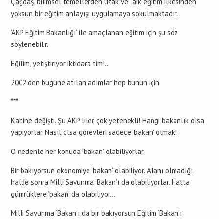
Çağdaş, bilimsel temellerden uzak ve laik eğitim ilkesinden
yoksun bir eğitim anlayışı uygulamaya sokulmaktadır.
‘AKP Eğitim Bakanlığı’ ile amaçlanan eğitim için şu söz
söylenebilir.
Eğitim, yetiştiriyor iktidara tim!..
2002’den bugüne atılan adımlar hep bunun için.
***
Kabine değişti. Şu AKP’liler çok yetenekli! Hangi bakanlık olsa
yapıyorlar. Nasıl olsa görevleri sadece ‘bakan’ olmak!
O nedenle her konuda ‘bakan’ olabiliyorlar.
Bir bakıyorsun ekonomiye ‘bakan’ olabiliyor. Alanı olmadığı
halde sonra Milli Savunma ‘Bakan’ı da olabiliyorlar. Hatta
gümrüklere ‘bakan’ da olabiliyor…
Milli Savunma ‘Bakan’ı da bir bakıyorsun Eğitim ‘Bakan’ı