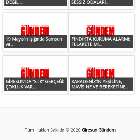
DEĞİL,...
SESSİZ ODALARI...
19 Mayıs’ın Işığında Samsun
FINDIKTA KURUMA ALARMI:
ve...
FELAKETE Mİ...
GİRESUN’DA “STK” GERÇEĞİ:
KARADENİZ’İN YEŞİLİNE,
ÇOKLUK VAR,...
MAVİSİNE VE BEREKETİNE...
Tüm Hakları Saklıdır © 2020
Giresun Gündem