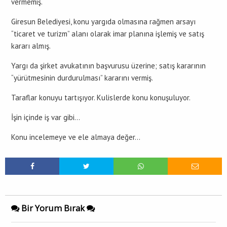
vermemiş.
Giresun Belediyesi, konu yargıda olmasına rağmen arsayı
“ticaret ve turizm” alanı olarak imar planına işlemiş ve satış
kararı almış.
Yargı da şirket avukatının başvurusu üzerine; satış kararının
“yürütmesinin durdurulması” kararını vermiş.
Taraflar konuyu tartışıyor. Kulislerde konu konuşuluyor.
İşin içinde iş var gibi…
Konu incelemeye ve ele almaya değer…
Bir Yorum Bırak