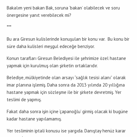
Bakalım yeni bakan Bak, soruna ‘bakan’ olabilecek ve soru
önergesine yanıt verebilecek mi?
***
Bu ara Giresun kulislerinde konuşulan bir konu var. Bu konu bir
süre daha kulisleri meşgul edeceğe benziyor.
Konun tarafları Giresun Belediyesi ile şehrimize özel hastane
yapmak için kurulmuş olan şirketin ortaklarıdır.
Belediye, mülkiyetinde olan arsayı “sağlık tesisi alanı” olarak
imar planına işlemiş. Daha sonra da 2013 yılında 20 yıllığına
hastane yapmak için sözleşme ile bir şirkete devretmiş. Yer
teslimi de yapmış.
Fakat daha sonra işin içine ‘çapanoğlu’ girmiş olacak ki bugüne
kadar hastane yapılamamış.
Yer tesliminin iptali konusu ise yargıda. Danıştay henüz karar