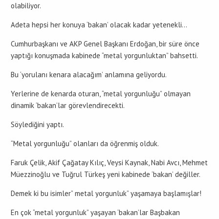
olabiliyor.
Adeta hepsi her konuya ‘bakan’ olacak kadar yetenekli…
Cumhurbaşkanı ve AKP Genel Başkanı Erdoğan, bir süre önce
yaptığı konuşmada kabinede “metal yorgunluktan” bahsetti.
Bu ‘yorulanı kenara alacağım’ anlamına geliyordu.
Yerlerine de kenarda oturan, “metal yorgunluğu” olmayan
dinamik ‘bakan’lar görevlendirecekti.
Söylediğini yaptı.
“Metal yorgunluğu” olanları da öğrenmiş olduk.
Faruk Çelik, Akif Çağatay Kılıç, Veysi Kaynak, Nabi Avcı, Mehmet
Müezzinoğlu ve Tuğrul Türkeş yeni kabinede ‘bakan’ değiller.
Demek ki bu isimler” metal yorgunluk” yaşamaya başlamışlar!
En çok “metal yorgunluk” yaşayan ‘bakan’lar Başbakan