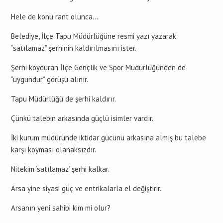
Hele de konu rant olunca…
Belediye, İlçe Tapu Müdürlüğüne resmi yazı yazarak
“satılamaz” şerhinin kaldırılmasını ister.
Şerhi koyduran İlçe Gençlik ve Spor Müdürlüğünden de
“uygundur” görüşü alınır.
Tapu Müdürlüğü de şerhi kaldırır.
Çünkü talebin arkasında güçlü isimler vardır.
İki kurum müdüründe iktidar gücünü arkasına almış bu talebe
karşı koyması olanaksızdır.
Nitekim ‘satılamaz’ şerhi kalkar.
Arsa yine siyasi güç ve entrikalarla el değiştirir.
Arsanın yeni sahibi kim mi olur?