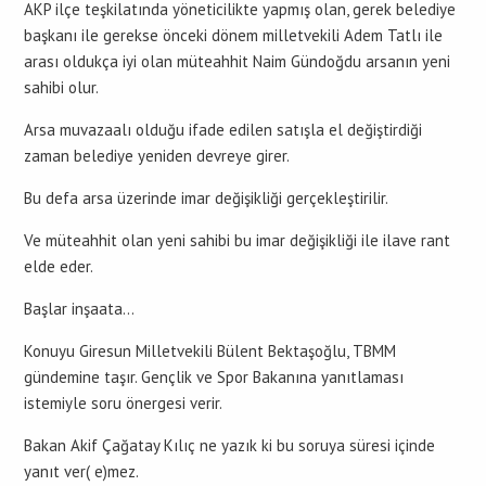
AKP ilçe teşkilatında yöneticilikte yapmış olan, gerek belediye
başkanı ile gerekse önceki dönem milletvekili Adem Tatlı ile
arası oldukça iyi olan müteahhit Naim Gündoğdu arsanın yeni
sahibi olur.
Arsa muvazaalı olduğu ifade edilen satışla el değiştirdiği
zaman belediye yeniden devreye girer.
Bu defa arsa üzerinde imar değişikliği gerçekleştirilir.
Ve müteahhit olan yeni sahibi bu imar değişikliği ile ilave rant
elde eder.
Başlar inşaata…
Konuyu Giresun Milletvekili Bülent Bektaşoğlu, TBMM
gündemine taşır. Gençlik ve Spor Bakanına yanıtlaması
istemiyle soru önergesi verir.
Bakan Akif Çağatay Kılıç ne yazık ki bu soruya süresi içinde
yanıt ver( e)mez.