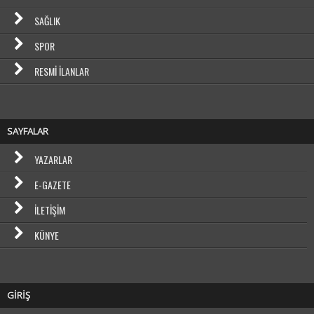
SAĞLIK
SPOR
RESMI İLANLAR
SAYFALAR
YAZARLAR
E-GAZETE
İLETIŞIM
KÜNYE
GİRİŞ