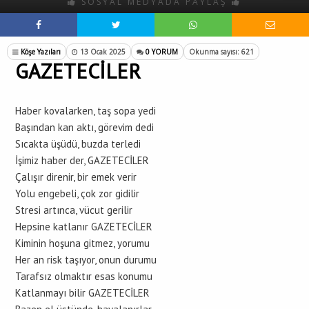
SOSYAL MEDYADA PAYLAŞ
Köşe Yazıları
13 Ocak 2025
0 YORUM
Okunma sayısı: 621
GAZETECİLER
Haber kovalarken, taş sopa yedi
Başından kan aktı, görevim dedi
Sıcakta üşüdü, buzda terledi
İşimiz haber der, GAZETECİLER
Çalışır direnir, bir emek verir
Yolu engebeli, çok zor gidilir
Stresi artınca, vücut gerilir
Hepsine katlanır GAZETECİLER
Kiminin hoşuna gitmez, yorumu
Her an risk taşıyor, onun durumu
Tarafsız olmaktır esas konumu
Katlanmayı bilir GAZETECİLER