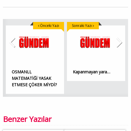
Önceki Yazı
Sonraki Yazı
OSMANLI,
Kapanmayan yara…
MATEMATİĞİ YASAK
ETMESE ÇÖKER MİYDİ?
Benzer Yazılar