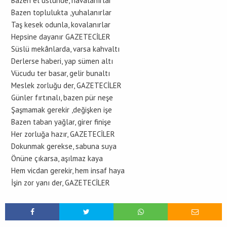
Bazen el üstünde, havalanırlar
Bazen toplulukta ,yuhalanırlar
Taş kesek odunla, kovalanırlar
Hepsine dayanır GAZETECİLER
Süslü mekânlarda, varsa kahvaltı
Derlerse haberi, yap sümen altı
Vücudu ter basar, gelir bunaltı
Meslek zorluğu der, GAZETECİLER
Günler fırtınalı, bazen pür neşe
Şaşmamak gerekir ,değişken işe
Bazen taban yağlar, girer finişe
Her zorluğa hazır, GAZETECİLER
Dokunmak gerekse, sabuna suya
Önüne çıkarsa, aşılmaz kaya
Hem vicdan gerekir, hem insaf haya
İşin zor yanı der, GAZETECİLER