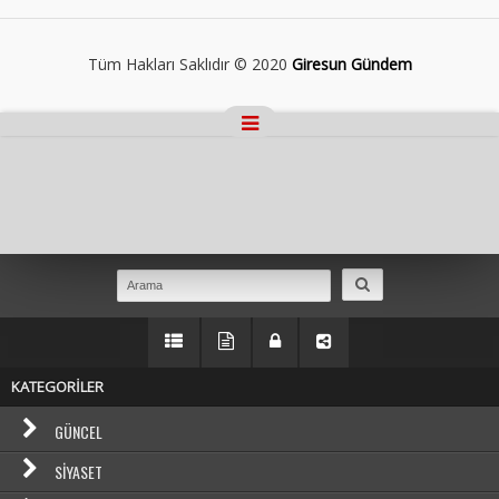
Tüm Hakları Saklıdır © 2020
Giresun Gündem
Masaüstü Görünümüne Geç
KATEGORİLER
GÜNCEL
SIYASET