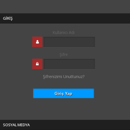
GİRİŞ
Kullanıcı Adı
Şifre
Şifrenizimi Unuttunuz?
SOSYAL MEDYA