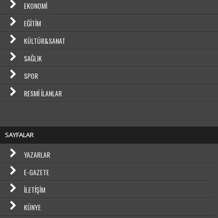
EKONOMI
EĞITIM
KÜLTÜR&SANAT
SAĞLIK
SPOR
RESMI İLANLAR
SAYFALAR
YAZARLAR
E-GAZETE
İLETIŞIM
KÜNYE