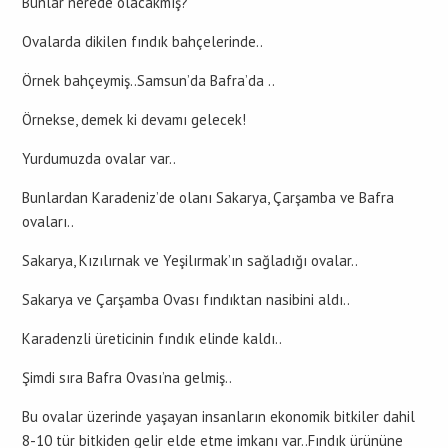
Bunlar nerede olacakmış?
Ovalarda dikilen fındık bahçelerinde..
Örnek bahçeymiş..Samsun’da Bafra’da ..
Örnekse, demek ki devamı gelecek!
Yurdumuzda ovalar var..
Bunlardan Karadeniz’de olanı Sakarya, Çarşamba ve Bafra
ovaları..
Sakarya, Kızılırnak ve Yeşilırmak’ın sağladığı ovalar..
Sakarya ve Çarşamba Ovası fındıktan nasibini aldı..
Karadenzli üreticinin fındık elinde kaldı..
Şimdi sıra Bafra Ovası’na gelmiş..
Bu ovalar üzerinde yaşayan insanların ekonomik bitkiler dahil
8-10 tür bitkiden gelir elde etme imkanı var..Fındık ürününe