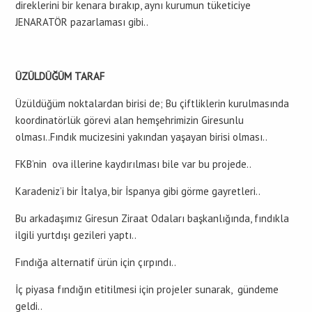
direklerini bir kenara bırakıp, aynı kurumun tüketiciye
JENARATÖR pazarlaması gibi..
ÜZÜLDÜĞÜM TARAF
Üzüldüğüm noktalardan birisi de; Bu çiftliklerin kurulmasında
koordinatörlük görevi alan hemşehrimizin Giresunlu
olması..Fındık mucizesini yakından yaşayan birisi olması..
FKB’nin ova illerine kaydırılması bile var bu projede..
Karadeniz’i bir İtalya, bir İspanya gibi görme gayretleri..
Bu arkadaşımız Giresun Ziraat Odaları başkanlığında, fındıkla
ilgili yurtdışı gezileri yaptı..
Fındığa alternatif ürün için çırpındı..
İç piyasa fındığın etitilmesi için projeler sunarak, gündeme
geldi..