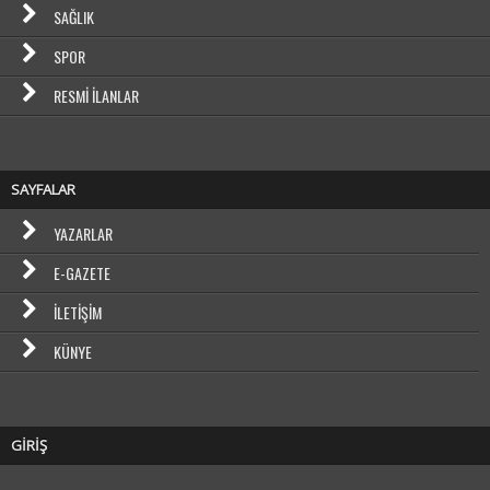
SAĞLIK
SPOR
RESMI İLANLAR
SAYFALAR
YAZARLAR
E-GAZETE
İLETIŞIM
KÜNYE
GİRİŞ