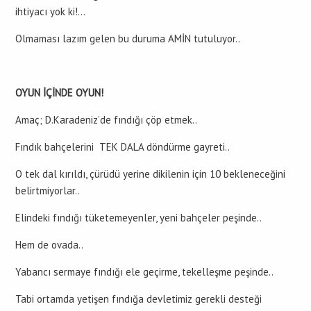
ihtiyacı yok ki!…
Olmaması lazım gelen bu duruma AMİN tutuluyor..
OYUN İÇİNDE OYUN!
Amaç; D.Karadeniz’de fındığı çöp etmek..
Fındık bahçelerini TEK DALA döndürme gayreti..
O tek dal kırıldı, çürüdü yerine dikilenin için 10 bekleneceğini
belirtmiyorlar..
Elindeki fındığı tüketemeyenler, yeni bahçeler peşinde..
Hem de ovada..
Yabancı sermaye fındığı ele geçirme, tekelleşme peşinde..
Tabi ortamda yetişen fındığa devletimiz gerekli desteği