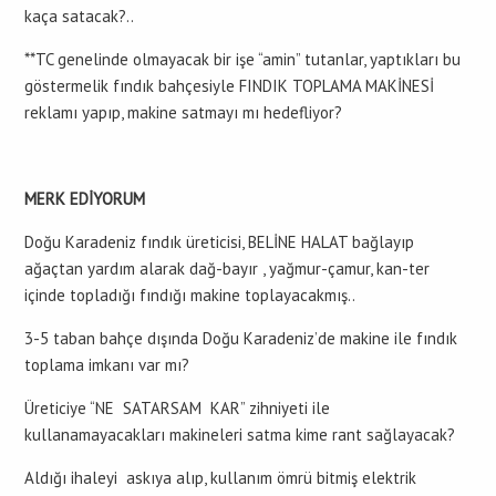
kaça satacak?..
**TC genelinde olmayacak bir işe “amin” tutanlar, yaptıkları bu
göstermelik fındık bahçesiyle FINDIK TOPLAMA MAKİNESİ
reklamı yapıp, makine satmayı mı hedefliyor?
MERK EDİYORUM
Doğu Karadeniz fındık üreticisi, BELİNE HALAT bağlayıp
ağaçtan yardım alarak dağ-bayır , yağmur-çamur, kan-ter
içinde topladığı fındığı makine toplayacakmış..
3-5 taban bahçe dışında Doğu Karadeniz’de makine ile fındık
toplama imkanı var mı?
Üreticiye “NE SATARSAM KAR” zihniyeti ile
kullanamayacakları makineleri satma kime rant sağlayacak?
Aldığı ihaleyi askıya alıp, kullanım ömrü bitmiş elektrik