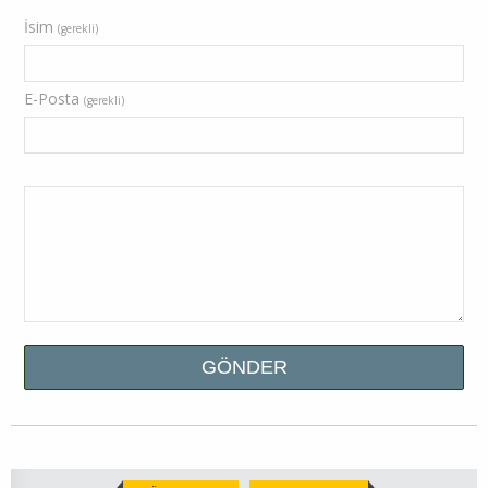
İsim
(gerekli)
E-Posta
(gerekli)