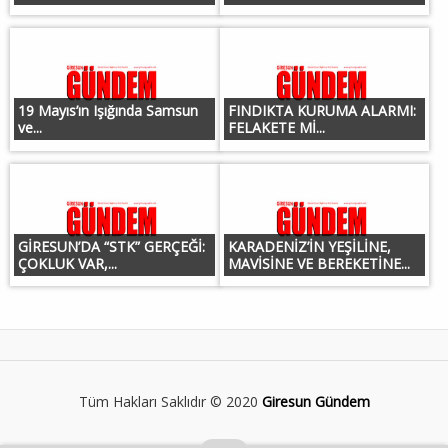
19 Mayıs’ın Işığında Samsun
FINDIKTA KURUMA ALARMI:
ve...
FELAKETE Mİ...
GİRESUN’DA “STK” GERÇEĞİ:
KARADENİZ’İN YEŞİLİNE,
ÇOKLUK VAR,...
MAVİSİNE VE BEREKETİNE...
Tüm Hakları Saklıdır © 2020
Giresun Gündem