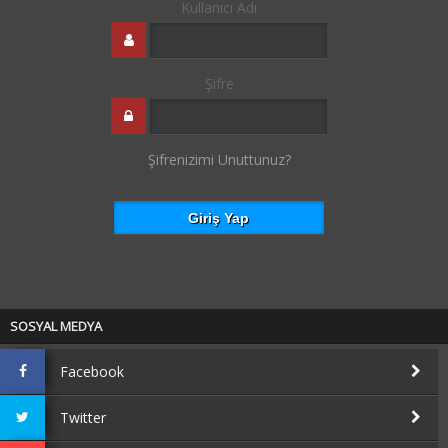
Kullanıcı Adı
Şifre
Şifrenizimi Unuttunuz?
SOSYAL MEDYA
Facebook
Twitter