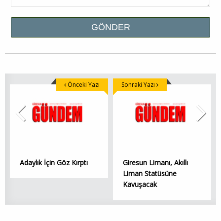
Önceki Yazı
Sonraki Yazı
Adaylık İçin Göz Kırptı
Giresun Limanı, Akıllı
Liman Statüsüne
Kavuşacak