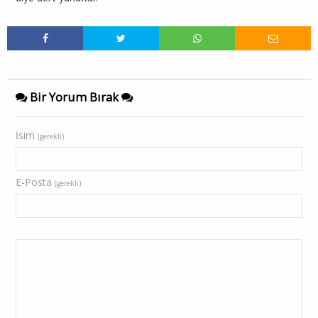
Bir Yorum Bırak
İsim
(gerekli)
E-Posta
(gerekli)