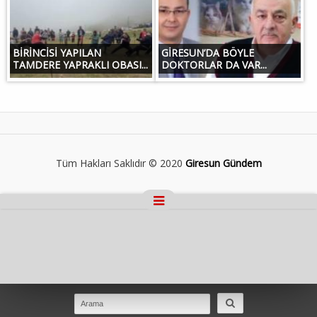
BİRİNCİSİ YAPILAN
GİRESUN’DA BÖYLE
TAMDERE YAPRAKLI OBASI...
DOKTORLAR DA VAR...
Tüm Hakları Saklıdır © 2020
Giresun Gündem
Masaüstü Görünümüne Geç