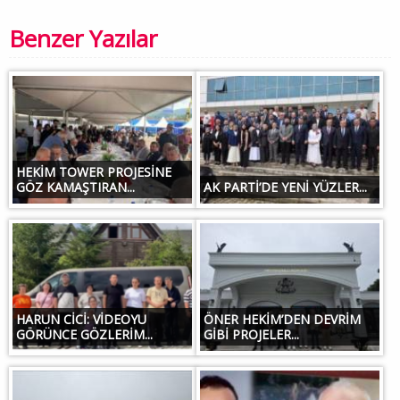
Benzer Yazılar
HEKİM TOWER PROJESİNE
GÖZ KAMAŞTIRAN...
AK PARTİ’DE YENİ YÜZLER...
HARUN CİCİ: VİDEOYU
ÖNER HEKİM’DEN DEVRİM
GÖRÜNCE GÖZLERİM...
GİBİ PROJELER...