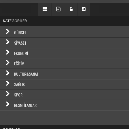
KATEGORİLER
GÜNCEL
SIYASET
EKONOMI
EĞITIM
KÜLTÜR&SANAT
SAĞLIK
SPOR
RESMI İLANLAR