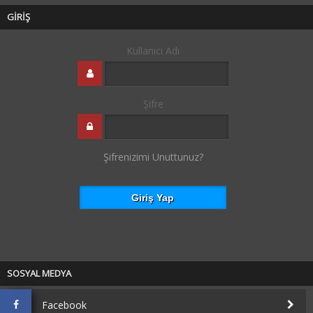
GİRİŞ
Kullanıcı Adı
Şifre
Şifrenizimi Unuttunuz?
SOSYAL MEDYA
Facebook