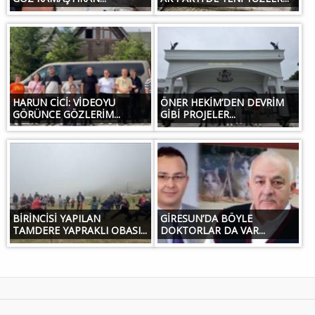
HARUN CİCİ: VİDEOYU
ÖNER HEKİM’DEN DEVRİM
GÖRÜNCE GÖZLERİM...
GİBİ PROJELER...
BİRİNCİSİ YAPILAN
GİRESUN’DA BÖYLE
TAMDERE YAPRAKLI OBASI...
DOKTORLAR DA VAR...