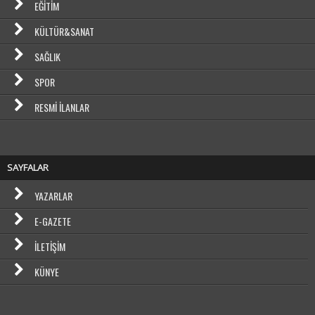
EĞITIM
KÜLTÜR&SANAT
SAĞLIK
SPOR
RESMI İLANLAR
SAYFALAR
YAZARLAR
E-GAZETE
İLETIŞIM
KÜNYE