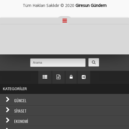
Tüm Hakları Saklıdır © 2020
Giresun Gündem
Masaüstü Görünümüne Geç
KATEGORİLER
GÜNCEL
SIYASET
EKONOMI