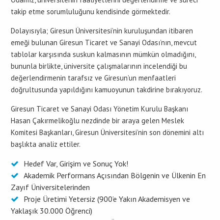
takip etme sorumluluğunu kendisinde görmektedir.
Dolayısıyla; Giresun Üniversitesi’nin kuruluşundan itibaren
emeği bulunan Giresun Ticaret ve Sanayi Odası’nın, mevcut
tablolar karşısında suskun kalmasının mümkün olmadığını,
bununla birlikte, üniversite çalışmalarının incelendiği bu
değerlendirmenin tarafsız ve Giresun’un menfaatleri
doğrultusunda yapıldığını kamuoyunun takdirine bırakıyoruz.
Giresun Ticaret ve Sanayi Odası Yönetim Kurulu Başkanı
Hasan Çakırmelikoğlu nezdinde bir araya gelen Meslek
Komitesi Başkanları, Giresun Üniversitesi’nin son dönemini altı
başlıkta analiz ettiler.
Hedef Var, Girişim ve Sonuç Yok!
Akademik Performans Açısından Bölgenin ve Ülkenin En
Zayıf Üniversitelerinden
Proje Üretimi Yetersiz (900’e Yakın Akademisyen ve
Yaklaşık 30.000 Öğrenci)