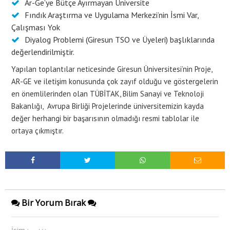
Ar-Ge’ye Bütçe Ayırmayan Üniversite
Fındık Araştırma ve Uygulama Merkezi’nin İsmi Var,
Çalışması Yok
Diyalog Problemi (Giresun TSO ve Üyeleri) başlıklarında
değerlendirilmiştir.
Yapılan toplantılar neticesinde Giresun Üniversitesi’nin Proje,
AR-GE ve iletişim konusunda çok zayıf olduğu ve göstergelerin
en önemlilerinden olan TÜBİTAK, Bilim Sanayi ve Teknoloji
Bakanlığı, Avrupa Birliği Projelerinde üniversitemizin kayda
değer herhangi bir başarısının olmadığı resmi tablolar ile
ortaya çıkmıştır.
Bir Yorum Bırak