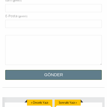
İsim
(gerekli)
E-Posta
(gerekli)
Önceki Yazı
Sonraki Yazı