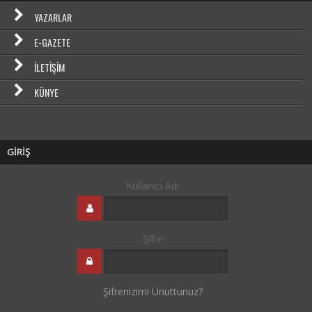
YAZARLAR
E-GAZETE
İLETIŞIM
KÜNYE
GİRİŞ
Kullanıcı Adı
Şifre
Şifrenizimi Unuttunuz?