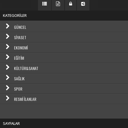
KATEGORİLER
GÜNCEL
SIYASET
EKONOMI
EĞITIM
KÜLTÜR&SANAT
SAĞLIK
SPOR
RESMI İLANLAR
SAYFALAR