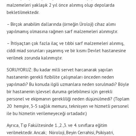
malzemeleri yaklaşık 2 yıl önce alınmış olup depolarda
bekletilmektedir.
– Birçok anabilim dallarında (örneğin Üroloji) cihaz alımı
yapılmamış olmasına rağmen sarf malzemeleri alınmıştır.
– İhtiyaçtan çok fazla ilaç ve tıbbi sarf malzemeleri alınmış,
ciddi miad sorunları yaşanmış ve bir kısmı Devlet hastanesine
verilmek zorunda kalınmıştır.
SORUYORUZ: Bu kadar milli servet harcanarak yapılan
hastanenin gerekli fizibilite çalışmaları önceden neden
yapılmadı? Bu konuda ilgili uzmanlara neden sorulmadı? Böyle
bir hastanenin işlevsel duruma gelebilmesi için gerekli
personel ve ekipmanın gerekliliği neden düşünülmedi? (Toplam
20 hemşire, 3-5 sağlık memuru, teknisyen ve hizmetli personel
ile bu hizmetin verilemeyeceği ortadadır.)
Ayrıca, Tıp Fakültesinde 1.,2.,3. ve 4. sınıflara eğitim
verilmektedir. Ancak; Nöroloji, Beyin Cerrahisi, Psikiyatri,