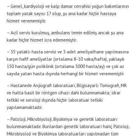
– Genel, kardiyoloji ve kalp damar cerrahisi yoğun bakımlarının
toplam yatak sayısı 17 olup, şu ana kadar hiçbir hastaya
hizmet verememiştir.
– Acil servis kurulmuş, ambulans temin edilmiş ancak şu ana
kadar hiçbir hizmet icra edememiştir.
– 35 yataklı hasta servisi ve 3 adet ameliyathane yapılmasına
karşın hafif ameliyatlar (ortalama 8-10 vaka/hafta), yaklaşık
150 hasta/gün poliklinik (ortalama 3000 hasta/ay) ve çok az
sayıda yatan hasta dışında herhangi bir hizmet verememiştir.
– Hastanede Anjiografi laboratuarı, Bilgisayarlı Tomografi, MR
ve hatta basit bir röntgen cihazı dahi bulunmamakta; idrar
tetkiki ve seroloji dışında hiçbir laboratuar tetkiki
yapılamamaktadır.
– Patoloji, Mikrobiyoloji, Biyokimya ve genetik laboratuarı
bulunmamaktadır. Bunlardan genetik laboratuarı hariç Patoloji,
Mikrobiyoloji ve Biyokimya laboratuarları yapılmadan tüm