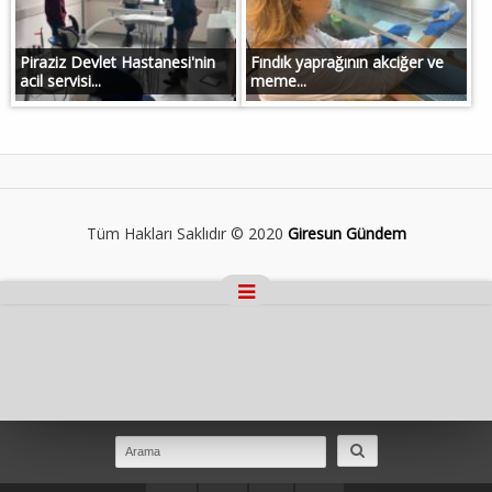
Piraziz Devlet Hastanesi'nin
Fındık yaprağının akciğer ve
acil servisi...
meme...
Tüm Hakları Saklıdır © 2020
Giresun Gündem
Masaüstü Görünümüne Geç