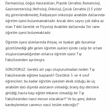
Dermatoloji, Göğüs Hastalıkları, Plastik Cerrahisi, Romatoloji,
Gastroenteroloji, Nefroloji, Onkoloji, Çocuk Cerrahisi (1.5 yıldır
dış görevlendirmede), Radyasyon onkolojisi anabilim dallarında
öğretim üyesi bulunmamaktadır. Ancak ders sayısı çok daha az
olan Tıbbi Genetik ve Fizyoloji Anabilim dallarında 3’er tane
öğretim üyesi bulunmaktadır.
Öğretim üyesi alımlarında ihtiyaç ve liyakat gibi durumlar
gözetilmediği gibi gelen öğretim üyeleri içinde cazip bir ortam
oluşturulamadığından onlarca öğretim üyesi Tıp
Fakültesinden ayrılmıştır.
SORUYORUZ: Gerekli alt yapı oluşturulmadan neden Tıp
Fakültesinde eğitime başlandı? Özellikle 3. ve 4. sınıf
öğrencileri; bu kadar öğretim üyesinin eksik olduğu, iki-üç
anabilim dalı dışında asistanın olmadığı, branş dışı derslere
girildiği, hasta başı eğitim imkanın olmadığı bir Tıp
Fakültesinden nasıl mezun olacaklar!? Ve bu genç doktor
kardeşlerimize canımızı nasıl teslim edeceğiz?”