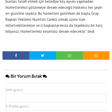
bunları telafi etmek için belediye köy ayrımı yapmadan
hizmetlerimizi götürmeye devam edeceğiz.Halkımız her şeyin
en güzeline layıktır. Bu hizmetleri getirirken de başta Grup
Başkan Vekilimiz Nurettin Canikli olmak üzere tüm
milletvekillerimize ve il başkanlarımıza da teşekkürü bir borç
biliyoruz. Hizmetlerimiz kesintisiz devam edecektir.” dedi.
Bir Yorum Bırak
İsim
(gerekli)
E-Posta
(gerekli)