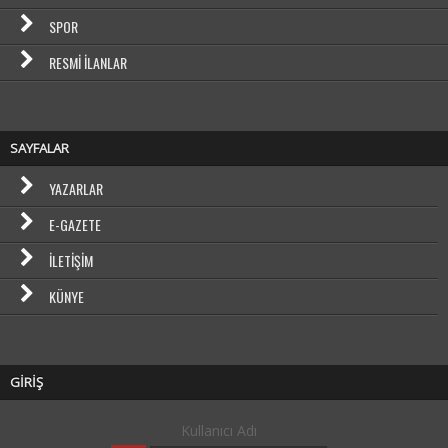
SPOR
RESMI İLANLAR
SAYFALAR
YAZARLAR
E-GAZETE
İLETIŞIM
KÜNYE
GİRİŞ
Kullanıcı Adı