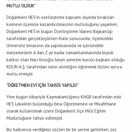
MUTLU OLDUK”
Doğankent HES’in özelleştirme kapsamı dışında bırakılan
kısmının ilçemize kazandırılmasının mutluluğunu yaşarken,
Doğankent HES’in bugün Özelleştirme İdaresi Başkanlığı
tarafından gerçekleştirilen ihale sonucunda; ilçemizdeki
Üniversite binasının da yapılmasında ve içerisindeki
malzemelerin A dan Z ye kadar tamamlanmasında büyük
katkısı olan Naci Koloğlu beyin yönetim kurulu başkanı olduğu
KOLİN A.Ş. tarafından satın alındığını öğrenmek bizleri ayrıca
mutlu etmiştir.
“ÖĞRETMEN EVİ İÇİN TAHSİS YAPILDI”
Yine bugün itibariyle Kaymakamlığımız KHGB tarafından eski
HES Lokalinin bulunduğu bina Öğretmenevi ve Misafirhane
olarak kullanılmak üzere Doğankent İlçe Milli Eğitim
Müdürlüğüne tahsis edilmiştir.
Biz halkımıza verdiğimiz sözleri bir bir yerine getirirken, söz