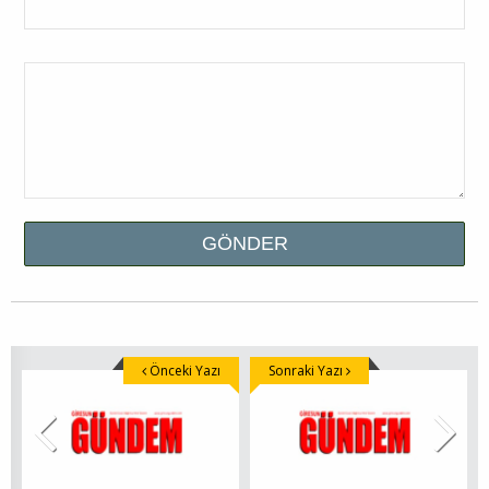
Önceki Yazı
Sonraki Yazı