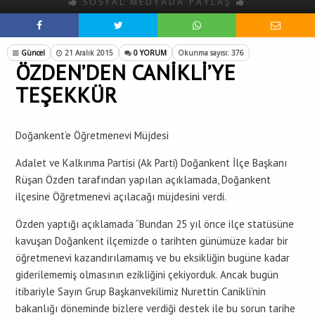
SOSYAL MEDYADA PAYLAŞ
Güncel
21 Aralık 2015
0 YORUM
Okunma sayısı: 376
ÖZDEN’DEN CANİKLİ’YE
TEŞEKKÜR
Doğankent’e Öğretmenevi Müjdesi
Adalet ve Kalkınma Partisi (Ak Parti) Doğankent İlçe Başkanı
Rüşan Özden tarafından yapılan açıklamada, Doğankent
ilçesine Öğretmenevi açılacağı müjdesini verdi.
Özden yaptığı açıklamada “Bundan 25 yıl önce ilçe statüsüne
kavuşan Doğankent ilçemizde o tarihten günümüze kadar bir
öğretmenevi kazandırılamamış ve bu eksikliğin bugüne kadar
giderilememiş olmasının ezikliğini çekiyorduk. Ancak bugün
itibariyle Sayın Grup Başkanvekilimiz Nurettin Canikli’nin
bakanlığı döneminde bizlere verdiği destek ile bu sorun tarihe