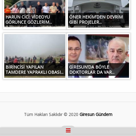
HARUN CİCİ: VİDEOYU
ÖNER HEKİM’DEN DEVRİM
GÖRÜNCE GÖZLERİM...
GİBİ PROJELER...
BİRİNCİSİ YAPILAN
GİRESUN’DA BÖYLE
TAMDERE YAPRAKLI OBASI...
DOKTORLAR DA VAR...
Tüm Hakları Saklıdır © 2020
Giresun Gündem