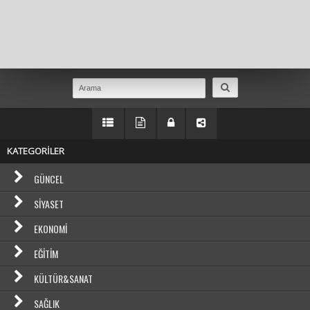
Masaüstü Görünümüne Geç
KATEGORİLER
GÜNCEL
SIYASET
EKONOMI
EĞITIM
KÜLTÜR&SANAT
SAĞLIK