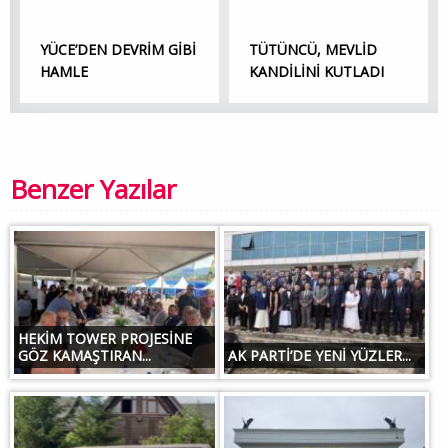
YÜCE’DEN DEVRİM GİBİ
TÜTÜNCÜ, MEVLİD
HAMLE
KANDİLİNİ KUTLADI
Benzer Yazılar
HEKİM TOWER PROJESİNE
GÖZ KAMAŞTIRAN...
AK PARTİ’DE YENİ YÜZLER...